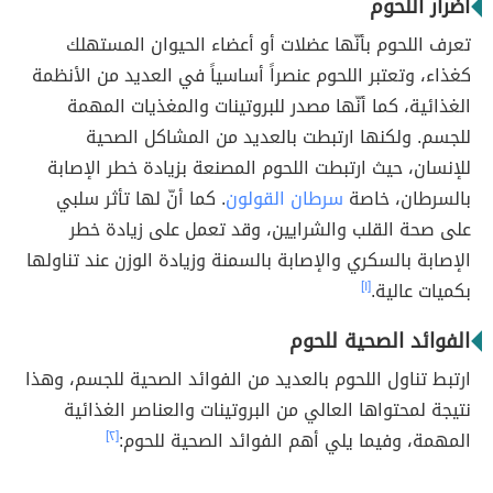
أضرار اللحوم
تعرف اللحوم بأنّها عضلات أو أعضاء الحيوان المستهلك
كغذاء، وتعتبر اللحوم عنصراً أساسياً في العديد من الأنظمة
الغذائية، كما أنّها مصدر للبروتينات والمغذيات المهمة
للجسم. ولكنها ارتبطت بالعديد من المشاكل الصحية
للإنسان، حيث ارتبطت اللحوم المصنعة بزيادة خطر الإصابة
بالسرطان، خاصة
سرطان القولون
. كما أنّ لها تأثر سلبي
على صحة القلب والشرايين، وقد تعمل على زيادة خطر
الإصابة بالسكري والإصابة بالسمنة وزيادة الوزن عند تناولها
بكميات عالية.
[١]
الفوائد الصحية للحوم
ارتبط تناول اللحوم بالعديد من الفوائد الصحية للجسم، وهذا
نتيجة لمحتواها العالي من البروتينات والعناصر الغذائية
المهمة، وفيما يلي أهم الفوائد الصحية للحوم:
[٢]