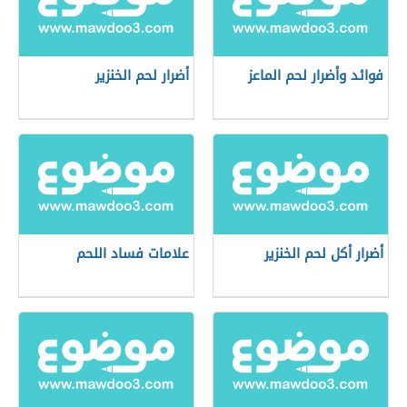
فوائد وأضرار لحم الماعز
أضرار لحم الخنزير
أضرار أكل لحم الخنزير
علامات فساد اللحم