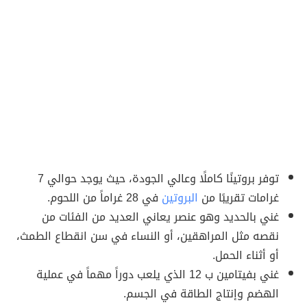
توفر بروتينًا كاملًا وعالي الجودة، حيث يوجد حوالي 7
غرامات تقريبًا من
البروتين
في 28 غراماً من اللحوم.
غني بالحديد وهو عنصر يعاني العديد من الفئات من
نقصه مثل المراهقين، أو النساء في سن انقطاع الطمث،
أو أثناء الحمل.
غني بفيتامين ب 12 الذي يلعب دوراً مهماً في عملية
الهضم وإنتاج الطاقة في الجسم.