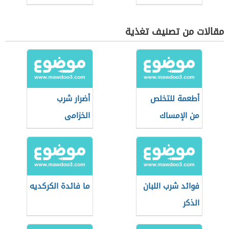
مقالات من تصنيف تغذية
أطعمة للتخلص
أضرار شرب
من الإمساك
الخزامى
فوائد شرب اللبان
ما فائدة الكركديه
الذكر