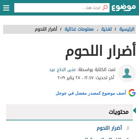
الرئيسية
/
تغذية
،
معلومات غذائية
/
أضرار اللحوم
أضرار اللحوم
منى الحاج عيد
تمت الكتابة بواسطة:
آخر تحديث:
١٢:٤٧ ، ٢٧ يناير ٢٠١٩
أضف موضوع كمصدر مفضل في جوجل
محتويات
١
أضرار اللحوم