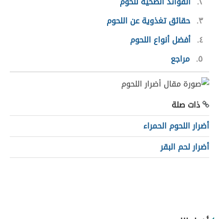
٢
الفوائد الصحية للحوم
٣
حقائق تغذوية عن اللحوم
٤
أفضل أنواع اللحوم
٥
مراجع
ذات صلة
أضرار اللحوم الحمراء
أضرار لحم البقر