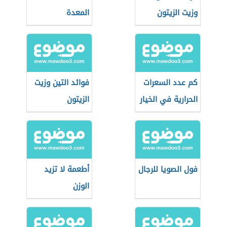
وزيت الزيتون
المعدة
كم عدد السعرات
فوائد التين وزيت
الحرارية في الخيار
الزيتون
فول الصويا للرجال
أطعمة لا تزيد
الوزن