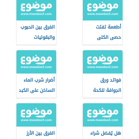
أطعمة تفتت
الفرق بين الحبوب
حصى الكلى
والبقوليات
فوائد ورق
أضرار شرب الماء
الجوافة للكحة
الساخن على الكبد
هل يُفضل شراء
الفرق بين الأرز