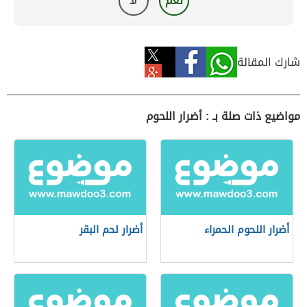
نعم
لا
شارك المقالة
مواضيع ذات صلة بـ : أضرار اللحوم
أضرار اللحوم الحمراء
أضرار لحم البقر