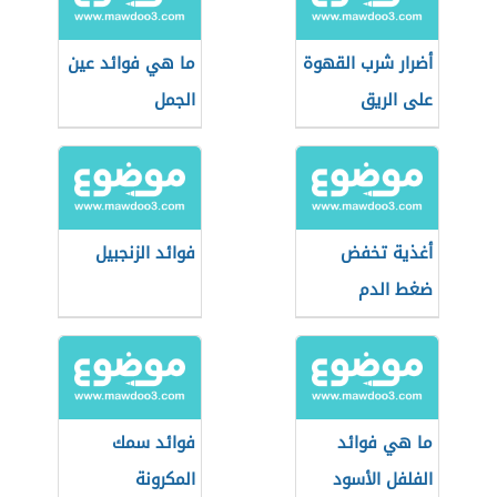
أضرار شرب القهوة
ما هي فوائد عين
على الريق
الجمل
أغذية تخفض
فوائد الزنجبيل
ضغط الدم
ما هي فوائد
فوائد سمك
الفلفل الأسود
المكرونة