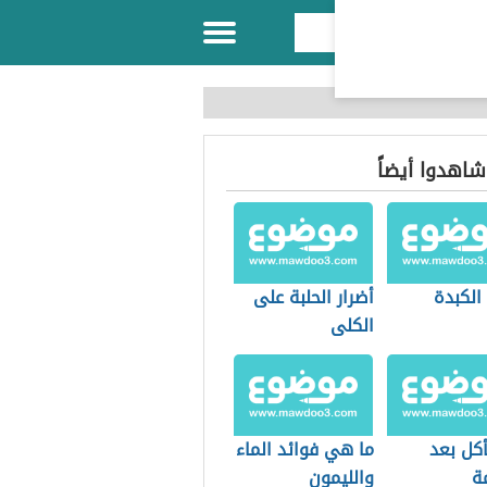
 شاهدوا أيضاً
الكبدة
أضرار الحلبة على
الكلى
أكل بعد
ما هي فوائد الماء
ة
والليمون