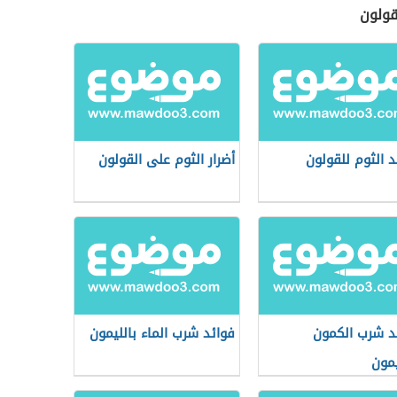
قولون
د الثوم للقولون
أضرار الثوم على القولون
د شرب الكمون
فوائد شرب الماء بالليمون
يمون