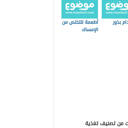
ام بذور
أطعمة للتخلص من
الإمساك
ت من تصنيف تغذية