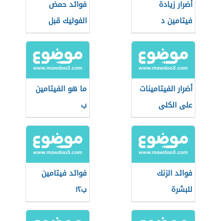
أضرار زيادة
فوائد حمض
فيتامين د
الفوليك قبل
الحمل
أضرار الفيتامينات
ما هو الفيتامين
على الكلى
ب
فوائد الزنك
فوائد فيتامين
للبشرة
ب١٢