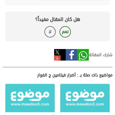
هل كان المقال مفيداً؟
نعم
لا
شارك المقالة
مواضيع ذات صلة بـ : أضرار فيتامين ج الفوار