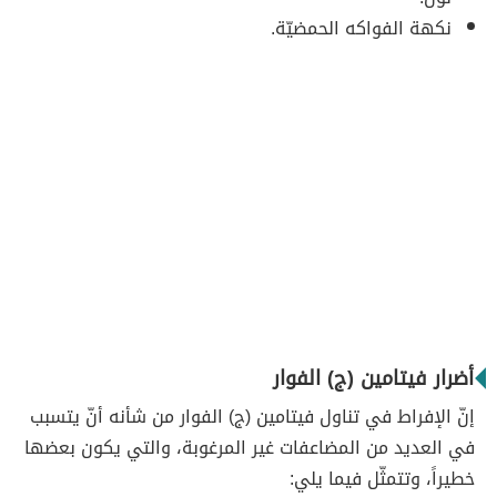
نكهة الفواكه الحمضيّة.
أضرار فيتامين (ج) الفوار
إنّ الإفراط في تناول فيتامين (ج) الفوار من شأنه أنّ يتسبب
في العديد من المضاعفات غير المرغوبة، والتي يكون بعضها
خطيراً، وتتمثّل فيما يلي: