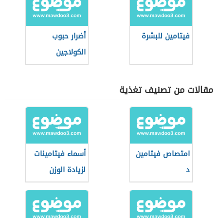
فيتامين للبشرة
أضرار حبوب
الكولاجين
مقالات من تصنيف تغذية
امتصاص فيتامين
أسماء فيتامينات
د
لزيادة الوزن