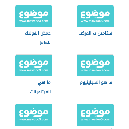
فيتامين ب المركب
حمض الفوليك
للحامل
ما هو السيلينيوم
ما هي
الفيتامينات