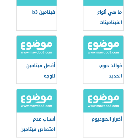
ما هي أنواع
فيتامين b3
الفيتامينات
فوائد حبوب
أفضل فيتامين
الحديد
للوجه
أضرار الصوديوم
أسباب عدم
امتصاص فيتامين
د