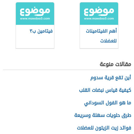
أهم الفيتامينات
فيتامين ب٣
للعضلات
مقالات منوعة
أين تقع قرية سدوم
كيفية قياس نبضات القلب
ما هو الفول السوداني
طرق حلويات سهلة وسريعة
فوائد زيت الزيتون للعضلات