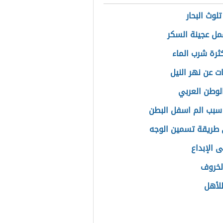
لوث البحار
ل عجينة السكر
كثرة شرب الماء
ت عن نهر النيل
لوطن العربي
سبب الم اسفل البطن
طريقة تسمين الوجه
ى الإبداع
لخروف
للأهل