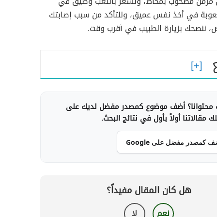
 مزمن مصحوب بمخاط، وتشعر بالتعب وضيق في
عوبة في أخذ نفس عميق، وللتأكد من سبب إصابتك
ض، ننصحك بزيارة الطبيب في أقرب وقت.
محتوانا؟ أضف موضوع كمصدر مفضل لديك على
 مقالاتنا أولاً بأول في نتائج البحث.
ف كمصدر مفضل على Google
هل كان المقال مفيداً؟
نعم
لا