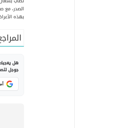
تصاب بسعال
الصدر، مع ص
بهذه الأعرا
المراجع
هل يعجبك 
جوجل لتصلك
أض