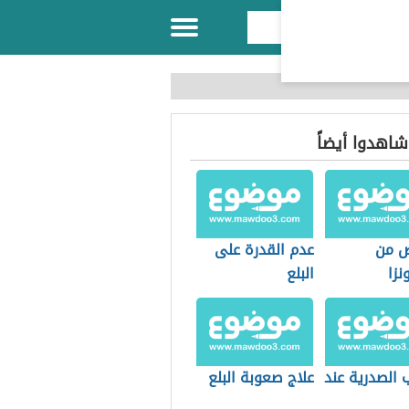
 شاهدوا أيضاً
ص من
عدم القدرة على
نزا
البلع
 الصدرية عند
علاج صعوبة البلع