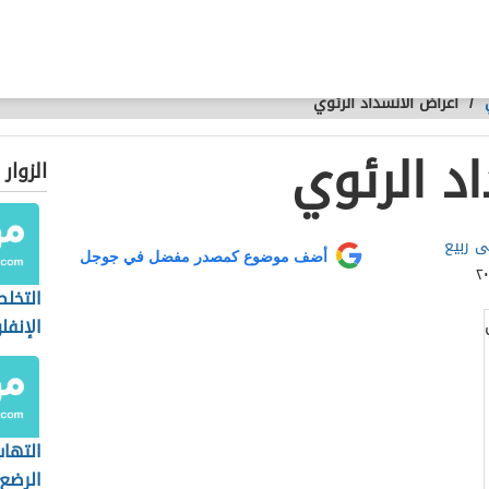
/
أعراض الانسداد الرئوي
د الرئوي
الزوار
 ربيع
أضف موضوع كمصدر مفضل في جوجل
التخل
الإنفلو
التهاب
الرضع