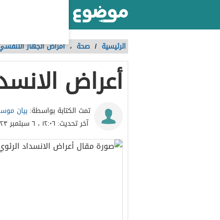
أكبر موقع عربي بالعالم
الرئيسية
/
صحة
،
أمراض الجهاز التنفسي
أعراض الانسدا
بيان موسى
تمت الكتابة بواسطة:
آخر تحديث:
١٢:٠٦ ، ٦ سبتمبر ٢٠٢٣