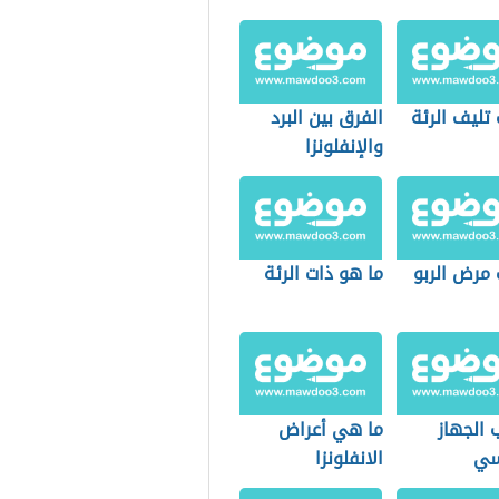
تليف الرئة
الفرق بين البرد
والإنفلونزا
 مرض الربو
ما هو ذات الرئة
 الجهاز
ما هي أعراض
سي
الانفلونزا