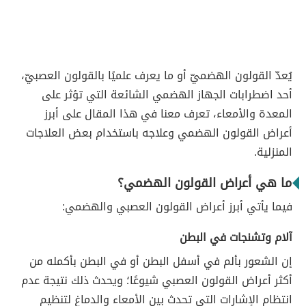
يُعدّ القولون الهضميّ أو ما يعرف علميًا بالقولون العصبيّ،
أحد اضطرابات الجهاز الهضمي الشائعة التي تؤثر على
المعدة والأمعاء، تعرف معنا في هذا المقال على أبرز
أعراض القولون الهضمي وعلاجه باستخدام بعض العلاجات
المنزلية.
ما هي أعراض القولون الهضمي؟
فيما يأتي أبرز أعراض القولون العصبي والهضمي:
آلام وتشنجات في البطن
إن الشعور بألم في أسفل البطن أو في البطن بأكمله من
أكثر أعراض القولون العصبي شيوعًا؛ ويحدث ذلك نتيجة عدم
انتظام الإشارات التي تحدث بين الأمعاء والدماغ لتنظيم