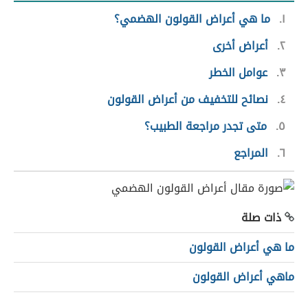
١
ما هي أعراض القولون الهضمي؟
٢
أعراض أخرى
٣
عوامل الخطر
٤
نصائح للتخفيف من أعراض القولون
٥
متى تجدر مراجعة الطبيب؟
٦
المراجع
ذات صلة
ما هي أعراض القولون
ماهي أعراض القولون