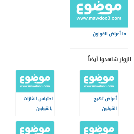
ما أعراض القولون
الزوار شاهدوا أيضاً
أعراض تهيج
احتباس الغازات
القولون
بالقولون