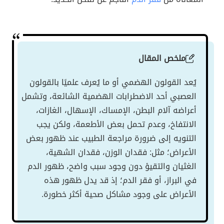
ملخص المقال
يُعد القولون الهضمي أو ما يُعرف علميًا بالقولون
العصبي أحد الاضطرابات الهضمية الشائعة، وتشمل
أعراضه آلام البطن، الإمساك، الإسهال، الغازات،
الانتفاخ، وعدم تحمل بعض الأطعمة، ولكن يجب
التنويه إلى ضرورة مراجعة الطبيب عند ظهور بعض
الأعراض؛ مثل: فقدان الوزن، فقدان الشهية،
الغثيان والتقيؤ دون وجود سبب واضح، ظهور الدم
في البراز، أو فقر الدم؛ إذ قد يدل ظهور هذه
الأعراض على وجود مشاكل صحية أكثر خطورة.