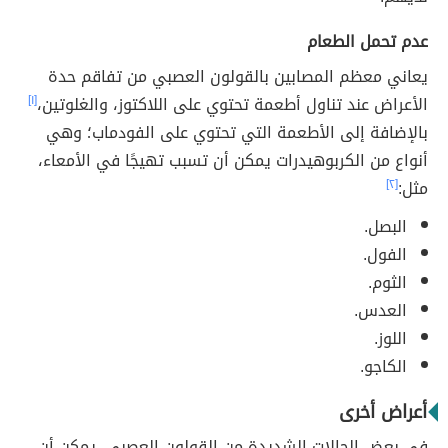
عدم تحمل الطعام
يعاني معظم المصابين بالقولون العصبي من تفاقم حدة
الأعراض عند تناول أطعمة تحتوي على اللاكتوز، والغلوتين،
[١]
بالإضافة إلى الأطعمة التي تحتوي على الفودماب؛ وهي
أنواع من الكربوهيدرات يمكن أن تسبب تهيجًا في الأمعاء،
مثل:
[٢]
البصل.
الفول.
الثوم.
العدس.
اللوز.
الكاجو.
أعراض أخرى
في بعض الحالات الشديدة من القولون العصبي، يمكن أن