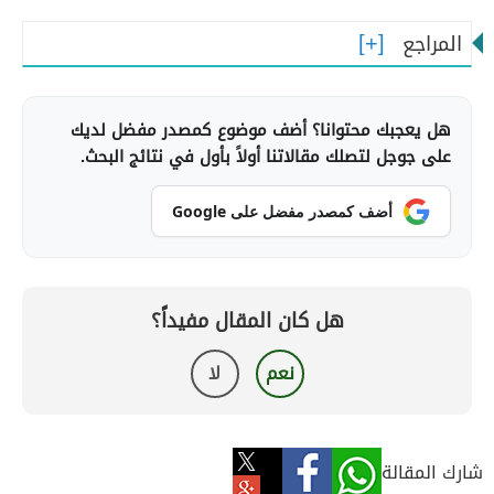
ولكن يمكنك تخفيف حدة الأعراض باتباع بعض الإرشادات
المراجع
المرتبطة بنمط الحياة، والنظام الغذائي.
هل يعجبك محتوانا؟ أضف موضوع كمصدر مفضل لديك
على جوجل لتصلك مقالاتنا أولاً بأول في نتائج البحث.
أضف كمصدر مفضل على Google
هل كان المقال مفيداً؟
نعم
لا
شارك المقالة