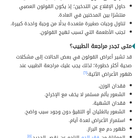
حاول الإقلاع عن التدخين؛ إذ يكون القولون العصبي
منتشرًا بين المدخنين في العادة.
تناول وجبات صغيرة متعددة بدلًا من وجبة واحدة كبيرة.
تجنب الأطعمة التي تسبب تهيج القولون.
متى تجدر مراجعة الطبيب؟
قد تشير أعراض القولون في بعض الحالات إلى مشكلات
صحية أكثر خطورة؛ لذلك يجب عليك مراجعة الطبيب عند
ظهور الأعراض الآتية:
[٦]
فقدان الوزن.
الشعور بألم مستمر لا يخف مع الإخراج.
فقدان الشهية.
الشعور بالغثيان أو التقيؤ دون وجود سبب واضح.
استمرار الأعراض لعدة أيام.
ظهور دم مع البراز.
المعاناة من
فقر الدم
الناجم عن نقص الحديد.
[٥]