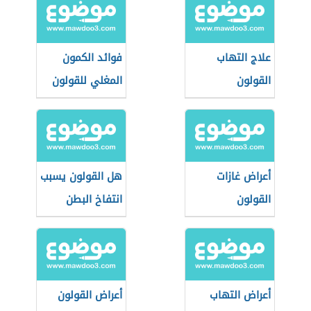
علاج التهاب
فوائد الكمون
القولون
المغلي للقولون
أعراض غازات
هل القولون يسبب
القولون
انتفاخ البطن
أعراض التهاب
أعراض القولون