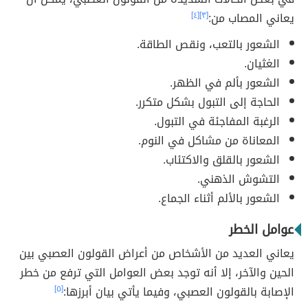
يعاني المصاب من:
[٣]
[٤]
الشعور بالتعب، ونقص الطاقة.
الغثيان.
الشعور بألم في الظهر.
الحاجة إلى التبول بشكل متكرر.
الرغبة المفاجئة في التبول.
المعاناة من مشاكل في النوم.
الشعور بالقلق والاكتئاب.
التشوش الذهني.
الشعور بالألم أثناء الجماع.
عوامل الخطر
يعاني العديد من الأشخاص من أعراض القولون العصبي بين
الحين والآخر، إلا أنه توجد بعض العوامل التي ترفع من خطر
الإصابة بالقولون العصبي، وفيما يأتي بيان أبرزها:
[٥]