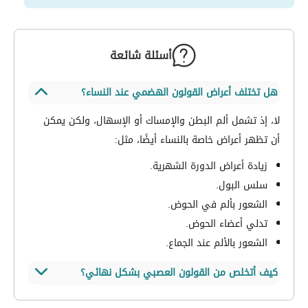
أسئلة شائعة
هل تختلف أعراض القولون الهضمي عند النساء؟
لا، إذ تشمل ألم البطن والإمساك أو الإسهال، ولكن يمكن
أن تظهر أعراض خاصة بالنساء أيضًا، مثل:
زيادة أعراض الدورة الشهرية.
سلس البول.
الشعور بألم في الحوض.
تدلي أعضاء الحوض.
الشعور بالألم عند الجماع.
كيف أتخلص من القولون العصبي بشكل نهائي؟
لا يوجد علاج شافٍ لمرض القولون العصبي حتى الآن،