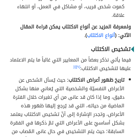
كموت شخص قريب، أو مشاكل في العمل، أو انتهاء
علاقة.
ولمعرفة المزيد عن أنواع الاكتئاب يمكن قراءة المقال
الآتي: (
أنواع الاكتئاب
)
.
تشخيص الاكتئاب
فيما يأتي نذكر بعضاً من المعايير التي غالباً ما يتم الاعتماد
عليها لتشخيص الاكتئاب:
[٩]
[١]
تاريخ ظهور أعراض الاكتئاب:
حيث يُسأل الشخص عن
الأعراض النفسيّة والشخصية التي يُعاني منها بشكل
دقيق، وما إذا كان قد عانى من أي تغيرات خلال الفترة
الماضية من حياته، التي قد يُرجع إليها ظهور هذه
الأعراض، وتجدر الإشارة إلى أنّ تشخيص الاكتئاب يعتمد
بشكل أساسيّ على الأعراض التي تمّ ذكرها في الفقرة
السابقة؛ حيث يتم التشخيص في حال عانى المُصاب من