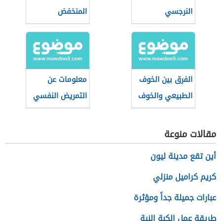
النرجسي
المنخفض
الفرق بين الخوف
معلومات عن
الطبيعي والخوف
التمريض النفسي
المرضي
(تمريض الصحة
النفسية والعقلية)
مقالات منوعة
أين تقع مدينة ليون
كريم كراميل منزلي
عبارات جميلة جداً ومؤثرة
طريقة عمل الكبة النية