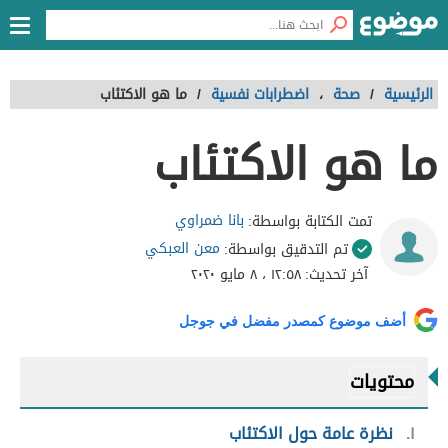
الرئيسية
/
صحة
،
اضطرابات نفسية
/
ما هو الاكتئاب
ما هو الاكتئاب
بانا ضمراوي
تمت الكتابة بواسطة:
معن العبكي
تم التدقيق بواسطة:
آخر تحديث:
١٢:٥٨ ، ٨ مايو ٢٠٢٠
أضف موضوع كمصدر مفضل في جوجل
محتويات
١
نظرة عامة حول الاكتئاب