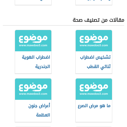
مقالات من تصنيف صحة
تشخيص اضطراب
اضطراب الهوية
ثنائي القطب
الجندرية
ما هو مرض الصرع
أعراض جنون
العظمة