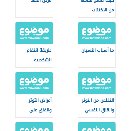
كيف تعالج نفسك
مرض الشك
من الاكتئاب
ما أسباب النسيان
طريقة انتقام
الشخصية
النرجسية
التخلص من التوتر
أعراض التوتر
والقلق النفسي
والقلق على
الجسم