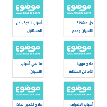
حل مشكلة
أسباب الخوف من
النسيان وعدم
المستقبل
التركيز
علاج فوبيا
ما هي أسباب
الأماكن المغلقة
النسيان
أسباب الانحراف
علاج تقدير الذات