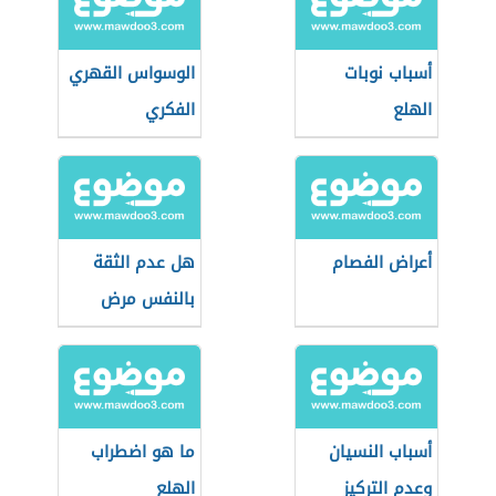
أسباب نوبات
الوسواس القهري
الهلع
الفكري
أعراض الفصام
هل عدم الثقة
بالنفس مرض
نفسي
أسباب النسيان
ما هو اضطراب
وعدم التركيز
الهلع