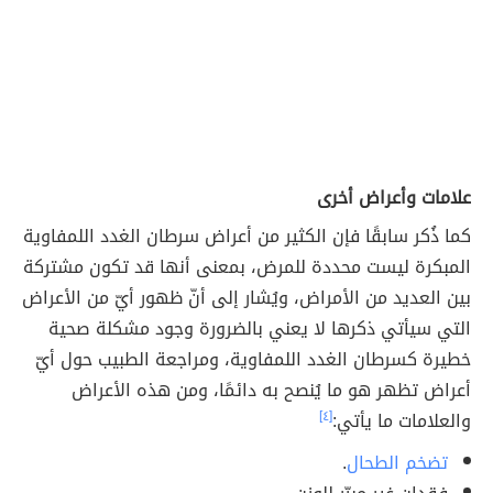
علامات وأعراض أخرى
كما ذُكر سابقًا فإن الكثير من أعراض سرطان الغدد اللمفاوية
المبكرة ليست محددة للمرض، بمعنى أنها قد تكون مشتركة
بين العديد من الأمراض، ويُشار إلى أنّ ظهور أيّ من الأعراض
التي سيأتي ذكرها لا يعني بالضرورة وجود مشكلة صحية
خطيرة كسرطان الغدد اللمفاوية، ومراجعة الطبيب حول أيّ
أعراض تظهر هو ما يُنصح به دائمًا، ومن هذه الأعراض
والعلامات ما يأتي:
[٤]
تضخم الطحال
.