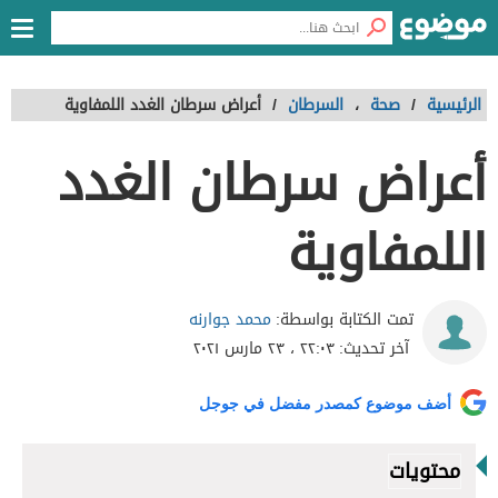
الرئيسية
/
صحة
،
السرطان
/
أعراض سرطان الغدد اللمفاوية
أعراض سرطان الغدد
اللمفاوية
محمد جوارنه
تمت الكتابة بواسطة:
آخر تحديث:
٢٢:٠٣ ، ٢٣ مارس ٢٠٢١
أضف موضوع كمصدر مفضل في جوجل
محتويات