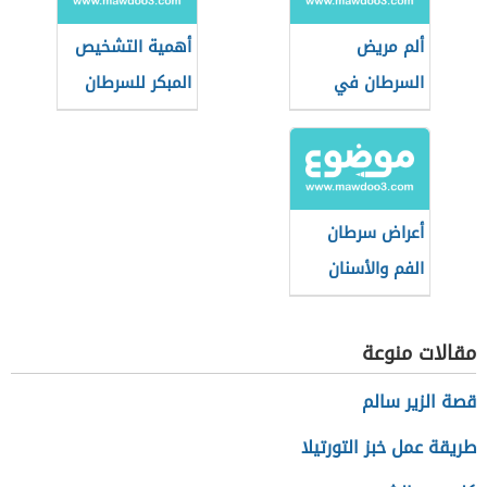
ألم مريض
أهمية التشخيص
السرطان في
المبكر للسرطان
مراحله الأخيرة
وكيفية تخفيفه
أعراض سرطان
الفم والأسنان
مقالات منوعة
قصة الزير سالم
طريقة عمل خبز التورتيلا