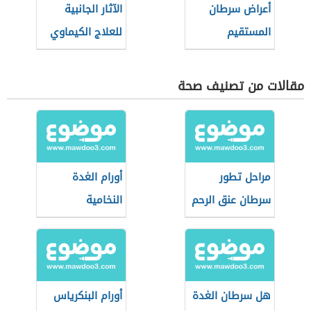
أعراض سرطان
الآثار الجانبية
المستقيم
للعلاج الكيماوي
مقالات من تصنيف صحة
مراحل تطور
أورام الغدة
سرطان عنق الرحم
النخامية
هل سرطان الغدة
أورام البنكرياس