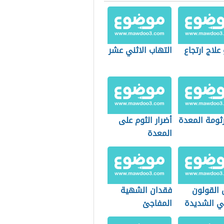
علاج ارتجاع
التهاب الاثني عشر
رثومة المعدة
أضرار الثوم على
المعدة
 القولون
فقدان الشهية
ي الشديدة
المفاجئ