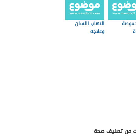
حموضة
التهاب اللسان
ة
وعلاجه
ت من تصنيف صحة