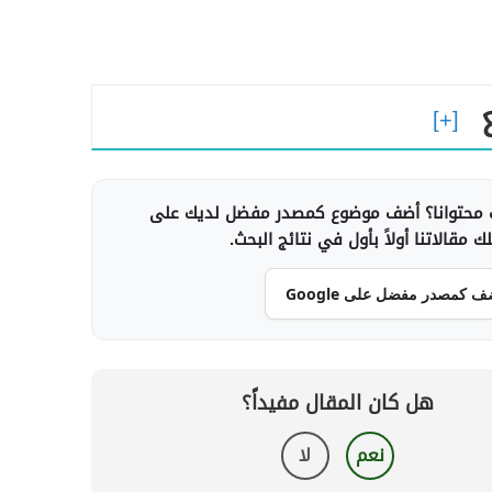
محتوانا؟ أضف موضوع كمصدر مفضل لديك على
 مقالاتنا أولاً بأول في نتائج البحث.
ف كمصدر مفضل على Google
هل كان المقال مفيداً؟
نعم
لا