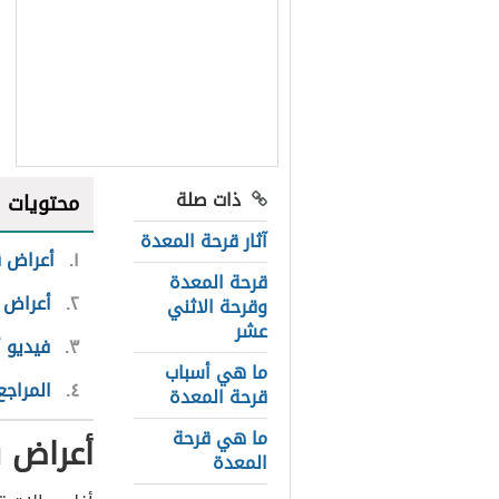
ذات صلة
محتويات
آثار قرحة المعدة
١
أعراض ق
قرحة المعدة
٢
أعراض 
وقرحة الاثني
عشر
٣
فيديو 
ما هي أسباب
٤
المراجع
قرحة المعدة
ما هي قرحة
أعراض ق
المعدة