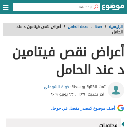
الرئيسية
/
صحة
،
صحة الحامل
/
أعراض نقص فيتامين د عند
الحامل
أعراض نقص فيتامين
د عند الحامل
خولة الشوملي
تمت الكتابة بواسطة:
آخر تحديث:
١١:٣٩ ، ٢٣ يونيو ٢٠١٩
أضف موضوع كمصدر مفضل في جوجل
محتويات