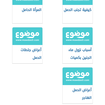
كيفية تجنب الحمل
المرأة الحامل
أسباب نزول ماء
أعراض جلطات
الجنين بكميات
الحمل
قليلة
أعراض الحمل
الهاجر