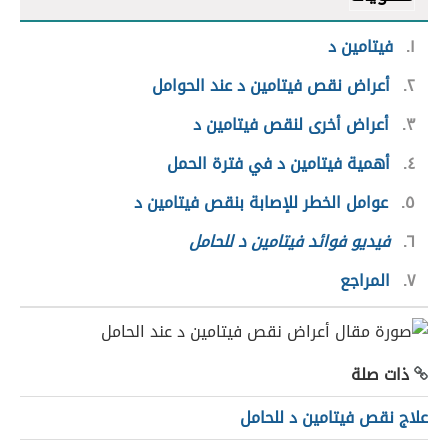
١
فيتامين د
٢
أعراض نقص فيتامين د عند الحوامل
٣
أعراض أخرى لنقص فيتامين د
٤
أهمية فيتامين د في فترة الحمل
٥
عوامل الخطر للإصابة بنقص فيتامين د
٦
فيديو فوائد فيتامين د للحامل
٧
المراجع
ذات صلة
علاج نقص فيتامين د للحامل