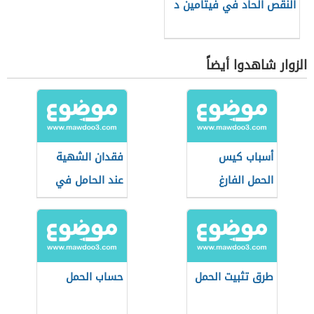
النقص الحاد في فيتامين د
الزوار شاهدوا أيضاً
أسباب كيس
فقدان الشهية
الحمل الفارغ
عند الحامل في
الأشهر الأولى
طرق تثبيت الحمل
حساب الحمل