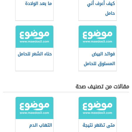
كيف أعرف أني
ما بعد الولادة
حامل
فوائد البيض
حناء الشعر للحامل
المسلوق للحامل
مقالات من تصنيف صحة
متى تظهر نتيجة
التهاب الدم