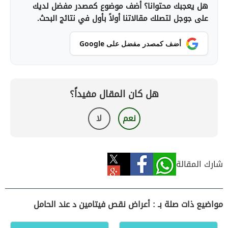
هل يعجبك محتوانا؟ أضف موضوع كمصدر مفضل لديك
على جوجل لتصلك مقالاتنا أولاً بأول في نتائج البحث.
أضف كمصدر مفضل على Google
هل كان المقال مفيداً؟
نعم
لا
شارك المقالة
مواضيع ذات صلة بـ : أعراض نقص فيتامين د عند الحامل