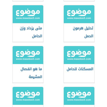
تحليل هرمون
متى يزداد وزن
الحمل
الحامل
المسكنات للحامل
ما هو انفصال
المشيمة