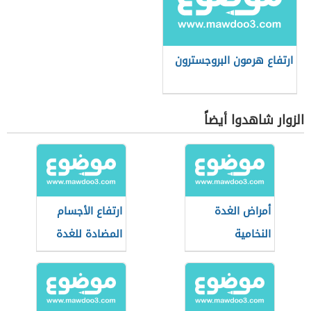
ارتفاع هرمون البروجسترون
الزوار شاهدوا أيضاً
أمراض الغدة
ارتفاع الأجسام
النخامية
المضادة للغدة
الدرقية