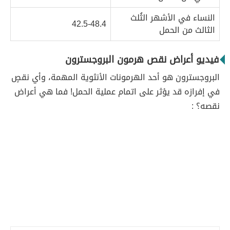
النساء في الأشهر الثُلث
42.5-48.4
الثالث من الحمل
فيديو أعراض نقص هرمون البروجسترون
البروجسترون هو أحد الهرمونات الأنثوية المهمة، وأي نقصٍ
في إفرازه قد يؤثر على اتمام عملية الحمل! فما هي أعراض
نقصه؟ :