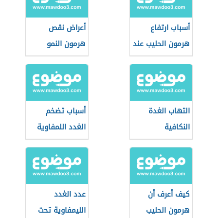
أسباب ارتفاع
أعراض نقص
هرمون الحليب عند
هرمون النمو
النساء
التهاب الغدة
أسباب تضخم
النكافية
الغدد اللمفاوية
كيف أعرف أن
عدد الغدد
هرمون الحليب
الليمفاوية تحت