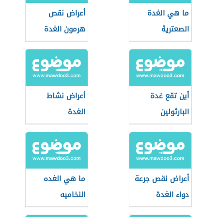
ما هي الغدة
أعراض نقص
الصعترية
هرمون الغدة
الدرقية
أين تقع غدة
أعراض نشاط
البارثولين
الغدة
أعراض نقص جرعة
ما هي الغده
دواء الغدة
النخاميه
الدرقية