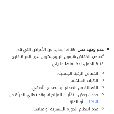
عدم وجود حمل:
هناك العديد من الأعراض التي قد
تُصاحب انخفاض هرمون البروجسترون لدى المرأة خارج
فترة الحمل، نذكر منها ما يلي:
انخفاض الرغبة الجنسية.
الهبات الساخنة.
المُعاناة من الصداع أو الصداع النّصفي.
حدوث بعض التقلّبات المزاجية، وقد تُعاني المرأة من
الاكتئاب
أو القلق.
عدم انتظام الدورة الشهرية أو غيابها.