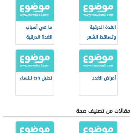
الغدة الدرقية
ما هي أسباب
وتساقط الشعر
الغدة الدرقية
أمراض الغدد
تحليل tsh للنساء
مقالات من تصنيف صحة