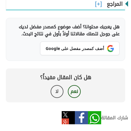
المراجع
هل يعجبك محتوانا؟ أضف موضوع كمصدر مفضل لديك
على جوجل لتصلك مقالاتنا أولاً بأول في نتائج البحث.
أضف كمصدر مفضل على Google
هل كان المقال مفيداً؟
نعم
لا
شارك المقالة