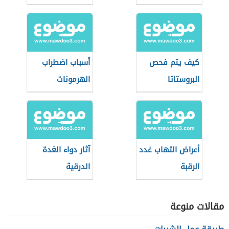
مرتفع
الإبط
كيف يتم فحص
أسباب اضطراب
البروستاتا
الهرمونات
أعراض التهاب غدد
آثار دواء الغدة
الرقبة
الدرقية
مقالات منوعة