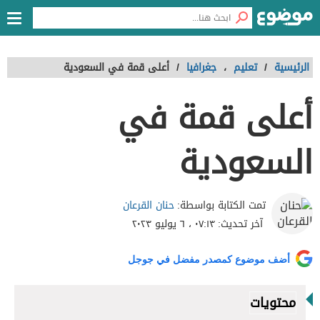
الرئيسية
/
تعليم
،
جغرافيا
/
أعلى قمة في السعودية
أعلى قمة في
السعودية
حنان القرعان
تمت الكتابة بواسطة:
آخر تحديث:
٠٧:١٣ ، ٦ يوليو ٢٠٢٣
أضف موضوع كمصدر مفضل في جوجل
محتويات