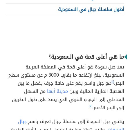
أطول سلسلة جبال في السعودية
ما هي أعلى قمة في السعودية؟
يعد جبل سودة هو أعلى قمة في المملكة العربية
السعودية، يبلغ ارتفاعه ما يقارب 3000 م عن مستوى سطح
البحر،
[١]
هو جبل واسع يقع على حافة جرف يفصل ما بين
الهضبة القارية العالية وبين
مدينة أبها
من السهل
الساحلي إلى الجنوب الغربي الذي يمتد على طول الطريق
إلى البحر الأحمر.
[٢]
ينتمي جبل السودة إلى سلسلة جبال تعرف باسم
جبال
السروات
، والتي تمتد موازية للساحل الغربي لشبه الجزيرة