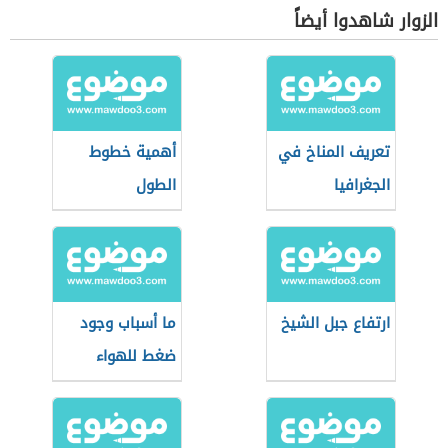
الزوار شاهدوا أيضاً
تعريف المناخ في
أهمية خطوط
الجغرافيا
الطول
ارتفاع جبل الشيخ
ما أسباب وجود
ضغط للهواء