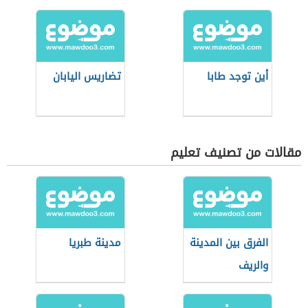
أين توجد طابا
تضاريس اليابان
مقالات من تصنيف تعليم
الفرق بين المدينة
مدينة طبريا
والريف