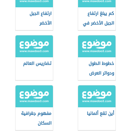
كم يبلغ ارتفاع
ارتفاع الجبل
الجبل الأخضر في
الأخضر
عمان
خطوط الطول
تضاريس العالم
ودوائر العرض
أين تقع ألمانيا
مفهوم جغرافية
السكان