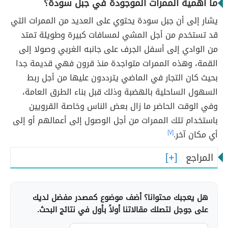
ما أهمية الممرات الموجودة في جبل سودة؟
يشار إلى أن جبل سودة يحتوي على العديد من الممرات التي
قد تستخدم من أجل المشي لمسافات كبيرة وطويلة تمتد
من الوادي إلى أسفل الجرف على جانبه الغربي وصولا إلى
القمة، وهذه الممرات متواجدة منذ قرون فهي قديمة جدا
بحيث كان التجار في الماضي يترددون عليها من أجل ربط
السهول الساحلية بالهضبة وذلك قبل بناء الطرق العامة،
وفي الوقت الحاضر ما زال بعض الناس وخاصة القرويين
باستخدام تلك الممرات من أجل الوصول إلى أعمالهم أو إلى
أي مكان آخر.
[٧]
المراجع
هل يعجبك محتوانا؟ أضف موضوع كمصدر مفضل لديك
على جوجل لتصلك مقالاتنا أولاً بأول في نتائج البحث.