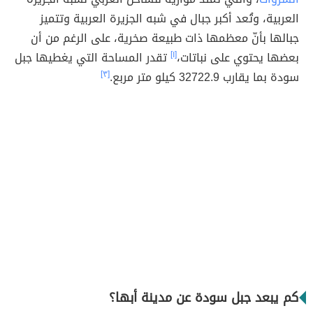
العربية، وتُعد أكبر جبال في شبه الجزيرة العربية وتتميز
جبالها بأنّ معظمها ذات طبيعة صخرية، على الرغم من أن
بعضها يحتوي على نباتات،
[١]
تقدر المساحة التي يغطيها جبل
سودة بما يقارب 32722.9 كيلو متر مربع.
[٣]
كم يبعد جبل سودة عن مدينة أبها؟