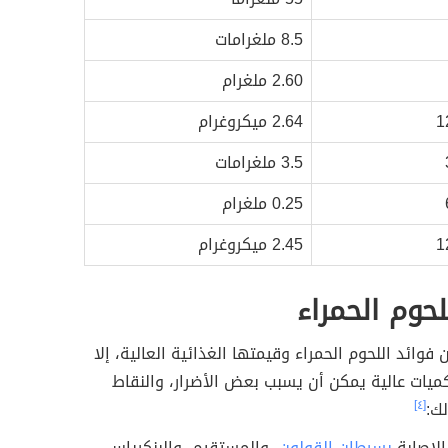
8.5 ملغرامات
2.60 ملغرام
2.64 ميكروغرام
3.5 ملغرامات
0.25 ملغرام
2.45 ميكروغرام
لحوم الحمراء
فوائد اللحوم الحمراء وقيمتها الغذائية العالية، إلا
 بكميات عالية يمكن أن يسبب بعض الأضرار، والنقاط
لك:
[٤]
الإصابة
بسرطان القولون
، والمستقيم، والبنكرياس