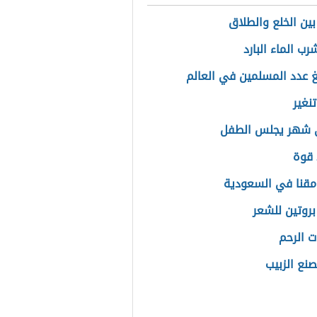
بين الخلع والطلاق
رب الماء البارد
غ عدد المسلمين في العالم
نغير
 شهر يجلس الطفل
 قوة
مقنا في السعودية
روتين للشعر
ت الرحم
نع الزبيب