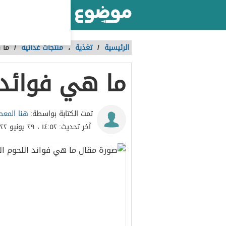
أكبر موقع عربي بالعالم
الرئيسية
/
تغذية
،
منتجات غذائية
/
ما 
ما هي فوائد ا
هنا المع
تمت الكتابة بواسطة:
آخر تحديث:
١٤:٥٢ ، ٢٩ يونيو ٢٠٢٢