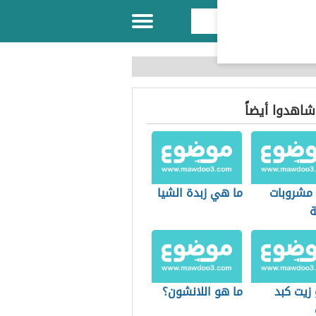
 شاهدوا أيضاً
 مشروبات
ما هي زبدة الشيا
ة
زيت كبد
ما هو اللانشون؟