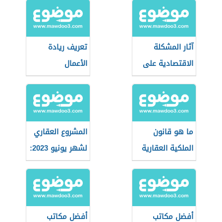
آثار المشكلة
تعريف ريادة
الاقتصادية على
الأعمال
الأفراد
والمجتمعات
ما هو قانون
المشروع العقاري
الملكية العقارية
لشهر يونيو 2023:
في الإمارات
مشروع بيلتمور
العربية
الصفوح
أفضل مكاتب
أفضل مكاتب