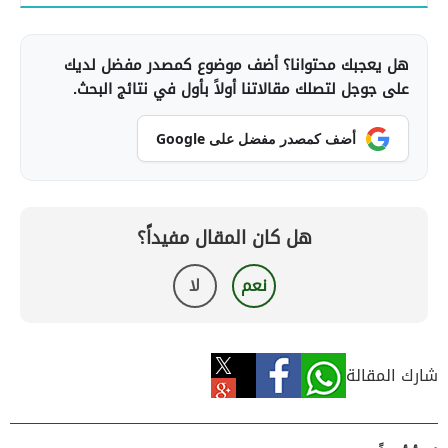
هل يعجبك محتوانا؟ أضف موضوع كمصدر مفضل لديك
على جوجل لتصلك مقالاتنا أولاً بأول في نتائج البحث.
أضف كمصدر مفضل على Google
هل كان المقال مفيداً؟
نعم
لا
شارك المقالة