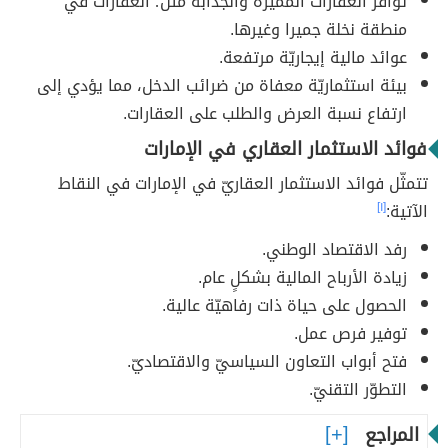
توافر العقارات المميّزة والجذابة مثل؛ العقارات في
منطقة نخلة جميرا وغيرها.
عوائد مالية إيجاريّة مرتفعة.
بيئة استثماريّة معفاة من ضرائب الدخل، مما يؤدي إلى
ارتفاع نسبة العرض والطلب على العقارات.
فوائد الاستثمار العقاري في الإمارات
تتمثّل فوائد الاستثمار العقاريّ في الإمارات في النقاط
الآتية:
[١]
رفد الاقتصاد الوطني.
زيادة الأرباح المالية بشكلٍ عام.
الحصول على حياة ذات رفاهيّة عالية.
توفير فرص عمل.
فتح أبواب التعاون السياسيّ والاقتصاديّ.
التطوّر التقنيّ.
المراجع