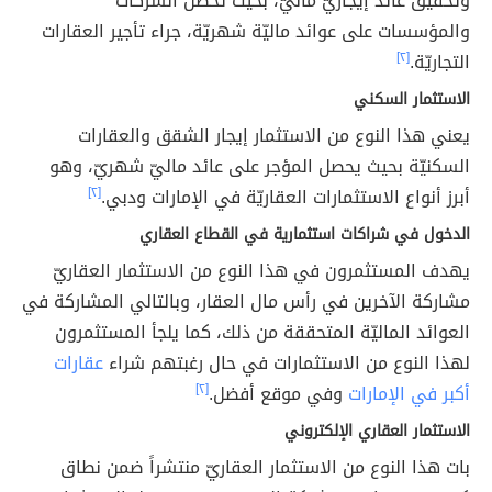
وتحقيق عائد إيجاريّ ماليّ، بحيث تحصل الشركات
والمؤسسات على عوائد ماليّة شهريّة، جراء تأجير العقارات
التجاريّة.
[٢]
الاستثمار السكني
يعني هذا النوع من الاستثمار إيجار الشقق والعقارات
السكنيّة بحيث يحصل المؤجر على عائد ماليّ شهريّ، وهو
أبرز أنواع الاستثمارات العقاريّة في الإمارات ودبي.
[٢]
الدخول في شراكات استثمارية في القطاع العقاري
يهدف المستثمرون في هذا النوع من الاستثمار العقاريّ
مشاركة الآخرين في رأس مال العقار، وبالتالي المشاركة في
العوائد الماليّة المتحققة من ذلك، كما يلجأ المستثمرون
لهذا النوع من الاستثمارات في حال رغبتهم شراء
عقارات
أكبر في الإمارات
وفي موقع أفضل.
[٢]
الاستثمار العقاري الإلكتروني
بات هذا النوع من الاستثمار العقاريّ منتشراً ضمن نطاق