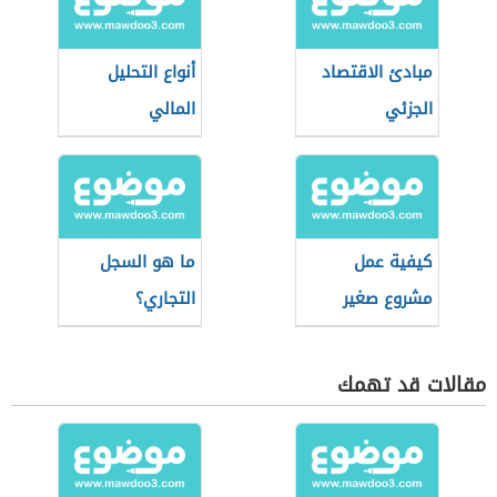
مبادئ الاقتصاد
أنواع التحليل
الجزئي
المالي
كيفية عمل
ما هو السجل
مشروع صغير
التجاري؟
مقالات قد تهمك