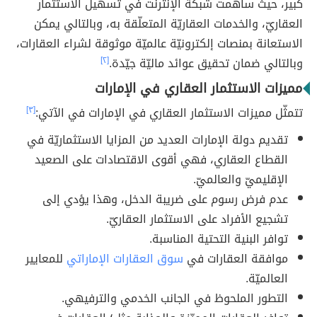
كبير، حيث ساهمت شبكة الإنترنت في تسهيل الاستثمار
العقاريّ، والخدمات العقاريّة المتعلّقة به، وبالتالي يمكن
الاستعانة بمنصات إلكترونيّة عالميّة موثوقة لشراء العقارات،
وبالتالي ضمان تحقيق عوائد ماليّة جيّدة.
[٢]
مميزات الاستثمار العقاري في الإمارات
تتمثّل مميزات الاستثمار العقاري في الإمارات في الآتي:
[٣]
تقديم دولة الإمارات العديد من المزايا الاستثماريّة في
القطاع العقاري، فهي أقوى الاقتصادات على الصعيد
الإقليميّ والعالميّ.
عدم فرض رسوم على ضريبة الدخل، وهذا يؤدي إلى
تشجيع الأفراد على الاستثمار العقاريّ.
توافر البنية التحتية المناسبة.
موافقة العقارات في
سوق العقارات الإماراتي
للمعايير
العالميّة.
التطور الملحوظ في الجانب الخدمي والترفيهي.