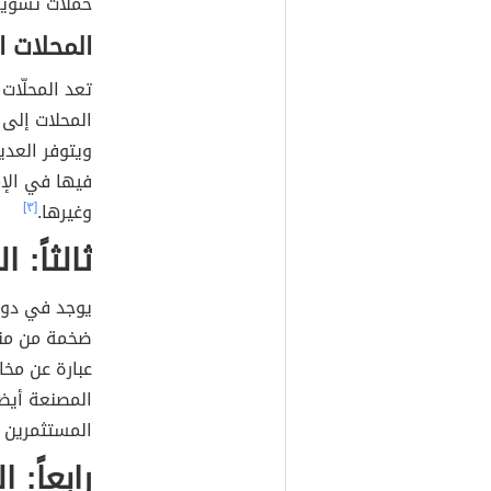
حملات تسويقي
المحلات ال
تعد المحلّات 
المحلات إلى 
ويتوفر العديد
فيها في الإم
وغيرها.
[٣]
ثالثاً: 
يوجد في دولة
ضخمة من منت
عبارة عن مخا
المصنعة أيضا
المستثمرين ف
رابعاً: 