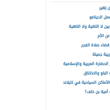
 زهير
مل الدينامو
ين لا النافية ولا الناهية
ن الأم
قضاء صلاة الفجر
بية جميلة
الحضارة العربية والإسلامية
البلع والاختناق
لأماكن السياحية في تايلاند
أمية بن خلف؟