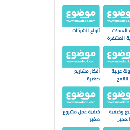
 العملات
أنواع الشركات
ية المشفرة
ولة عربية
أفكار مشاريع
 للقمح
صغيرة
يع وكيفية
كيفية عمل مشروع
العميل
صغير