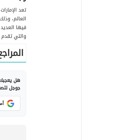
تعد الإمارات
العالم، وذل
فيها العديد 
والتي تقدم خ
المراجع
هل يعجبك 
جوجل لتصلك
أض