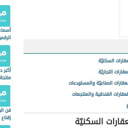
أسماء
الرقم
لعقارات السكنيّة
أكبر د
العقارات التجاريّة
منتجة
 العقارات الصناعيّة والمستودعات
 العقارات الفندقية والمنتجعات
فن الب
إقناع 
لعقارات السكنيّة