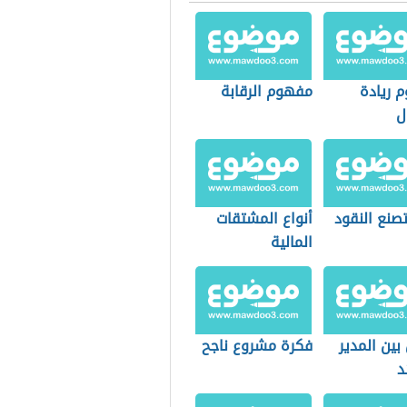
 ريادة
مفهوم الرقابة
ل
صنع النقود
أنواع المشتقات
المالية
بين المدير
فكرة مشروع ناجح
د