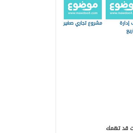
 إدارة
مشروع تجاري صغير
ريع
ت قد تهمك