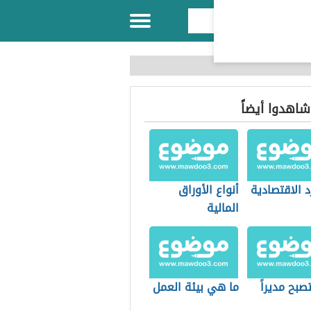
 شاهدوا أيضاً
د الاقتصادية
أنواع الأوراق
المالية
بح مديراً
ما هي بيئة العمل