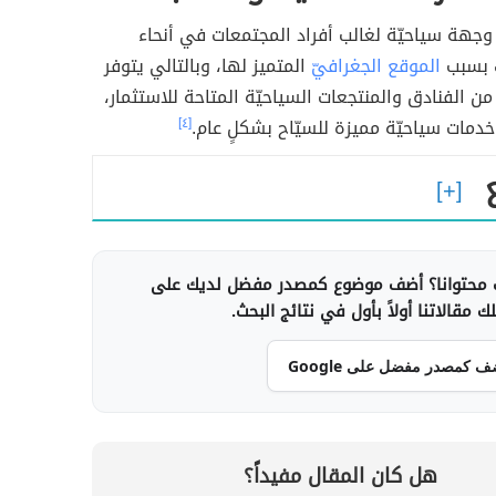
 وجهة سياحيّة لغالب أفراد المجتمعات في أنحاء
ك بسبب
الموقع الجغرافيّ
المتميز لها، وبالتالي يتوفر
من الفنادق والمنتجعات السياحيّة المتاحة للاستثمار،
دمات سياحيّة مميزة للسيّاح بشكلٍ عام.
[٤]
محتوانا؟ أضف موضوع كمصدر مفضل لديك على
 مقالاتنا أولاً بأول في نتائج البحث.
ف كمصدر مفضل على Google
هل كان المقال مفيداً؟