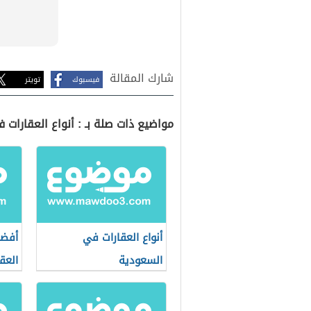
شارك المقالة
فيسبوك
تويتر
مواضيع ذات صلة بـ : أنواع العقارات ف
أنواع العقارات في
أفضل
السعودية
العق