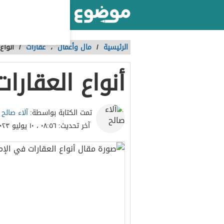
أكبر موقع عربي بالعالم
الرئيسية
/
مال وأعمال
،
عقارات
/
أنواع
أنواع العقارا
آلاء صالح
تمت الكتابة بواسطة:
آخر تحديث:
٠٨:٥٦ ، ١٠ يوليو ٢٠٢٣