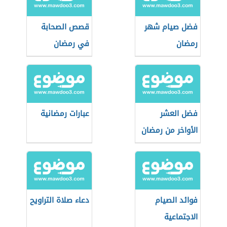
فضل صيام شهر
قصص الصحابة
رمضان
في رمضان
فضل العشر
عبارات رمضانية
الأواخر من رمضان
فوائد الصيام
دعاء صلاة التراويح
الاجتماعية