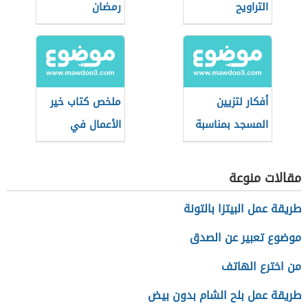
التراويح
رمضان
أفكار لتزيين
ملخص كتاب خير
المسجد بمناسبة
الأعمال في
رمضان للأطفال
رمضان
مقالات منوعة
طريقة عمل البيتزا بالتونة
موضوع تعبير عن الصدق
من اخترع الهاتف
طريقة عمل بلح الشام بدون بيض