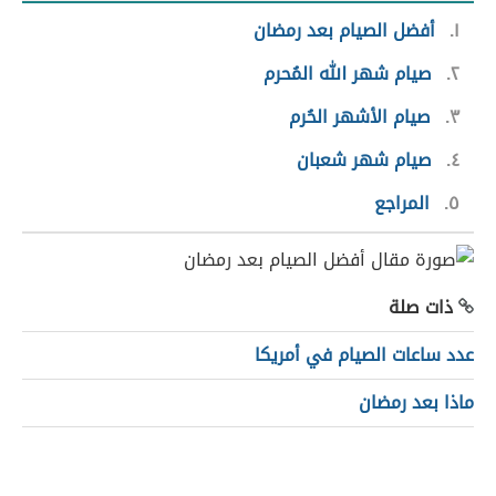
١
أفضل الصيام بعد رمضان
٢
صيام شهر الله المُحرم
٣
صيام الأشهر الحُرم
٤
صيام شهر شعبان
٥
المراجع
ذات صلة
عدد ساعات الصيام في أمريكا
ماذا بعد رمضان