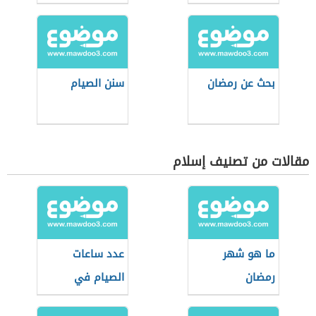
بحث عن رمضان
سنن الصيام
مقالات من تصنيف إسلام
ما هو شهر
عدد ساعات
رمضان
الصيام في
السويد