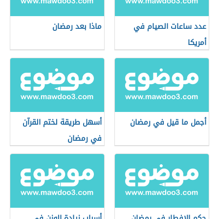
عدد ساعات الصيام في
ماذا بعد رمضان
أمريكا
أجمل ما قيل في رمضان
أسهل طريقة لختم القرآن
في رمضان
حكم الإفطار في رمضان
أسباب زيادة الوزن في