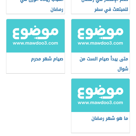
للمبتعث في سفر
رمضان
متى يبدأ صيام الست من
صيام شهر محرم
شوال
ما هو شهر رمضان