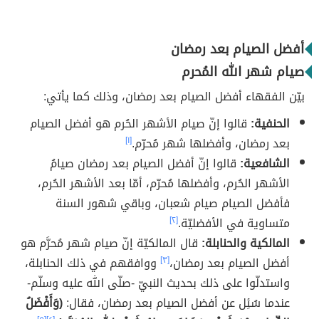
أفضل الصيام بعد رمضان
صيام شهر الله المُحرم
بيّن الفقهاء أفضل الصيام بعد رمضان، وذلك كما يأتي:
الحنفية:
قالوا إنّ صيام الأشهر الحُرم هو أفضل الصيام
بعد رمضان، وأفضلها شهر مُحرّم.
[١]
الشافعية:
قالوا إنّ أفضل الصيام بعد رمضان صيامُ
الأشهر الحُرم، وأفضلها مُحرّم، أمّا بعد الأشهر الحُرم،
فأفضل الصيام صيام شعبان، وباقي شهور السنة
متساوية في الأفضليّة.
[٢]
المالكية والحنابلة:
قال المالكيّة إنّ صيام شهر مُحرَّم هو
أفضل الصيام بعد رمضان،
[٣]
ووافقهم في ذلك الحنابلة،
واستدلّوا على ذلك بحديث النبيّ -صلّى الله عليه وسلّم-
عندما سُئِل عن أفضل الصيام بعد رمضان، فقال:
(وَأَفْضَلُ