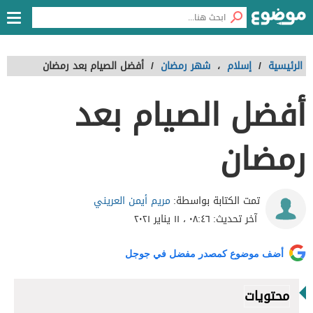
الرئيسية
/
إسلام
،
شهر رمضان
/
أفضل الصيام بعد رمضان
أفضل الصيام بعد
رمضان
مريم أيمن العريني
تمت الكتابة بواسطة:
آخر تحديث:
٠٨:٤٦ ، ١١ يناير ٢٠٢١
أضف موضوع كمصدر مفضل في جوجل
محتويات