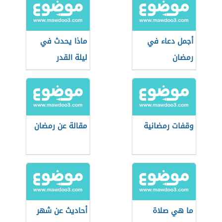
أجمل دعاء في
ماذا يحدث في
رمضان
ليلة القدر
وقفات رمضانية
مقالة عن رمضان
ما هي صلاة
أحاديث عن شهر