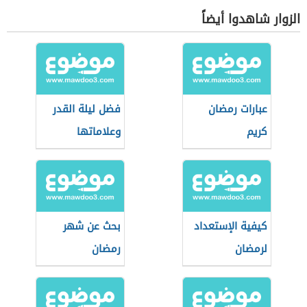
الزوار شاهدوا أيضاً
عبارات رمضان
فضل ليلة القدر
كريم
وعلاماتها
كيفية الإستعداد
بحث عن شهر
لرمضان
رمضان