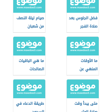
فضل الجلوس بعد
صيام ليلة النصف
صلاة الفجر
من شعبان
ما الأوقات
ما هي الباقيات
المنهي عن
الصالحات
الصلاة فيها؟
متى يبدأ وقت
طريقة الدعاء في
صلاة الوتر
السجود