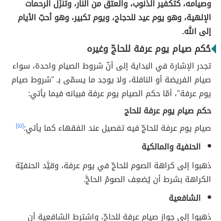
وصيامه، كتكفير الذنوب، والعتق من النار، وتنزّل الرحمات
الإلهية، وهو يوم عيد للحجاج، ويوم تكبير، وهو أحبّ الأيام
إلى الله.
حُكم صيام يوم عرفة للحاجّ وغيره
تجدر الإشارة في البداية إلى أنّ شروط الصيام واحدة، سواء
صيام الفريضة أو النافلة، ولا يوجد ما يسمّى بـ "شروط صيام
يوم عرفة"، أمّا حكم الصيام يوم عرفة فبيانه فيما يأتي:
حكم صيام يوم عرفة للحاج
صيام يوم عرفة للحاجّ فيه تفصيل عند الفقهاء كما يأتي:
[١٥]
الحنفية والمالكية
ذهبوا إلى كراهة الصوم للحاجّ في يوم عرفة، وقيَّد الحنفيّة
الكراهة بشرط أن يُضعِف الصومُ الحاجَّ.
الشافعية
ذهبوا إلى جواز صيام عرفة للحاجّ، واشترط الشافعية أن