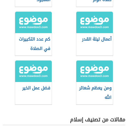
أعمال ليلة القدر
كم عدد التكبيرات
في الصلاة
ومن يعظم شعائر
فضل عمل الخير
الله
مقالات من تصنيف إسلام