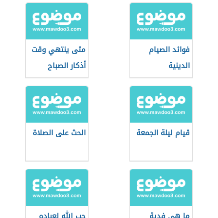
فوائد الصيام
متى ينتهي وقت
الدينية
أذكار الصباح
قيام ليلة الجمعة
الحث على الصلاة
ما هي فدية
حب الله لعباده