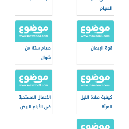
الصيام
قوة الإيمان
صيام ستة من
شوال
كيفية صلاة الليل
الأعمال المستحبة
للمرأة
في الأيام البيض