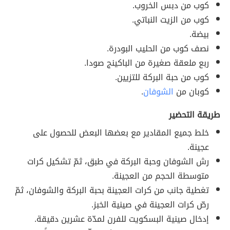
كوب من دبس الخروب.
كوب من الزيت النباتي.
بيضة.
نصف كوب من الحليب البودرة.
ربع ملعقة صغيرة من الباكينج صودا.
كوب من حبة البركة للتزيين.
كوبان من
الشوفان
.
طريقة التحضير
خلط جميع المقادير مع بعضها البعض للحصول على
عجينة.
رش الشوفان وحبة البركة في طبق، ثمّ تشكيل كرات
متوسطة الحجم من العجينة.
تغطية جانب من كرات العجينة بحبة البركة والشوفان، ثمّ
رصّ كرات العجينة في صينية الخبز.
إدخال صينية البسكويت للفرن لمدّة عشرين دقيقة.