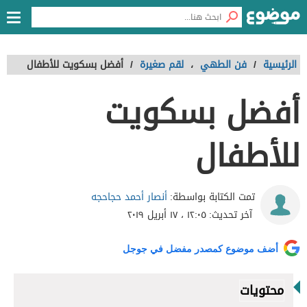
الرئيسية
/
فن الطهي
،
لقم صغيرة
/
أفضل بسكويت للأطفال
أفضل بسكويت
للأطفال
أنصار أحمد حجاحجه
تمت الكتابة بواسطة:
آخر تحديث:
١٢:٠٥ ، ١٧ أبريل ٢٠١٩
أضف موضوع كمصدر مفضل في جوجل
محتويات