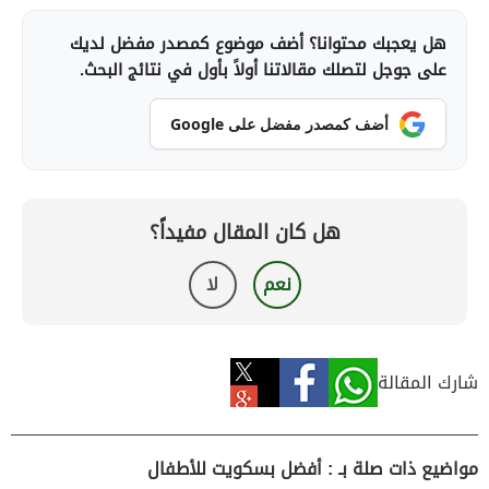
هل يعجبك محتوانا؟ أضف موضوع كمصدر مفضل لديك
على جوجل لتصلك مقالاتنا أولاً بأول في نتائج البحث.
أضف كمصدر مفضل على Google
هل كان المقال مفيداً؟
نعم
لا
شارك المقالة
مواضيع ذات صلة بـ : أفضل بسكويت للأطفال