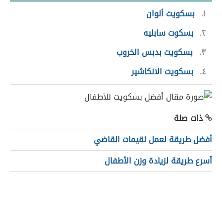
١
بسكويت ألوان
٢
بسكوت سابليه
٣
بسكويت بدبس الخروب
٤
بسكويت الانكاشير
ذات صلة
أفضل طريقة لعمل لقيمات القاضي
أسرع طريقة لزيادة وزن الأطفال