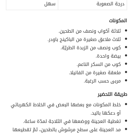
درجة الصعوبة
سهل
المكونات
ثلاثة أكواب ونصف من الطحين.
ثلاث ملاعق صغيرة من الباكينج باودر.
كوب ونصف من الزبدة الطريّة.
بيضة واحدة.
كوب من السكر الناعم.
ملعقة صغيرة من الفانيلا.
مربى حسب الرغبة.
طريقة التحضير
خلط المكونات مع بعضها البعض في الخلاط الكهربائي
أو دعكها باليد.
تغطية العجينة ووضعها في الثلاجة لمدّة ساعة.
مد العجينة على سطح مرشوش بالطحين، ثمّ تقطيعها