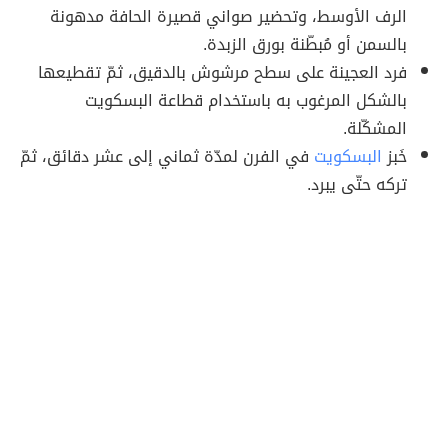
الرف الأوسط، وتحضير صواني قصيرة الحافة مدهونة
بالسمن أو مُبطّنة بورق الزبدة.
فرد العجينة على سطح مرشوش بالدقيق، ثمّ تقطيعها
بالشكل المرغوب به باستخدام قطاعة البسكويت
المشكّلة.
خَبز
البسكويت
في الفرن لمدّة ثماني إلى عشر دقائق، ثمّ
تركه حتّى يبرد.