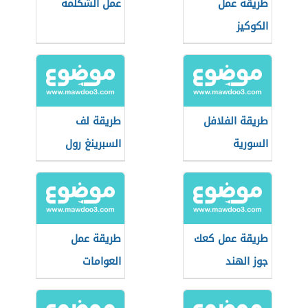
طريقة عمل
عمل الشكلمة
الكوكيز
طريقة الفلافل
طريقة لف
السورية
السبرينغ رول
طريقة عمل كعك
طريقة عمل
جوز الهند
العوامات
المقرمشة