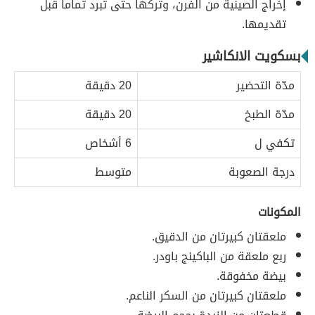
إخراج الصينية من الفرن، وتركها حتّى تبرد تماماً قبل
تقديمها.
بسكويت الانكاشير
مدّة التحضير
20 دقيقة
مدّة الطبخ
20 دقيقة
تكفي ل
6 أشخاص
درجة الصعوبة
متوسط
المكونات
ملعقتان كبيرتان من الدقيق.
ربع ملعقة من الباكينج باودر.
بيضة مخفوقة.
ملعقتان كبيرتان من السكر الناعم.