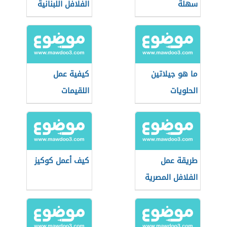
سهلة
الفلافل اللبنانية
ما هو جيلاتين
كيفية عمل
الحلويات
اللقيمات
طريقة عمل
كيف أعمل كوكيز
الفلافل المصرية