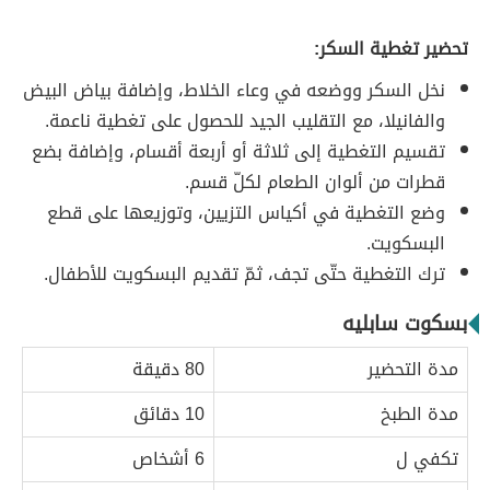
تحضير تغطية السكر:
نخل السكر ووضعه في وعاء الخلاط، وإضافة بياض البيض
والفانيلا، مع التقليب الجيد للحصول على تغطية ناعمة.
تقسيم التغطية إلى ثلاثة أو أربعة أقسام، وإضافة بضع
قطرات من ألوان الطعام لكلّ قسم.
وضع التغطية في أكياس التزيين، وتوزيعها على قطع
البسكويت.
ترك التغطية حتّى تجف، ثمّ تقديم البسكويت للأطفال.
بسكوت سابليه
مدة التحضير
80 دقيقة
مدة الطبخ
10 دقائق
تكفي ل
6 أشخاص