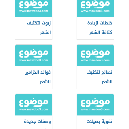
خلطات لزيادة
زيوت لتكثيف
كثافة الشعر
الشعر
وتحفيز نموه
نصائح لتكثيف
فوائد الخزامى
الشعر
للشعر
تقوية بصيلات
وصفات جديدة