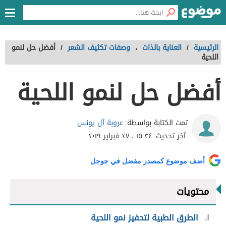
الرئيسية
/
العناية بالذات
،
وصفات تكثيف الشعر
/
أفضل حل لنمو
اللحية
أفضل حل لنمو اللحية
عروبة آل يونس
تمت الكتابة بواسطة:
آخر تحديث:
١٥:٣٤ ، ٢٧ فبراير ٢٠١٩
أضف موضوع كمصدر مفضل في جوجل
محتويات
١
الطرق الطبية لتحفيز نمو اللحية