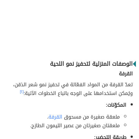
الوصفات المنزلية لتحفيز نمو اللحية
القرفة
تعدّ القرفة من المواد الفعّالة في تحفيز نمو شعر الذقن،
ويُمكن استخدامها على الوجه باتباع الخطوات الآتية:
[٢]
المكوّنات:
ملعقة صغيرة من مسحوق
القرفة
.
ملعقتان صغيرتان من عصير الليمون الطازج.
طريقة التحضير: