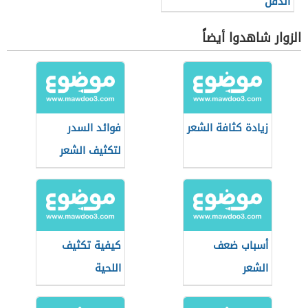
الذقن
الزوار شاهدوا أيضاً
زيادة كثافة الشعر
فوائد السدر
لتكثيف الشعر
أسباب ضعف
كيفية تكثيف
الشعر
اللحية