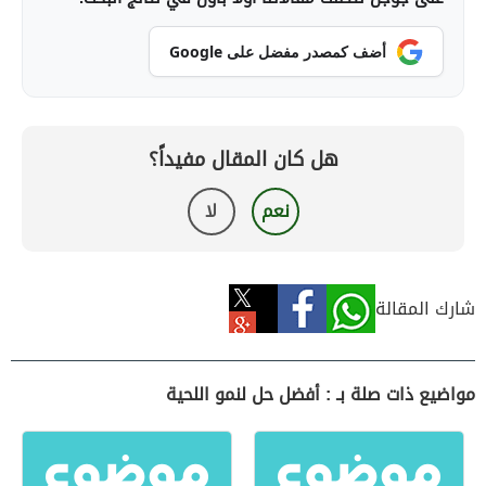
أضف كمصدر مفضل على Google
هل كان المقال مفيداً؟
نعم
لا
شارك المقالة
مواضيع ذات صلة بـ : أفضل حل لنمو اللحية