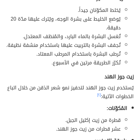
يُخلط المكوّنان جيداً.
يُوضع الخليط على بشرة الوجه، ويُترك عليها مدّة 20
دقيقة.
تُغسل البشرة بالماء البارد، والمُنظف المعتدل.
تُجفف البشرة بالتربيت عليها باستخدام منشفة نظيفة.
تُرطب البشرة باستخدام المرطب المعتاد.
تُكرّر الطريقة مرتين في الأسبوع.
زيت جوز الهند
يُستخدم زيت جوز الهند لتحفيز نمو شعر الذقن من خلال اتباع
الخطوات الآتية:
[٢]
المُكوّنات:
قطرة من زيت إكليل الجبل.
عشر قطرات من زيت جوز الهند.