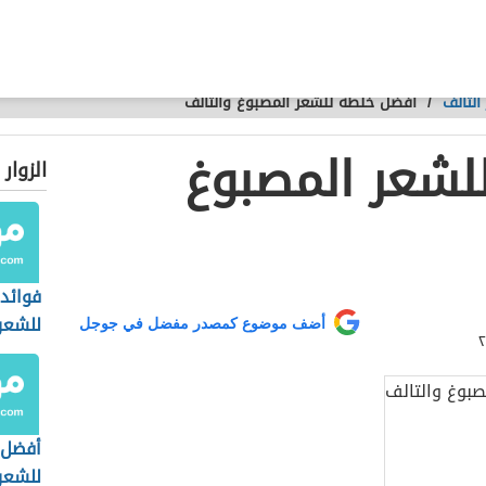
التالف
/
أفضل خلطة للشعر المصبوغ والتالف
لشعر المصبوغ
الزوار
فوائد 
للشعر
أضف موضوع كمصدر مفضل في جوجل
أفضل 
للشعر