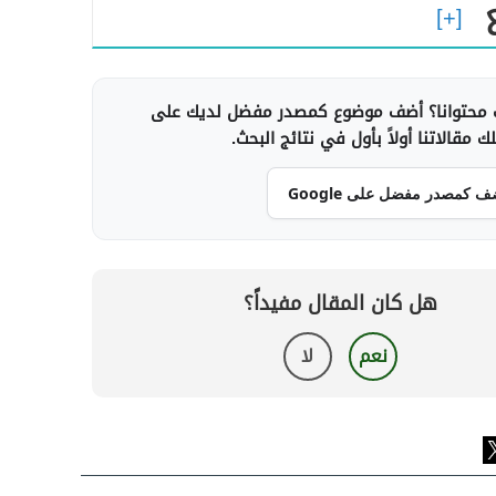
محتوانا؟ أضف موضوع كمصدر مفضل لديك على
 مقالاتنا أولاً بأول في نتائج البحث.
ف كمصدر مفضل على Google
هل كان المقال مفيداً؟
نعم
لا