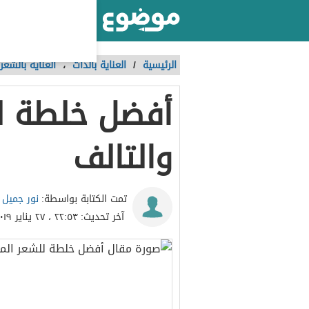
أكبر موقع عربي بالعالم
الرئيسية
/
العناية بالذات
،
العناية بالشعر 
أفضل خلطة ل
والتالف
نور جميل
تمت الكتابة بواسطة:
آخر تحديث:
٢٢:٥٣ ، ٢٧ يناير ٢٠١٩