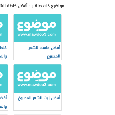
مواضيع ذات صلة بـ : أفضل خلطة للش
أفضل ماسك للشعر
خلطا
المصبوغ
والم
أفضل زيت للشعر المصبوغ
أفضل
وال