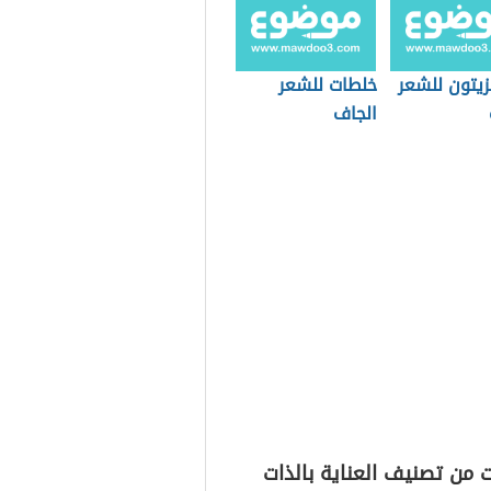
زيتون للشعر
خلطات للشعر
الجاف
 من تصنيف العناية بالذات