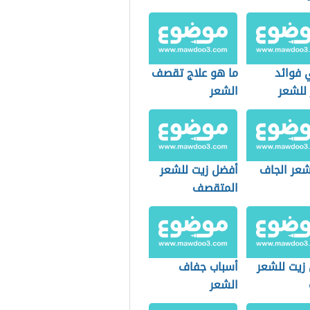
قصف
 فوائد
ما هو علاج تقصف
 للشعر
الشعر
اقط
شعر الجاف
أفضل زيت للشعر
المتقصف
زيت للشعر
أسباب جفاف
الشعر