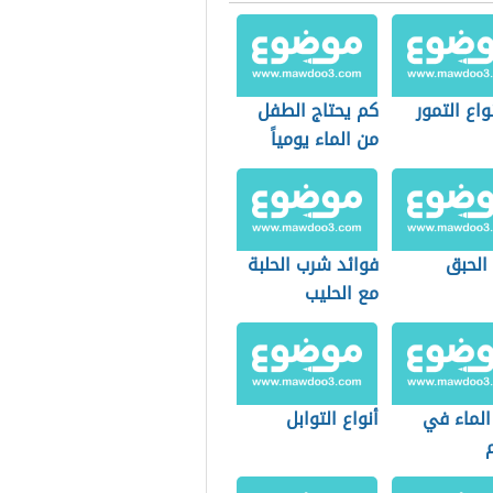
واع التمور
كم يحتاج الطفل
من الماء يومياً
الحبق
فوائد شرب الحلبة
مع الحليب
لماء في
أنواع التوابل