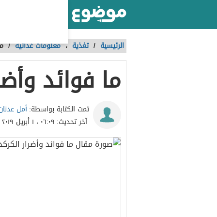
أكبر موقع عربي بالعالم
الرئيسية
/
تغذية
،
معلومات غذائية
/
ما
ما فوائد وأضر
أمل عدنان
تمت الكتابة بواسطة:
آخر تحديث:
٠٦:٠٩ ، ١ أبريل ٢٠١٩