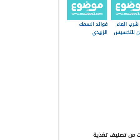
شرب الماء
فوائد السمك
ن للتخسيس
الزبيدي
ت من تصنيف تغذية