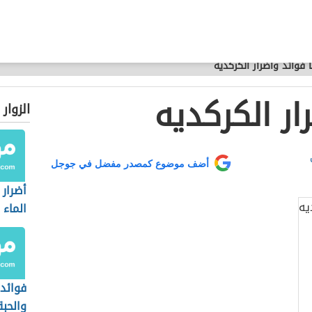
 فوائد وأضرار الكركديه
ار الكركديه
الزوار
أضف موضوع كمصدر مفضل في جوجل
أضرار
الماء
فوائد
والحبة