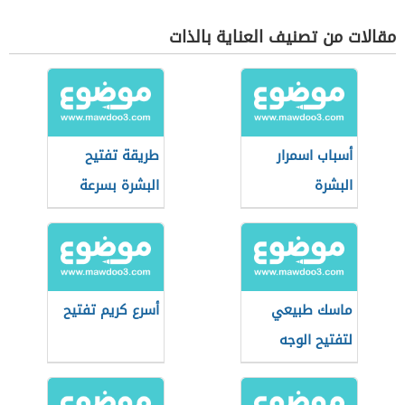
مقالات من تصنيف العناية بالذات
أسباب اسمرار
طريقة تفتيح
البشرة
البشرة بسرعة
ماسك طبيعي
أسرع كريم تفتيح
لتفتيح الوجه