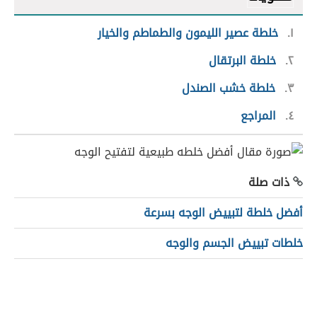
١
خلطة عصير الليمون والطماطم والخيار
٢
خلطة البرتقال
٣
خلطة خشب الصندل
٤
المراجع
ذات صلة
أفضل خلطة لتبييض الوجه بسرعة
خلطات تبييض الجسم والوجه