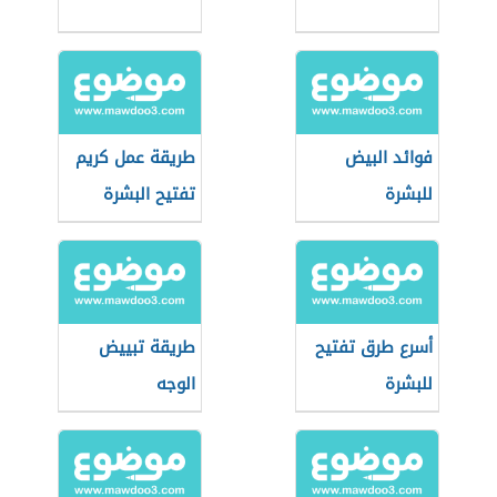
فوائد البيض
طريقة عمل كريم
للبشرة
تفتيح البشرة
بالمنزل
أسرع طرق تفتيح
طريقة تبييض
للبشرة
الوجه