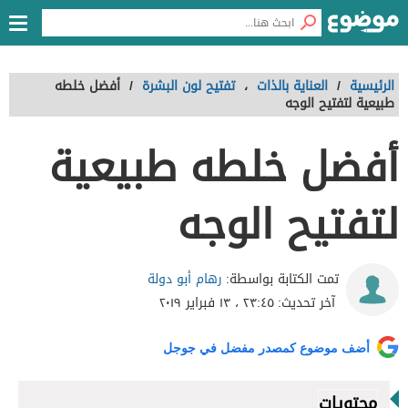
الرئيسية
/
العناية بالذات
،
تفتيح لون البشرة
/
أفضل خلطه
طبيعية لتفتيح الوجه
أفضل خلطه طبيعية
لتفتيح الوجه
رهام أبو دولة
تمت الكتابة بواسطة:
آخر تحديث:
٢٣:٤٥ ، ١٣ فبراير ٢٠١٩
أضف موضوع كمصدر مفضل في جوجل
محتويات