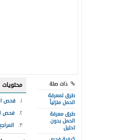
ذات صلة
محتويات
طرق لمعرفة
١
فحص ال
الحمل منزلياً
٢
فحص ال
طرق معرفة
الحمل بدون
٣
المراجع
تحليل
كيفية فحص