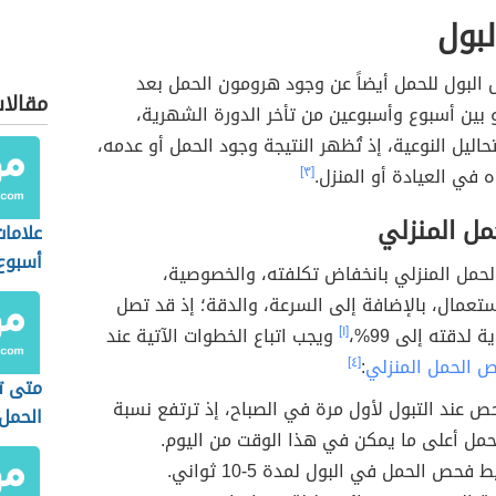
بول
بول للحمل أيضاً عن وجود هرومون الحمل بعد
مقالا
 بين أسبوع وأسبوعين من تأخر الدورة الشهرية،
حاليل النوعية، إذ تُظهر النتيجة وجود الحمل أو عدمه،
 في العيادة أو المنزل.
[٣]
ل المنزلي
علامات
أسبوع
لحمل المنزلي بانخفاض تكلفته، والخصوصية،
تعمال، بالإضافة إلى السرعة، والدقة؛ إذ قد تصل
 لدقته إلى 99%،
[١]
ويجب اتباع الخطوات الآتية عند
 الحمل المنزلي
:
[٤]
متى ت
حص عند التبول لأول مرة في الصباح، إذ ترتفع نسبة
الحمل
مل أعلى ما يمكن في هذا الوقت من اليوم.
فحص الحمل في البول لمدة 5-10 ثواني.