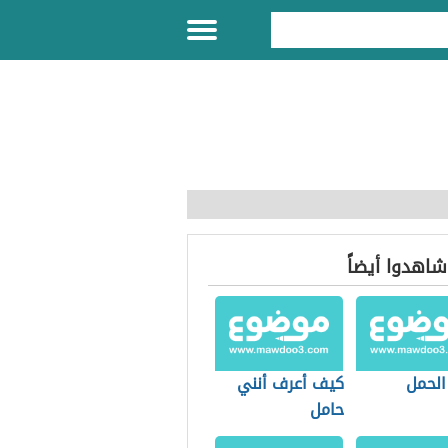
 شاهدوا أيضاً
الحمل
كيف أعرف أنني
حامل