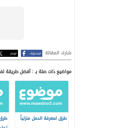
شارك المقالة
فيسبوك
تويتر
مواضيع ذات صلة بـ : أفضل طريقة ل
طرق لمعرفة الحمل منزلياً
طرق 
تحلي