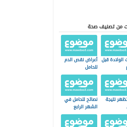
ت من تصنيف صحة
 الولادة قبل
أعراض نقص الدم
للحامل
ظهر نتيجة
نصائح للحامل في
الشهر الرابع
والخامس