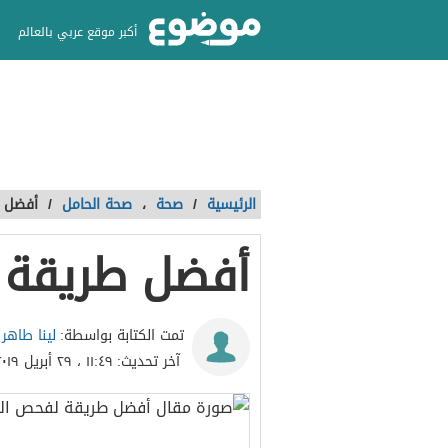
أكبر موقع عربي بالعالم
الرئيسية
/
صحة
،
صحة الحامل
/
أفضل ط
أفضل طريقة 
لينا طاهر 
تمت الكتابة بواسطة:
آخر تحديث:
١١:٤٩ ، ٢٩ أبريل ٢٠١٩