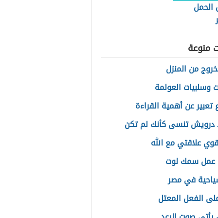
 الحمل
ت منوعة
لخروج من المنزل
ات وسلبيات العولمة
تعبير عن أهمية القراءة
درويش تنسى كأنك لم تكن
وي علاقتي مع الله
 عمل سمك لوت
ياحية في مصر
على الفعل المعتل
 يأتي صوت الرعد