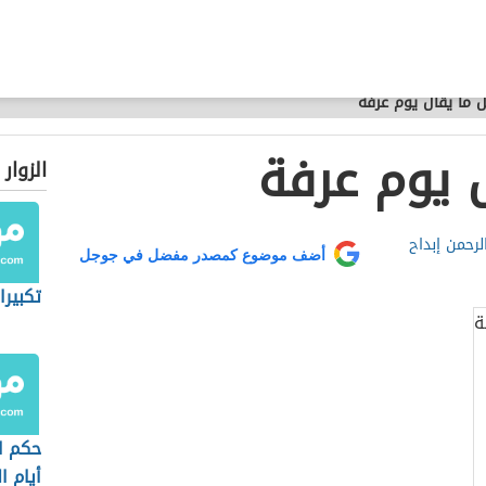
 ما يقال يوم عرفة
 يوم عرفة
الزوار
لرحمن إبداح
أضف موضوع كمصدر مفضل في جوجل
تكبيرا
حكم ا
أيام ا