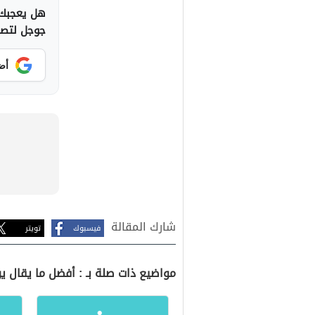
هل يعجبك 
جوجل لتصلك
أض
شارك المقالة
فيسبوك
تويتر
مواضيع ذات صلة بـ : أفضل ما يقال ي