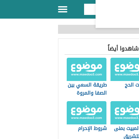
 شاهدوا أيضاً
ت الحج
طريقة السعي بين
الصفا والمروة
لمبيت بمنى
شروط الإحرام
لتشريق