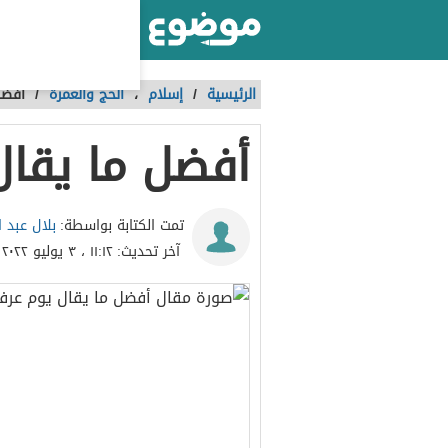
أكبر موقع عربي بالعالم
الرئيسية
/
إسلام
،
الحج والعمرة
/
أفضل
أفضل ما يقال
بلال عبد ا
تمت الكتابة بواسطة:
آخر تحديث:
١١:١٢ ، ٣ يوليو ٢٠٢٢