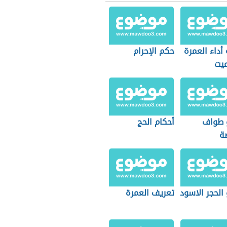
أداء العمرة
حكم الإحرام
ميت
 طواف
أحكام الحج
ضة
الحجر الاسود
تعريف العمرة