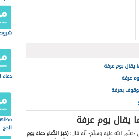
شروط 
 يقال يوم عرفة
دعاء ا
وم عرفة
وقوف بعرفة
 يقال يوم عرفة
مظاهر
الحج
 -صلّى الله عليه وسلّم- أنّه قال:
(خيرُ الدُّعاءِ دعاءُ يومِ