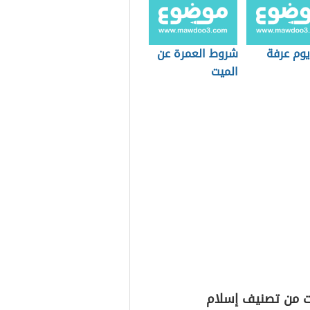
وم عرفة
شروط العمرة عن
الميت
ت من تصنيف إسلام