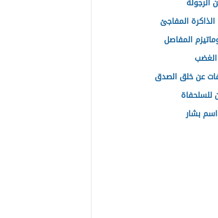
ن الرجولة
الذاكرة المفاجئ
وماتيزم المفاصل
الغضب
ات عن خلق الصدق
للسلحفاة
سم بشار