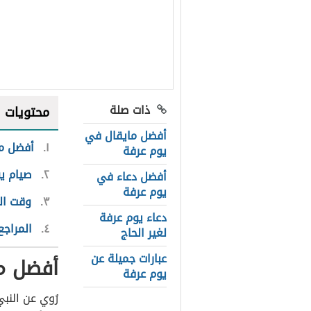
ذات صلة
محتويات
أفضل مايقال في
١
أفضل ما
يوم عرفة
٢
صيام ي
أفضل دعاء في
يوم عرفة
٣
وقت ال
دعاء يوم عرفة
٤
المراجع
لغير الحاج
عبارات جميلة عن
أفضل ما
يوم عرفة
رُوي عن النبي