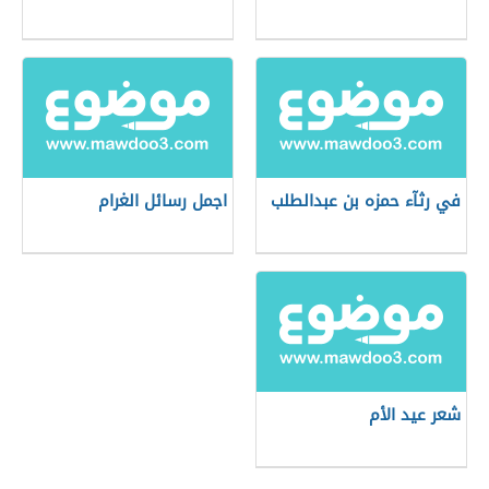
في رثآء حمزه بن عبدالطلب
اجمل رسائل الغرام
شعر عيد الأم