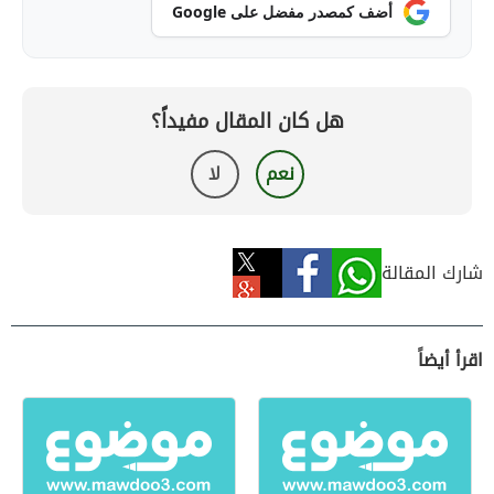
أضف كمصدر مفضل على Google
هل كان المقال مفيداً؟
نعم
لا
شارك المقالة
اقرأ أيضاً