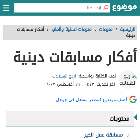
الرئيسية
/
منوعات
،
منوعات تسلية وألعاب
/
أفكار مسابقات
دينية
أفكار مسابقات دينية
اريج الهلالات
تمت الكتابة بواسطة:
آخر تحديث:
٠٦:٤٣ ، ٢٩ أغسطس ٢٠٢٣
أضف موضوع كمصدر مفضل في جوجل
محتويات
١
مسابقة عمل الخير