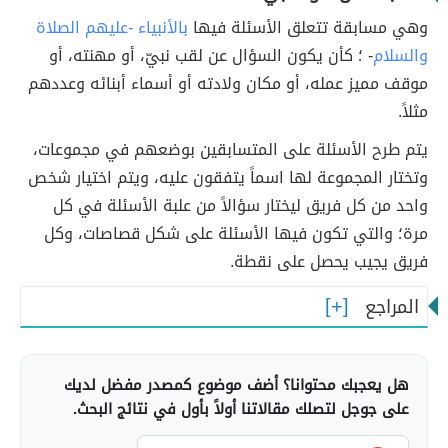
وهي مسابقة تتعلق الأسئلة فيها
بالأنبياء -عليهم الصلاة
والسلام
- ؛ كأن يكون السؤال عن لقب نبيّ، أو مهنته، أو
موقف مميز عمله، أو مكان ولادته أو أسماء أبنائه وعددهم
مثلاً.
يتم طرح الأسئلة على المتسابقين بوضعهم في مجموعات،
وتختار المجموعة لها اسماً يتفقون عليه، ويتم اختيار شخص
واحد من كل فريق ليختار سؤالاً من علبة الأسئلة في كل
مرة؛ والتي تكون فيها الأسئلة على شكل قصاصات، وكل
فريق يجيب يحصل على نقطة.
المراجع
هل يعجبك محتوانا؟ أضف موضوع كمصدر مفضل لديك
على جوجل لتصلك مقالاتنا أولاً بأول في نتائج البحث.