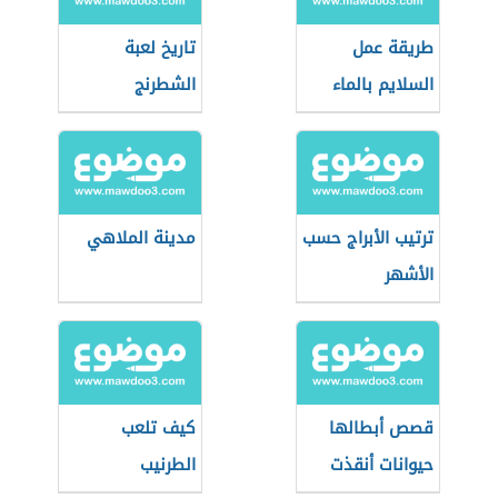
طريقة عمل
تاريخ لعبة
السلايم بالماء
الشطرنج
فقط
ترتيب الأبراج حسب
مدينة الملاهي
الأشهر
قصص أبطالها
كيف تلعب
حيوانات أنقذت
الطرنيب