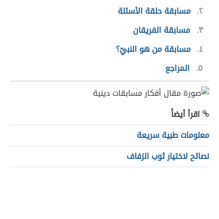
٢
مسابقة حلقة الأسئلة
٣
مسابقة الفريقان
٤
مسابقة من هو النبيّ؟
٥
المراجع
اقرأ أيضاً
معلومات طبية سريعة
نصائح لاختيار ثوب الزفاف