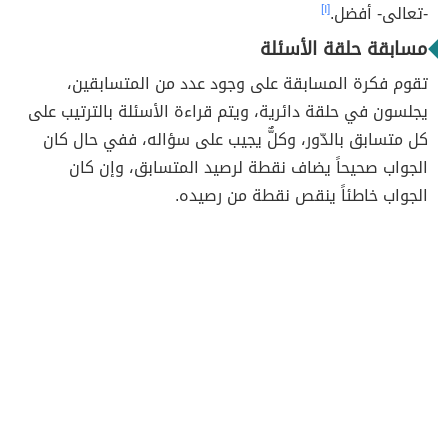
-تعالى- أفضل.
[١]
مسابقة حلقة الأسئلة
تقوم فكرة المسابقة على وجود عدد من المتسابقين،
يجلسون في حلقة دائرية، ويتم قراءة الأسئلة بالترتيب على
كل متسابق بالدّور، وكلٌّ يجيب على سؤاله، ففي حال كان
الجواب صحيحاً يضاف نقطة لرصيد المتسابق، وإن كان
الجواب خاطئاً ينقص نقطة من رصيده.