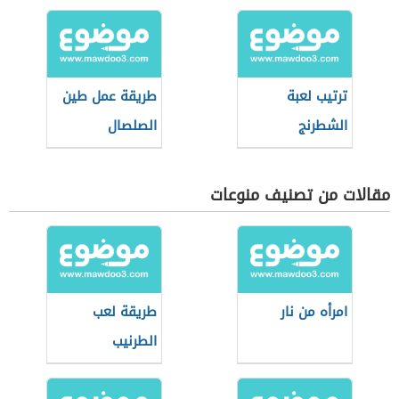
حياة البشر
ترتيب لعبة
طريقة عمل طين
الشطرنج
الصلصال
مقالات من تصنيف منوعات
امرأه من نار
طريقة لعب
الطرنيب