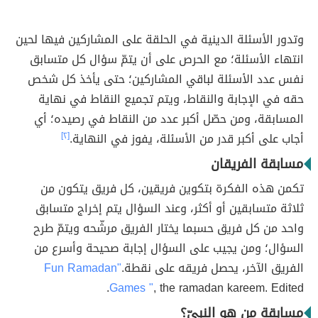
وتدور الأسئلة الدينية في الحلقة على المشاركين فيها لحين
انتهاء الأسئلة؛ مع الحرص على أن يتمّ سؤال كل متسابق
نفس عدد الأسئلة لباقي المشاركين؛ حتى يأخذ كل شخص
حقه في الإجابة والنقاط، ويتم تجميع النقاط في نهاية
المسابقة، ومن حصّل أكبر عدد من النقاط في رصيده؛ أي
أجاب على أكبر قدر من الأسئلة، يفوز في النهاية.
[٢]
مسابقة الفريقان
تكمن هذه الفكرة بتكوين فريقين، كل فريق يتكون من
ثلاثة متسابقين أو أكثر، وعند السؤال يتم إخراج متسابق
واحد من كل فريق حسبما يختار الفريق مرشّحه ويتمّ طرح
السؤال؛ ومن يجيب على السؤال إجابة صحيحة وأسرع من
الفريق الآخر، يحصل فريقه على نقطة.
"Fun Ramadan
Games "
, the ramadan kareem. Edited.
مسابقة من هو النبيّ؟