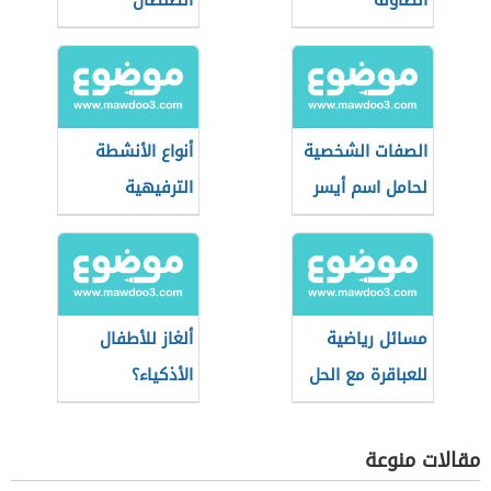
الطاولة
الصلصال
الصفات الشخصية
أنواع الأنشطة
لحامل اسم أيسر
الترفيهية
مسائل رياضية
ألغاز للأطفال
للعباقرة مع الحل
الأذكياء؟
مقالات منوعة