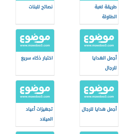
طريقة لعبة
نصائح للبنات
الطاولة
أجمل الهدايا
اختبار ذكاء سريع
للرجال
أجمل هدايا للرجال
تجهيزات أعياد
الميلاد