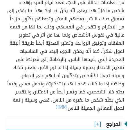
من العلامات الدالّة على الحبّ، فعند قيام الفرد بإهداء
شخص ما فإنّ هذا يعني أنّه يكنّ له الودّ وهذا ما يؤدّي إلى
تعميق صلات البشر ببعضهم البعض وتجعلهم يكنّون مزيداً
من الاحترام والتقدير في أنفسهم، وذلك لما لها من قيمة
عالية في نفوس الأشخاص ولما لها من أثر في تطوير
العلاقات وتوثيق الروابط، وتعتبر الهديّة أيضاً طريقة أنيقة
لقول شكراً، كما أنّه يمكن اللجوء إليها في المناسبات
العديدة التي يقيمها الناس، بالإضافة إلى قدرتها على
تقديم الاعتذار بصورة جميلة إذا ما لزم الأمر، وتعتبر كذلك
وسيلة تجعل الأشخاص يتذكّرون أحبابهم على الدوام،
وخاصّة إذا ما كانت هذه الهدايا تذكاريّة وتحمل معنى رفيعاً
يحبّه كلا الشخصين، كما وتعبر أيضاً عن الامتنان والتقدير
الذي يكنّه شخص ما لغيره من الناس، فهي وسيلة رائعة
لحمل المعاني الجميلة للناس.
[٧]
[٨]
[٩]
المراجع