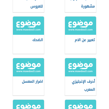
مشهورة
للعروس
تعبير عن الام
الضحك
أحرف الإنجليزي
اضرار المعسل
المعرب