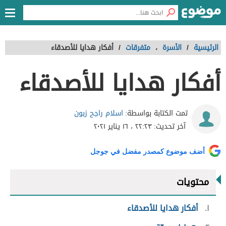
الرئيسية
/
الأسرة
،
متفرقات
/
أفكار هدايا للأصدقاء
أفكار هدايا للأصدقاء
اسلام راجح زبون
تمت الكتابة بواسطة:
آخر تحديث:
٢٢:٢٣ ، ١٦ يناير ٢٠٢١
أضف موضوع كمصدر مفضل في جوجل
محتويات
١
أفكار هدايا للأصدقاء