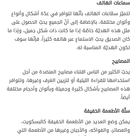
سماعات الهاتف
تتميّز سمّاعات الهاتف بأنّها تتوافر في عدّة أشكال وأنواع
وألوان مختلفة، بالإضافة إلى أنّ الجميع يحبّ الحصول على
مثل هذه الهديّة خاصّة إذا ما كانت ذات شكل جميل، وإذا ما
كان الصديق يحبّ الاستماع عبر هاتفه كثيراً، فإنّها سوف
تكون الهديّة المناسبة له.
المصابيح
يحبّ الكثير من الناس اقتناء مصابيح المنضدة من أجل
استخدامها للقراءة الليلية أو لتزيين الغرف وغيرها، وتتوافر
هذه المصابيح بأشكال كثيرة وجميلة وبألوان وأحجام مختلفة
أيضاً.
سلّة الأطعمة الخفيفة
يمكن وضع العديد من الأطعمة الخفيفة كالبسكويت،
والعصائر، والفواكه، والأجبان وغيرها من الأطعمة التي