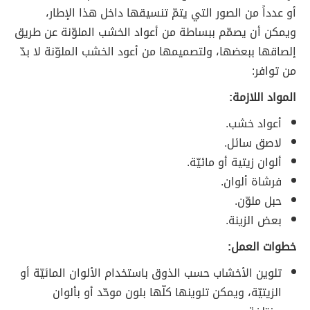
أو عدداً من الصور التي يتمّ تنسيقها داخل هذا الإطار،
ويمكن أن يصمّم ببساطة من أعواد الخشب الملوّنة عن طريق
إلصاقها ببعضها، ولتصميمها من أعود الخشب الملوّنة لا بدّ
من توافر:
المواد اللازمة:
أعواد خشب.
لاصق سائل.
ألوان زيتية أو مائيّة.
فرشاة ألوان.
حبل ملوّن.
بعض الزينة.
خطوات العمل:
تلوين الأخشاب حسب الذوق باستخدام الألوان المائيّة أو
الزيتيّة، ويمكن تلوينها كلّها بلون موحّد أو بألوان