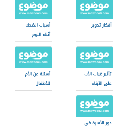
أفكار تدوير
أسباب الضحك
أثناء النوم
تأثير غياب الأب
أسئلة عن الأم
على الأبناء
للأطفال
دور الأسرة في