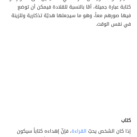
كتابة عبارة جميلة، أمّا بالنسبة للقلادة فيمكن أن توضع
فيها صورهم معاً، وهو ما سيجعلها هديّة تذكارية وللزينة
في نفس الوقت.
كتاب
إذا كان الشخص يحبّ
القراءة
، فإنّ إهداءه كتاباً سيكون