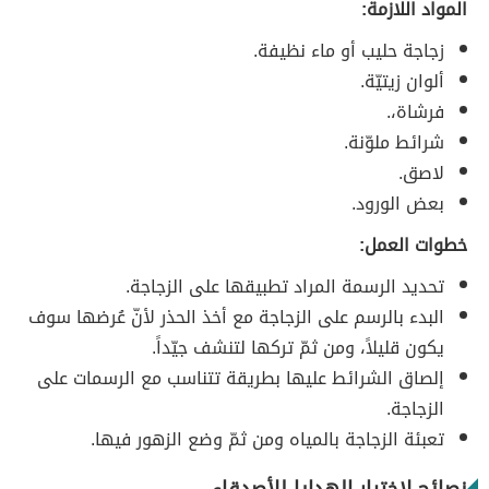
المواد اللازمة:
زجاجة حليب أو ماء نظيفة.
ألوان زيتيّة.
فرشاة،.
شرائط ملوّنة.
لاصق.
بعض الورود.
خطوات العمل:
تحديد الرسمة المراد تطبيقها على الزجاجة.
البدء بالرسم على الزجاجة مع أخذ الحذر لأنّ عُرضها سوف
يكون قليلاً، ومن ثمّ تركها لتنشف جيّداً.
إلصاق الشرائط عليها بطريقة تتناسب مع الرسمات على
الزجاجة.
تعبئة الزجاجة بالمياه ومن ثمّ وضع الزهور فيها.