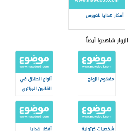
أفكار هدايا للعروس
الزوار شاهدوا أيضاً
مفهوم الزواج
أنواع الطلاق في
القانون الجزائري
شخصيات كرتونية
أفكار هدايا