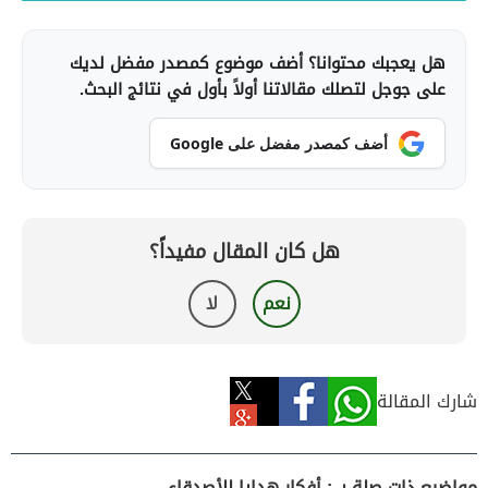
هل يعجبك محتوانا؟ أضف موضوع كمصدر مفضل لديك
على جوجل لتصلك مقالاتنا أولاً بأول في نتائج البحث.
أضف كمصدر مفضل على Google
هل كان المقال مفيداً؟
نعم
لا
شارك المقالة
مواضيع ذات صلة بـ : أفكار هدايا للأصدقاء