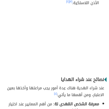
الأذن اللاسلكية.
[٣]
[٢]
نصائح عند شراء الهدايا
عند شراء الهدية هناك عِدة أمور يجب مراعتها وأخذها بعين
الاعتبار، ومن أهمها ما يأتي:
[٤]
معرفة الشخص المُهدى لهُ:
من أهم المعايير عند اختيار