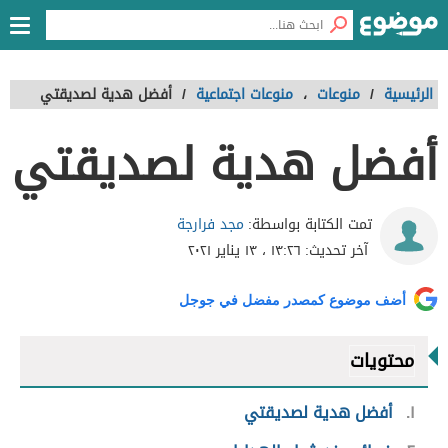
الرئيسية
/
منوعات
،
منوعات اجتماعية
/
أفضل هدية لصديقتي
أفضل هدية لصديقتي
مجد فرارجة
تمت الكتابة بواسطة:
آخر تحديث:
١٣:٢٦ ، ١٣ يناير ٢٠٢١
أضف موضوع كمصدر مفضل في جوجل
محتويات
١
أفضل هدية لصديقتي