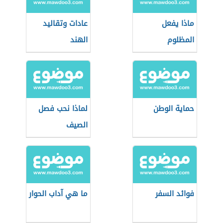
ماذا يفعل
عادات وتقاليد
المظلوم
الهند
حماية الوطن
لماذا نحب فصل
الصيف
فوائد السفر
ما هي آداب الحوار