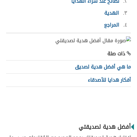
٢
نصائح عند شراء الهدايا
٣
الهدية
٤
المراجع
ذات صلة
ما هي أفضل هدية لصديق
أفكار هدايا للأصدقاء
أفضل هدية لصديقتي