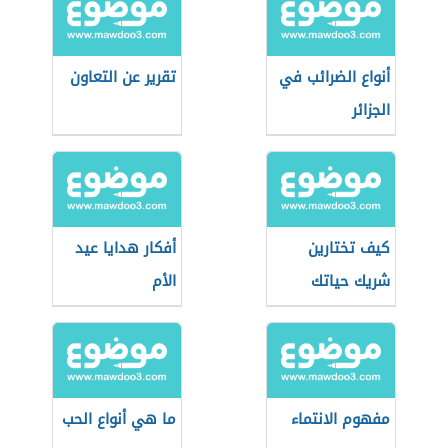
أنواع الضرائب في
تقرير عن التعاون
الجزائر
كيف تختارين
أفكار هدايا عيد
شريك حياتك
الأم
مفهوم الانتماء
ما هي أنواع الحب