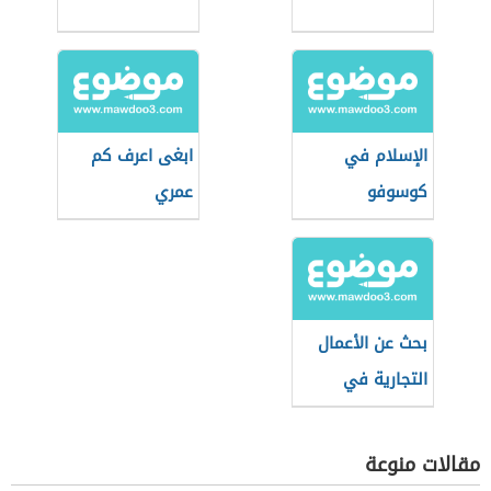
الإسلام في
ابغى اعرف كم
كوسوفو
عمري
بحث عن الأعمال
التجارية في
القانون التجاري
مقالات منوعة