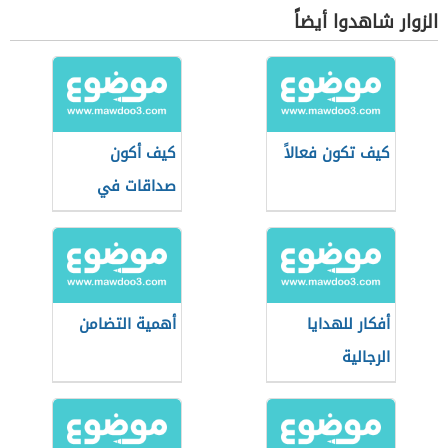
الزوار شاهدوا أيضاً
كيف تكون فعالاً
كيف أكون
صداقات في
الجامعة
أفكار للهدايا
أهمية التضامن
الرجالية