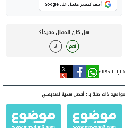
أضف كمصدر مفضل على Google
هل كان المقال مفيداً؟
نعم
لا
شارك المقالة
مواضيع ذات صلة بـ : أفضل هدية لصديقتي