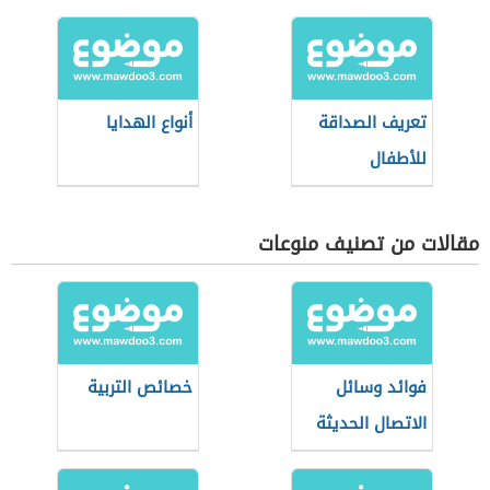
تعريف الصداقة
أنواع الهدايا
للأطفال
مقالات من تصنيف منوعات
فوائد وسائل
خصائص التربية
الاتصال الحديثة