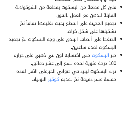
ملئ كل قطعة من البسكوت بقطعة من الشوكولاتة
القابلة للدهن مع العمل بالفور.
تجميع العجينة على القطع بحيث تغليفها تماماً ثمّ
تشكيلها على شكل كرات.
الضغط على أنصاف البندق على وجه البسكوت ثمّ تجميد
البسكوت لمدة ساعتين.
خبز
البسكوت
حتى اكتسابه لون بني ذهبي على حرارة
180 درجة مئوية لمدة تسع إلى عشر دقائق.
ترك البسكوت ليبرد في صواني الخبزعلى الأقل لمدة
خمسة عشر دقيقة ثمّ تقديم
كوكيز
النوتيلا.