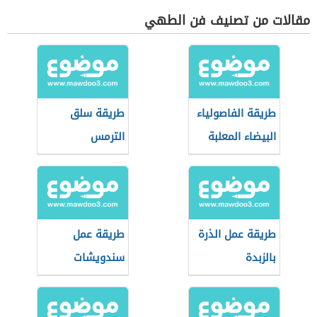
مقالات من تصنيف فن الطهي
طريقة الفاصولياء
طريقة سلق
البيضاء المعلبة
الترمس
طريقة عمل الذرة
طريقة عمل
بالزبدة
سندويشات
سريعة للمدرسة