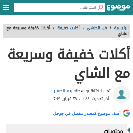
الرئيسية
/
فن الطهي
،
أكلات خفيفة
/
أكلات خفيفة وسريعة مع
الشاي
أكلات خفيفة وسريعة
مع الشاي
ريم الصغير
تمت الكتابة بواسطة:
آخر تحديث:
١٠:٤٤ ، ٢٧ فبراير ٢٠١٩
أضف موضوع كمصدر مفضل في جوجل
محتويات