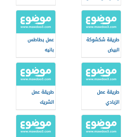
طريقة شكشوكة
عمل بطاطس
البيض
بانيه
طريقة عمل
طريقة عمل
الزبادي
الشريك