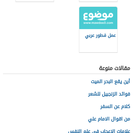
للفلافل
عمل فطور عربي
مقالات منوعة
أين يقع البحر الميت
فوائد الزنجبيل للشعر
كلام عن السفر
من اقوال الامام علي
علامات الإعجاب في علم النفس