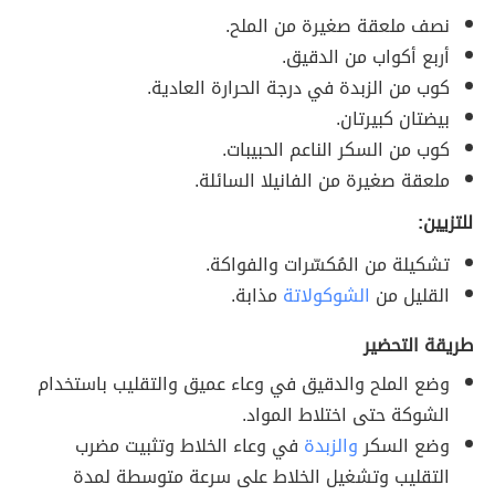
نصف ملعقة صغيرة من الملح.
أربع أكواب من الدقيق.
كوب من الزبدة في درجة الحرارة العادية.
بيضتان كبيرتان.
كوب من السكر الناعم الحبيبات.
ملعقة صغيرة من الفانيلا السائلة.
للتزيين:
تشكيلة من المُكسّرات والفواكة.
القليل من
الشوكولاتة
مذابة.
طريقة التحضير
وضع الملح والدقيق في وعاء عميق والتقليب باستخدام
الشوكة حتى اختلاط المواد.
وضع السكر
والزبدة
في وعاء الخلاط وتثبيت مضرب
التقليب وتشغيل الخلاط على سرعة متوسطة لمدة