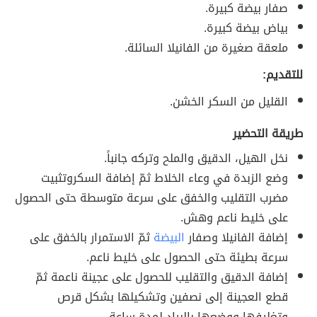
صفار بيضة كبيرة.
بياض بيضة كبيرة.
ملعقة صغيرة من الفانيلا السائلة.
للتقديم:
القليل من السكر الخشن.
طريقة التحضير
نخل الهيل، الدقيق والملح وتركه جانباً.
وضع الزبدة في وعاء الخلاط ثمّ إضافة السكروتثبيت
مضرب التقليب والخفق على سرعة متوسطة حتى الحصول
على خليط ناعم وهش.
إضافة الفانيلا وصفار
البيضة
ثمّ الاستمرار بالخفق على
سرعة بطيئة حتى الحصول على خليط ناعم.
إضافة الدقيق والتقليب للحصول على عجينة ناعمة ثمّ
قطع العجينة إلى نصفين وتشكيلها بشكل قرص
وتغليفها ووضعها بالبراد لمدة ساعة.