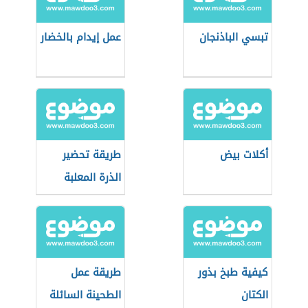
تبسي الباذنجان
عمل إيدام بالخضار
أكلات بيض
طريقة تحضير
الذرة المعلبة
كيفية طبخ بذور
طريقة عمل
الكتان
الطحينة السائلة