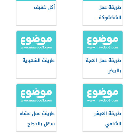
طريقة عمل
أكل خفيف
الشكشوكة -
فيديو
طريقة عمل العجة
طريقة الشعيرية
بالبيض
طريقة العيش
طريقة عمل عشاء
الشامي
سهل بالدجاج