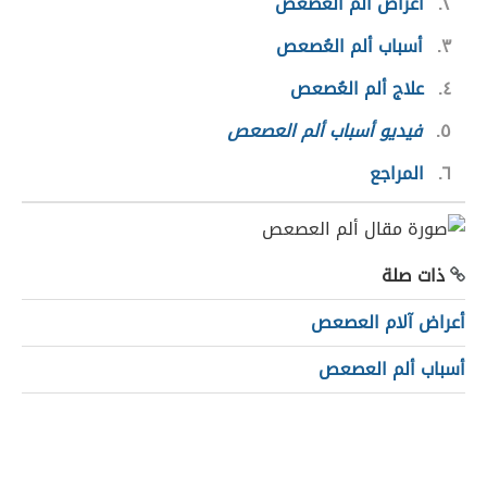
٢
أعراض ألم العُصعص
٣
أسباب ألم العُصعص
٤
علاج ألم العُصعص
٥
فيديو أسباب ألم العصعص
٦
المراجع
ذات صلة
أعراض آلام العصعص
أسباب ألم العصعص