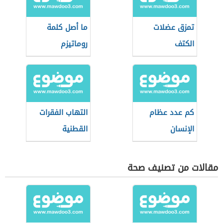
تمزق عضلات
ما أصل كلمة
الكتف
روماتيزم
كم عدد عظام
التهاب الفقرات
الإنسان
القطنية
مقالات من تصنيف صحة