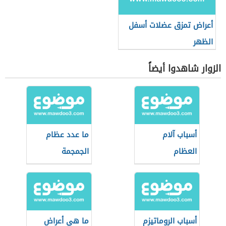
أعراض تمزق عضلات أسفل
الظهر
الزوار شاهدوا أيضاً
أسباب آلام
ما عدد عظام
العظام
الجمجمة
أسباب الروماتيزم
ما هي أعراض