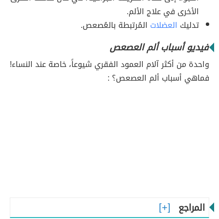
الأخرى في علاج الألم.
تدليك
العضلات
المُرتبطة بالعُصعص.
فيديو أسباب ألم العصعص
واحدة من أكثر آلام العمود الفقري شيوعاً، خاصة عند النساء!
فماهي أسباب ألم العصعص؟ :
المراجع