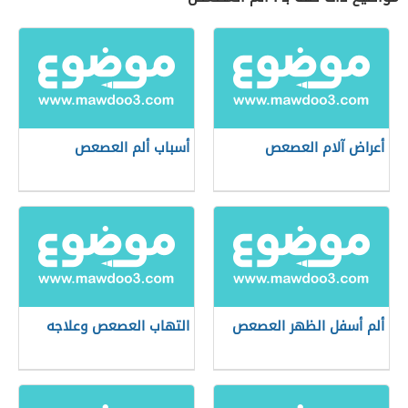
أعراض آلام العصعص
أسباب ألم العصعص
ألم أسفل الظهر العصعص
التهاب العصعص وعلاجه