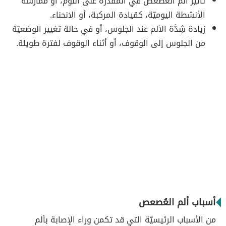
تأثير ألم العُصعص في المقدرة على النوم، أو مُمارسة
الأنشطة اليوميّة، كقيادة المركبة، أو الانحناء.
زيادة شِدَّة الألم عند الجلوس، أو في حالة تغيير الوضعيّة
من الجلوس إلى الوقوف، أو أثناء الوقوف لفترة طويلة.
أسباب ألم العُصعص
من الأسباب الرئيسيّة التي قد تكمن وراء الإصابة بألم