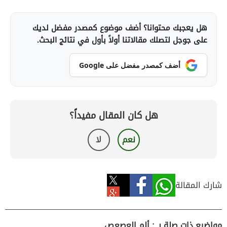
هل يعجبك محتوانا؟ أضف موضوع كمصدر مفضل لديك
على جوجل لتصلك مقالاتنا أولاً بأول في نتائج البحث.
أضف كمصدر مفضل على Google
هل كان المقال مفيداً؟
نعم
لا
شارك المقالة
مواضيع ذات صلة بـ : ألم العصعص