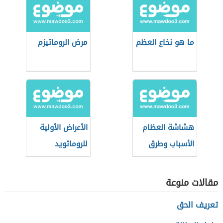
ما هو نخاع العظم
مرض الروماتيزم
هشاشة العظام
الأعراض الأولية
الأسباب وطرق
للروماتويد
الوقاية
مقالات منوعة
تعريف الحق