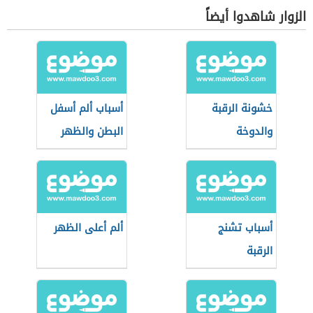
الزوار شاهدوا أيضاً
خشونة الرقبة
أسباب ألم أسفل
والدوخة
البطن والظهر
أسباب تشنج
ألم أعلى الظهر
الرقبة