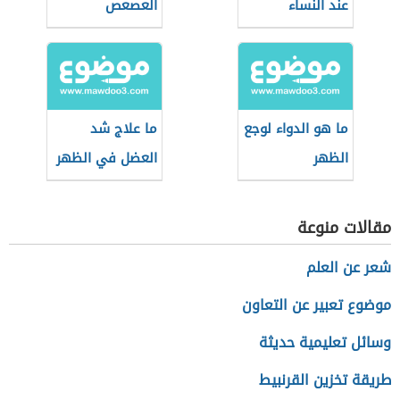
عند النساء
العصعص
ما هو الدواء لوجع
ما علاج شد
الظهر
العضل في الظهر
مقالات منوعة
شعر عن العلم
موضوع تعبير عن التعاون
وسائل تعليمية حديثة
طريقة تخزين القرنبيط