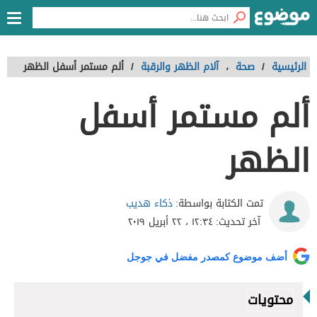
الرئيسية
/
صحة
،
آلام الظهر والرقبة
/
ألم مستمر أسفل الظهر
ألم مستمر أسفل
الظهر
ذكاء هديب
تمت الكتابة بواسطة:
آخر تحديث:
١٢:٣٤ ، ٢٢ أبريل ٢٠١٩
أضف موضوع كمصدر مفضل في جوجل
محتويات