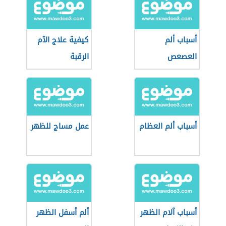
أسباب ألم
كيفية علاج الآم
العصعص
الرقبة
أسباب ألم العظام
عمل مساج للظهر
أسباب آلام الظهر
ألم أسفل الظهر