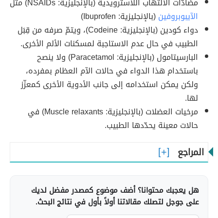
مضادّات الالتهاب اللاسترويدية (بالإنجليزية: NSAIDs) مثل
الآيبوبروفين
(بالإنجليزية: Ibuprofen)
دواء كودين (بالإنجليزية: Codeine)، ويتمّ صرفه من قِبَل
الطبيب في حال عدم الاستاجبة لمسكنات الألم الأخرى.
البارسيتامول (بالإنجليزية: Paracetamol) ولا ينصح
باستخدام هذا الدواء في حالات الآم العظام بمفرده،
ولكن يمكن استخدامه إلى جانب الأدوية الأخرى كمعزّز
لها.
مرخيات العضلات (بالإنجليزية: Muscle relaxants) في
حالات معينة يحدّدها الطبيب.
المراجع
هل يعجبك محتوانا؟ أضف موضوع كمصدر مفضل لديك
على جوجل لتصلك مقالاتنا أولاً بأول في نتائج البحث.