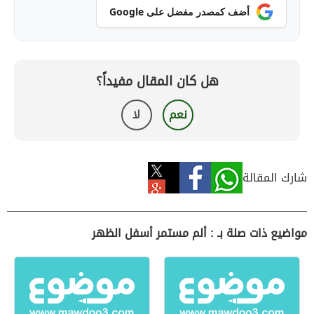
أضف كمصدر مفضل على Google
هل كان المقال مفيداً؟
نعم
لا
شارك المقالة
مواضيع ذات صلة بـ : ألم مستمر أسفل الظهر