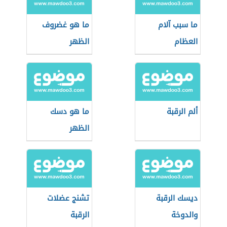
ما سبب آلام
ما هو غضروف
العظام
الظهر
ألم الرقبة
ما هو دسك
الظهر
ديسك الرقبة
تشنج عضلات
والدوخة
الرقبة