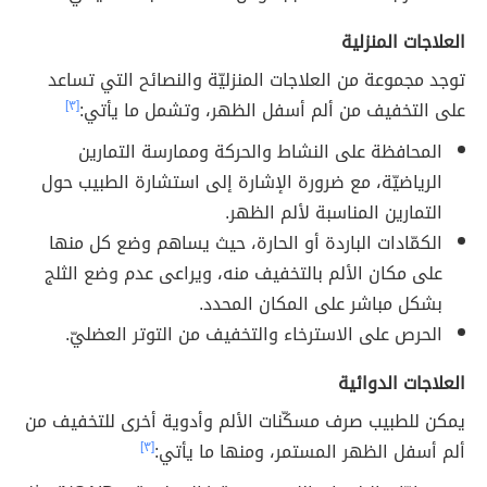
العلاجات المنزلية
توجد مجموعة من العلاجات المنزليّة والنصائح التي تساعد
على التخفيف من ألم أسفل الظهر، وتشمل ما يأتي:
[٣]
المحافظة على النشاط والحركة وممارسة التمارين
الرياضيّة، مع ضرورة الإشارة إلى استشارة الطبيب حول
التمارين المناسبة لألم الظهر.
الكمّادات الباردة أو الحارة، حيث يساهم وضع كل منها
على مكان الألم بالتخفيف منه، ويراعى عدم وضع الثلج
بشكل مباشر على المكان المحدد.
الحرص على الاسترخاء والتخفيف من التوتر العضليّ.
العلاجات الدوائية
يمكن للطبيب صرف مسكّنات الألم وأدوية أخرى للتخفيف من
ألم أسفل الظهر المستمر، ومنها ما يأتي:
[٣]