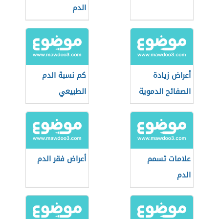
الدم
أعراض زيادة
كم نسبة الدم
الصفائح الدموية
الطبيعي
علامات تسمم
أعراض فقر الدم
الدم