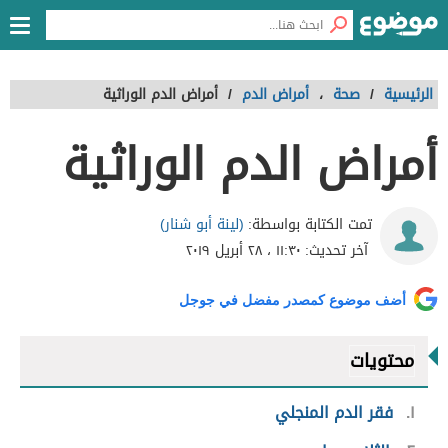
الرئيسية
/
صحة
،
أمراض الدم
/
أمراض الدم الوراثية
أمراض الدم الوراثية
(لينة أبو شنار)
تمت الكتابة بواسطة:
آخر تحديث:
١١:٣٠ ، ٢٨ أبريل ٢٠١٩
أضف موضوع كمصدر مفضل في جوجل
محتويات
١
فقر الدم المنجلي