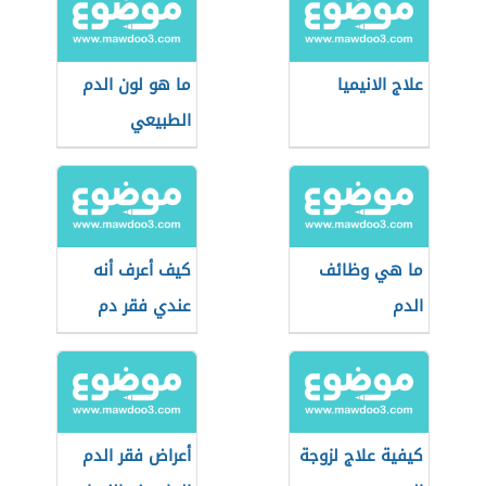
علاج الانيميا
ما هو لون الدم
الطبيعي
ما هي وظائف
كيف أعرف أنه
الدم
عندي فقر دم
كيفية علاج لزوجة
أعراض فقر الدم