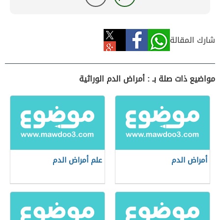
شارك المقالة
مواضيع ذات صلة بـ : أمراض الدم الوراثية
أمراض الدم
علم أمراض الدم