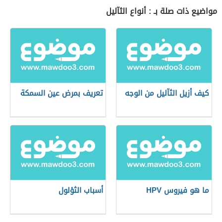
مواضيع ذات صلة بـ : أنواع الثآليل
كيف أزيل الثآليل من الوجه
تعريف بمرض عين السمكة
ما هو فيروس HPV
أسباب الثؤلول