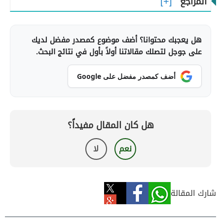
المراجع
هل يعجبك محتوانا؟ أضف موضوع كمصدر مفضل لديك
على جوجل لتصلك مقالاتنا أولاً بأول في نتائج البحث.
أضف كمصدر مفضل على Google
هل كان المقال مفيداً؟
نعم
لا
شارك المقالة