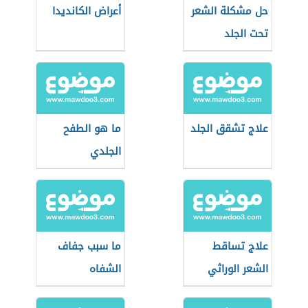
حل مشكلة الشعر
أعراض الكانديدا
تحت الجلد
علاج تشقق الجلد
ما هو الطفح
الجلدي
علاج تساقط
ما سبب جفاف
الشعر الوراثي
الشفاه