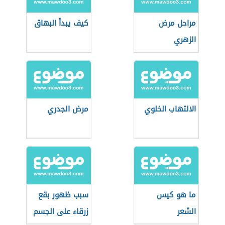
مراحل مرض
كيف يبدأ البهاق
الزهري
الالتهاب الخلوي
مرض الجدري
ما هو كيس
سبب ظهور بقع
الشعر
زرقاء على الجسم