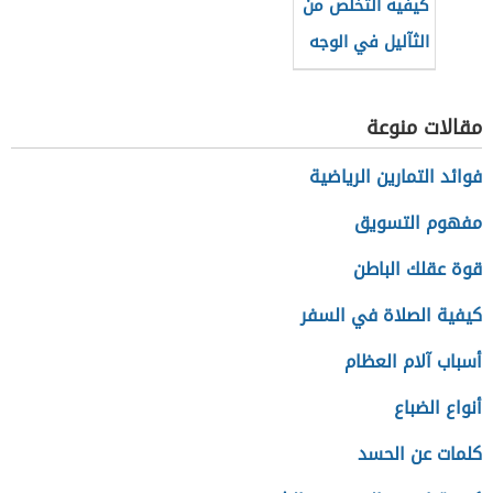
كيفية التخلص من
الثآليل في الوجه
مقالات منوعة
فوائد التمارين الرياضية
مفهوم التسويق
قوة عقلك الباطن
كيفية الصلاة في السفر
أسباب آلام العظام
أنواع الضباع
كلمات عن الحسد