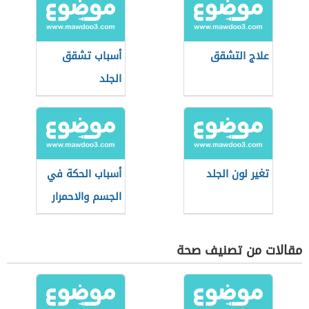
علاج التشقق
أسباب تشقق
الجلد
تغير لون الجلد
أسباب الحكة في
الجسم والاحمرار
مقالات من تصنيف صحة