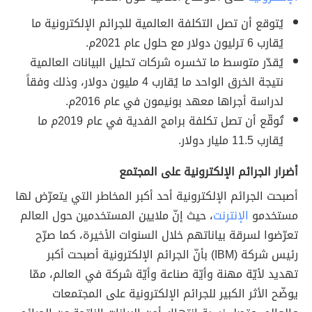
يُتوقع أن تصل التكلفة العالمية للجرائم الإلكترونية ما
يُقارب 6 ترليون دولار مع حلول عام 2021م.
يُقدّر متوسط ما تخسره شركات تحليل البيانات العالمية
نتيجة الخرق الواحد ما يُقارب 4 مليون دولار، وذلك وفقاً
لدراسة أجراها معهد بونيمون في عام 2016م.
تُوقّع أن تصل تكلفة برامج الفدية في عام 2019م ما
يُقارب 11.5 مليار دولار.
أضرار الجرائم الإلكترونية على المجتمع
أصبحت الجرائم الإلكترونية أحد أكبر المخاطر التي يتعرّض لها
مستخدمو
الإنترنت
، حيث إنّ ملايين المستخدمين حول العالم
تعرّضوا لسرقة بياناتهم خلال السنوات الأخيرة، كما صرّح
رئيس شركة (IBM) بأنّ الجرائم الإلكترونية أصبحت أكبر
تهديد لأيّة مهنة وأيّة صناعة وأيّة شركة في العالم، ممّا
يوضّح الأثر الكبير للجرائم الإلكترونية على المجتمعات