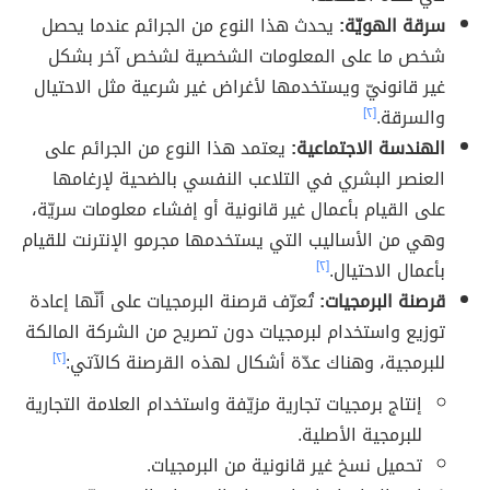
سرقة الهويّة:
يحدث هذا النوع من الجرائم عندما يحصل
شخص ما على المعلومات الشخصية لشخص آخر بشكل
غير قانونيّ ويستخدمها لأغراض غير شرعية مثل الاحتيال
والسرقة.
[٢]
الهندسة الاجتماعية:
يعتمد هذا النوع من الجرائم على
العنصر البشري في التلاعب النفسي بالضحية لإرغامها
على القيام بأعمال غير قانونية أو إفشاء معلومات سريّة،
وهي من الأساليب التي يستخدمها مجرمو الإنترنت للقيام
بأعمال الاحتيال.
[٢]
قرصنة البرمجيات:
تُعرّف قرصنة البرمجيات على أنّها إعادة
توزيع واستخدام لبرمجيات دون تصريح من الشركة المالكة
للبرمجية، وهناك عدّة أشكال لهذه القرصنة كالآتي:
[٢]
إنتاج برمجيات تجارية مزيّفة واستخدام العلامة التجارية
للبرمجية الأصلية.
تحميل نسخ غير قانونية من البرمجيات.