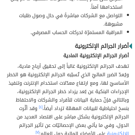
استخدامها آمناً.
التواصل مع الشركات مباشرةً في حال وصول طلبات
مشبوهة.
المراقبة المستمرّة لحركات الحساب المصرفي.
أضرار الجرائم الإلكترونية
أضرار الجرائم الإلكترونية المادية
تهدف الجرائم الإلكترونية غالباً إلى تحقيق أرباح مادية،
ويُعدّ الضرر الماليّ الذي تُسبّبه الجرائم الإلكترونية هو الخطر
الأساسيّ لها، ومع ارتفاع معدّلات استخدام الإنترنت وتنفيذ
الإجراءات البنكية عن بُعد يزداد خطر الجرائم الإلكترونية،
وبالتالي فإنّ حماية البيانات للأفراد والشركات والاحتفاظ
بنسخ احتياطية للبيانات المهمّة تزداد أيضاً،
[٤]
وقد أثّرت
الجرائم الإلكترونية بشكل مباشر على اقتصاد العديد من
الدول، وفي ما يأتي بعض الإحصائيّات عن تأثير الجرائم
الإلكترونية
على الأوضاع المالية حول العالم:
[٧]