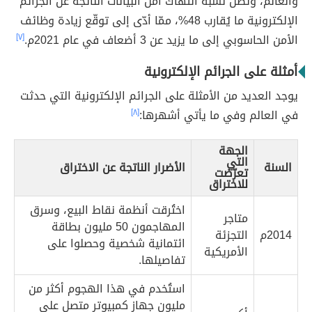
والعالم، وتصل نسبة انتهاك أمن البيانات الناتجة عن الجرائم
الإلكترونية ما يُقارب 48%، ممّا أدّى إلى توقّع زيادة وظائف
الأمن الحاسوبي إلى ما يزيد عن 3 أضعاف في عام 2021م.
[٧]
أمثلة على الجرائم الإلكترونية
يوجد العديد من الأمثلة على الجرائم الإلكترونية التي حدثت
في العالم وفي ما يأتي أشهرها:
[٨]
الجهة
التي
السنة
الأضرار الناتجة عن الاختراق
تعرّضت
للاختراق
اختُرقت أنظمة نقاط البيع، وسرق
متاجر
المهاجمون 50 مليون بطاقة
2014م
التجزئة
ائتمانية شخصية وحصلوا على
الأمريكية
تفاصيلها.
استُخدم في هذا الهجوم أكثر من
مليون جهاز كمبيوتر متصل على