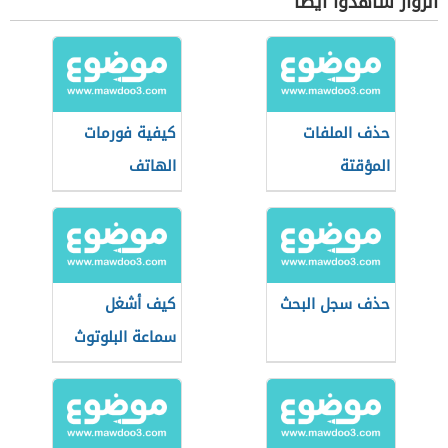
الزوار شاهدوا أيضاً
حذف الملفات
كيفية فورمات
المؤقتة
الهاتف
حذف سجل البحث
كيف أشغل
سماعة البلوتوث