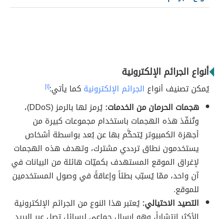
أنواع الجرائم الإلكترونية
يُمكن تصنيف أنواع
الجرائم الإلكترونية
كما يأتي:
[١]
هجمات الحرمان من الخدمات:
يُرمز لها بالرمز (DDoS)،
وتُنفّذ هذه الهجمات باستخدام مجموعات كبيرة من
أجهزة الكمبيوتر يُتحكَّم بها عن بُعد بواسطة أشخاص
يستخدمون نطاق ترددي مشترك، وتهدف هذه الهجمات
لإغراق الموقع المستهدف بكميّات هائلة من البيانات في
آن واحد، ممّا يُسبّب بطئاً وإعاقةً في وصول المستخدمين
للموقع.
التصيد الاحتيالي:
يُعتبر هذا النوع من الجرائم الإلكترونية
الأكثر انتشاراً، وهو إرسال جماعي لرسائل تصل عبر البريد