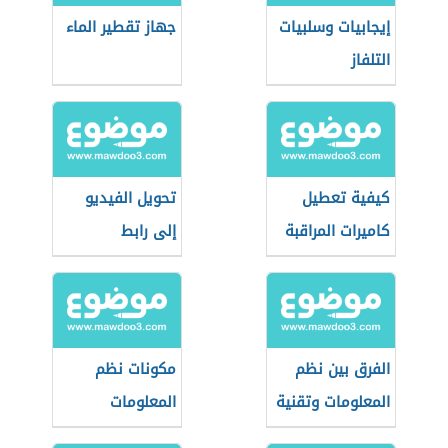
إيجابيات وسلبيات
جهاز تقطير الماء
التلفاز
كيفية تعطيل
تحويل الفيديو
كاميرات المراقبة
إلى رابط
الفرق بين نظم
مكونات نظم
المعلومات وتقنية
المعلومات
المعلومات