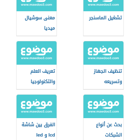
تشغيل الماسنجر
معنى سوشيال
ميديا
تنظيف الجهاز
تعريف العلم
وتسريعه
والتكنولوجيا
بحث عن أنواع
الفرق بين شاشة
الشبكات
lcd و led