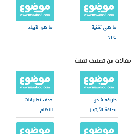
ما هي تقنية
ما هو الآيباد
NFC
مقالات من تصنيف تقنية
طريقة شحن
حذف تطبيقات
بطاقة الآيتونز
النظام