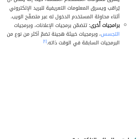
يُراقب ويسرق المعلومات التعريفية للبريد الإلكتروني
أثناء محاولة المستخدم الدخول له عبر متصفّح الويب.
برامجيات أُخرى:
تتضمّن برمجيات الإعلانات، وبرمجيات
التجسس
، وبرمجيات خبيثة هجينة تضمّ أكثر من نوع من
البرمجيات السابقة في الوقت ذاته.
[٢]