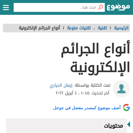
الرئيسية
/
تقنية
،
تقنيات منوعة
/
أنواع الجرائم الإلكترونية
أنواع الجرائم
الإلكترونية
إيمان الحياري
تمت الكتابة بواسطة:
آخر تحديث:
١٠:٤٥ ، ٤ أبريل ٢٠٢٢
أضف موضوع كمصدر مفضل في جوجل
محتويات