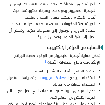
الجرائم على الممتلكات:
تهدف هذه الهجمات للوصول
لأجهزة الكمبيوتر وخوادمها وسرقة محتوياتها، حيث
تُخرّب الأجهزة وتنتهك حقوق النشر والملكية.
الجرائم ضدّ الحكومات:
تستهدف هذه الجرائم انتهاك
سيادة الدول، والوصول إلى معلومات سرّية، ويُمكن أن
تصل إلى شنّ الحروب وأعمال إرهابية.
الحماية من الجرائم الإلكترونية
يُمكن حماية أجهزة الكبميوتر من الوقوع ضحية للجرائم
الإلكترونية باتباع الخطوات الآتية:
[٦]
تحديث البرامج وأنظمة التشغيل باستمرار.
استخدام البرامج
المضادة للفيروسات
وتحديثها باستمرار.
استخدام كلمات مرور قويّة.
عدم النقر على الروابط أو المرفقات التي تصل مع رسائل
البريد الإلكتروني العشوائية.
الحرص على عدم إعطاء أيّة معلومات شخصية ما لم يكن