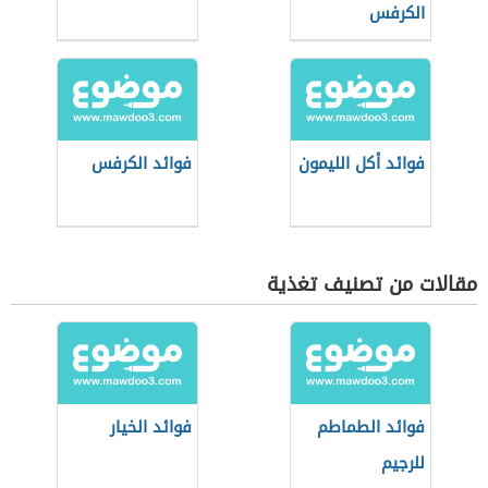
الكرفس
فوائد أكل الليمون
فوائد الكرفس
مقالات من تصنيف تغذية
فوائد الطماطم
فوائد الخيار
للرجيم