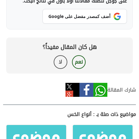
على جوجل لتصلك مقالاتنا أولاً بأول في نتائج البحث.
أضف كمصدر مفضل على Google
هل كان المقال مفيداً؟
نعم
لا
شارك المقالة
مواضيع ذات صلة بـ : أنواع الخس