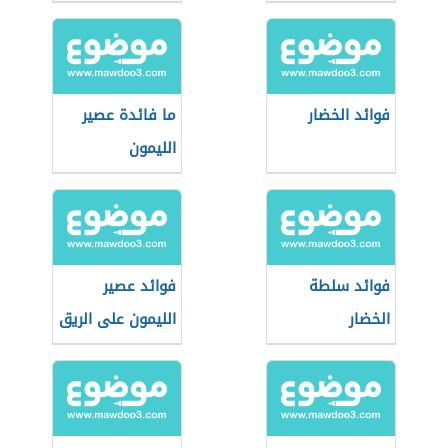
فوائد الخضار
ما فائدة عصير
الليمون
فوائد سلطة
فوائد عصير
الخضار
الليمون على الريق