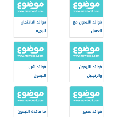
فوائد الليمون مع
فوائد الباذنجان
العسل
للرجيم
فوائد الليمون
فوائد شرب
والزنجبيل
الليمون
فوائد عصير
ما فائدة الليمون