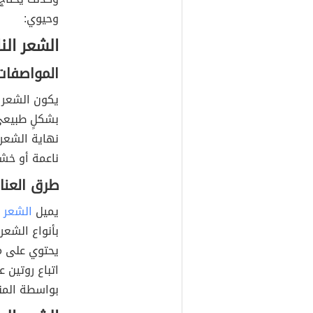
وحيوي:
الشعر الن
المواصفات
يكون الشعر الناع
بشكلٍ طبيعي،
نهاية الشعر
ناعمة أو خشن
طرق العنا
يميل
الشعر 
بأنواع الشعر 
يحتوي على مو
اتباع روتين
بواسطة المن