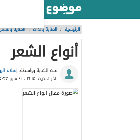
أكبر موقع عربي بالعالم
الرئيسية
/
العناية بالذات
،
العناية بالشعر
أنواع الشعر
إسلام الزب
تمت الكتابة بواسطة:
آخر تحديث:
١٦:١٥ ، ٣١ مايو ٢٠٢٣