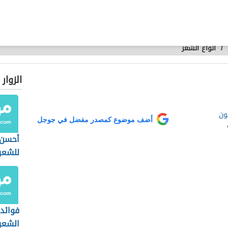
/
أنواع الشعر
الزوار
ون
أضف موضوع كمصدر مفضل في جوجل
أحسن 
للشعر
فوائد
الشعر