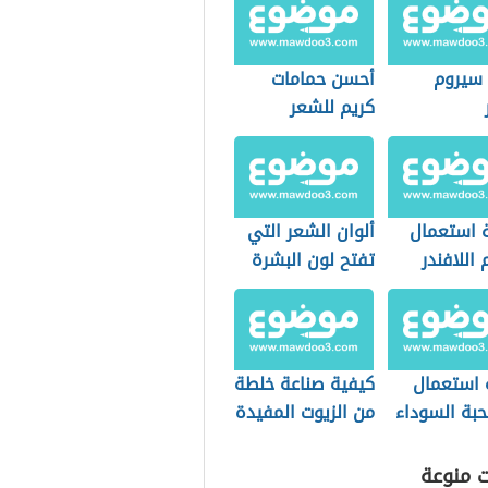
 سيروم
أحسن حمامات
كريم للشعر
 استعمال
ألوان الشعر التي
اللافندر
تفتح لون البشرة
 استعمال
كيفية صناعة خلطة
حبة السوداء
من الزيوت المفيدة
للشعر
ت منوعة