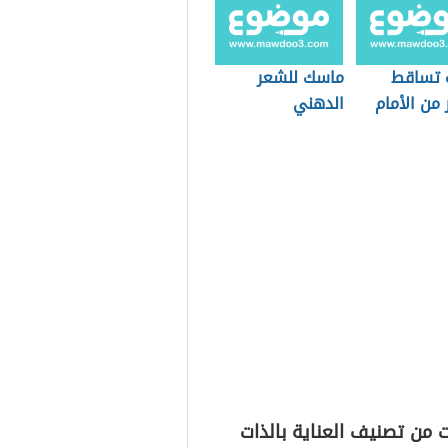
 تساقط
ماسك للشعر
من الأمام
الدهني
 من تصنيف العناية بالذات