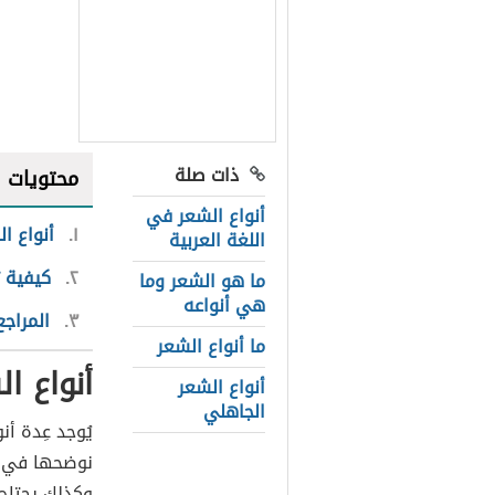
ذات صلة
محتويات
أنواع الشعر في
١
أنواع ا
اللغة العربية
٢
كيفية ت
ما هو الشعر وما
هي أنواعه
٣
المراجع
ما أنواع الشعر
أنواع ا
أنواع الشعر
الجاهلي
يُوجد عِدة أ
نوضحها في هذ
وكذلك يحتاج