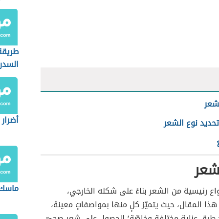
طريقة
السدر
لشعر
أضرار 
حديد نوع الشعر
لشعر
ماسك 
نواع رئيسية من الشعر بناءً على شكله الخارجي،
ا المقال، حيث يتميّز كلٍ منها بمواصفاتٍ معينة،
 طرق عناية مختلفة وخاصّة؛ للحصول على شعر صحيّ