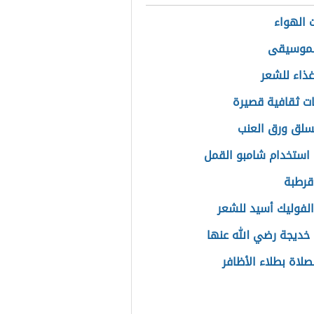
 الهواء
لموسيقى
ذاء للشعر
ت ثقافية قصيرة
لق ورق العنب
استخدام شامبو القمل
قرطبة
الفوليك أسيد للشعر
خديجة رضي الله عنها
صلاة بطلاء الأظافر