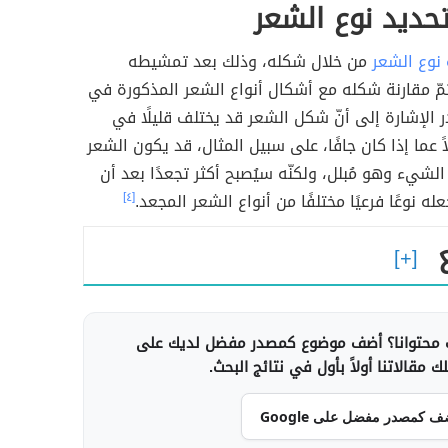
حديد نوع الشعر
نوع الشعر
من خلال شكله، وذلك بعد تمشيطه
ثمّ مقارنة شكله مع أشكال أنواع الشعر المذكورة في
ر الإشارة إلى أنّ شكل الشعر قد يختلف قليلًا في
اً عما إذا كان جافًا، على سبيل المثال، قد يكون الشعر
لشيء وهو مُبلل، ولكنّه سيُصبح أكثر تجعدًا بعد أن
ه نوعًا فرعيًا مختلفًا من أنواع الشعر المجعد.
[٤]
محتوانا؟ أضف موضوع كمصدر مفضل لديك على
 مقالاتنا أولاً بأول في نتائج البحث.
ف كمصدر مفضل على Google