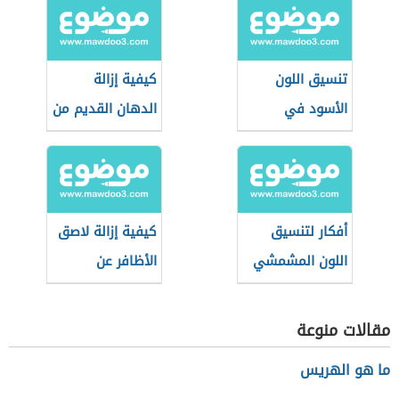
تنسيق اللون
كيفية إزالة
الأسود في
الدهان القديم من
الملابس للرجال
الملابس
أفكار لتنسيق
كيفية إزالة لاصق
اللون المشمشي
الأظافر عن
الفاتح للمحجبات
الملابس
مقالات منوعة
ما هو الهريس