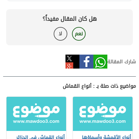
هل كان المقال مفيداً؟
نعم
لا
شارك المقالة
مواضيع ذات صلة بـ : أنواع القماش
أنواع الأقمشة وأسماؤها
أنواع القماش في الجزائر