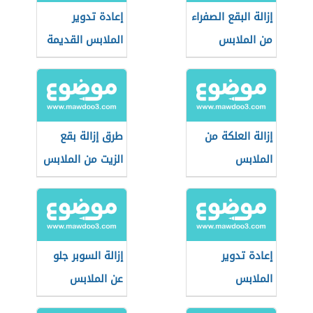
إزالة البقع الصفراء
إعادة تدوير
من الملابس
الملابس القديمة
البيضاء
إزالة العلكة من
طرق إزالة بقع
الملابس
الزيت من الملابس
إعادة تدوير
إزالة السوبر جلو
الملابس
عن الملابس