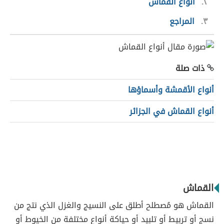
٢
أنواع القماش
٣
المراجع
ذات صلة
أنواع الأقمشة وأسماؤها
أنواع القماش في الجزائر
القماش
القماش هو مُصطلح أطلق على النسيج والغزل الذي نتج من
نسج أو تربيط أو تلبيد أو حياكة أنواع مختلفة من الخيوط أو