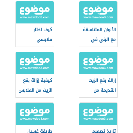
الألوان المتناسقة
كيف اختار
مع البني في
ملابسي
الملابس
إزالة بقع الزيت
كيفية إزالة بقع
القديمة من
الزيت من الملابس
الملابس
تاريخ تصميم
طريقة غسيل