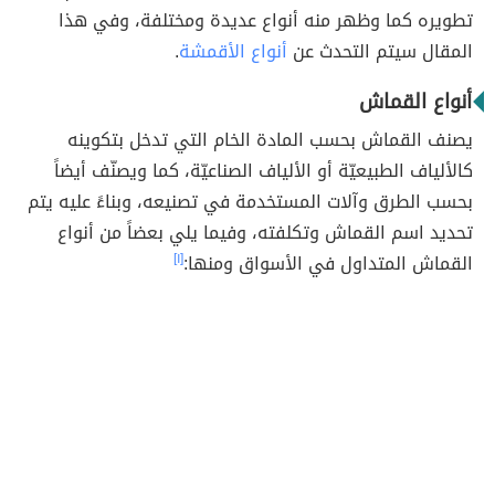
تطويره كما وظهر منه أنواع عديدة ومختلفة، وفي هذا
المقال سيتم التحدث عن
أنواع الأقمشة
.
أنواع القماش
يصنف القماش بحسب المادة الخام التي تدخل بتكوينه
كالألياف الطبيعيّة أو الألياف الصناعيّة، كما ويصنّف أيضاً
بحسب الطرق وآلات المستخدمة في تصنيعه، وبناءً عليه يتم
تحديد اسم القماش وتكلفته، وفيما يلي بعضاً من أنواع
القماش المتداول في الأسواق ومنها:
[١]