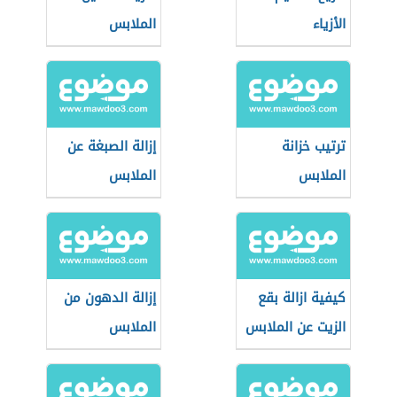
الأزياء
الملابس
ترتيب خزانة
إزالة الصبغة عن
الملابس
الملابس
كيفية ازالة بقع
إزالة الدهون من
الزيت عن الملابس
الملابس