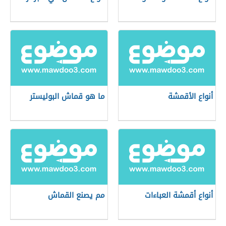
أنواع الأقمشة
ما هو قماش البوليستر
أنواع أقمشة العباءات
مم يصنع القماش