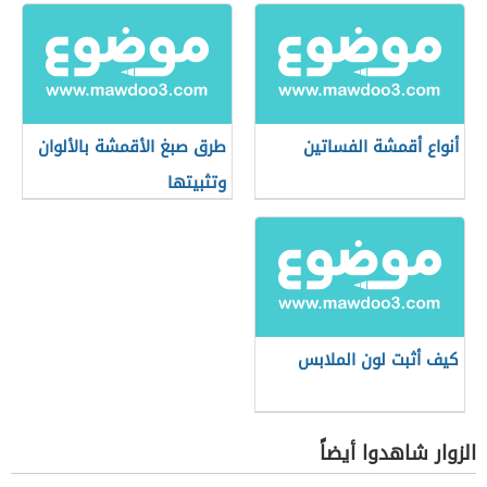
أنواع أقمشة الفساتين
طرق صبغ الأقمشة بالألوان
وتثبيتها
كيف أثبت لون الملابس
الزوار شاهدوا أيضاً