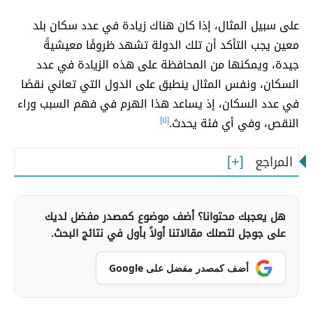
على سبيل المثال، إذا كان هناك زيادة في عدد سكان بلد
معين يجب التأكد أن تلك الدولة تشهد ظروفًا معيشيةً
جيدة، ويمكنها من المحافظة على هذه الزيادة في عدد
السكان، ونفس المثال ينطبق على الدول التي تعاني نقصًا
في عدد السكان، إذ يساعد هذا الهرم في فهم السبب وراء
النقص، وفي أي فئة يحدث.
[٥]
المراجع
هل يعجبك محتوانا؟ أضف موضوع كمصدر مفضل لديك
على جوجل لتصلك مقالاتنا أولاً بأول في نتائج البحث.
أضف كمصدر مفضل على Google