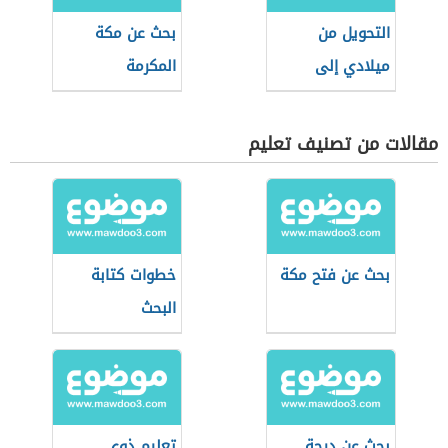
التحويل من
بحث عن مكة
ميلادي إلى
المكرمة
هجري
مقالات من تصنيف تعليم
بحث عن فتح مكة
خطوات كتابة
البحث
بحث عن درجة
تعليم ذوي