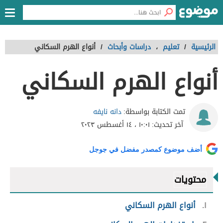
الرئيسية
/
تعليم
،
دراسات وأبحاث
/
أنواع الهرم السكاني
أنواع الهرم السكاني
دانه نايفه
تمت الكتابة بواسطة:
آخر تحديث:
١٠:٠١ ، ١٤ أغسطس ٢٠٢٣
أضف موضوع كمصدر مفضل في جوجل
محتويات
١
أنواع الهرم السكاني