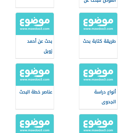
الغوص للبحث عن
اللؤلؤ
طريقة كتابة بحث
بحث عن أحمد
زويل
أنواع دراسة
عناصر خطة البحث
الجدوى