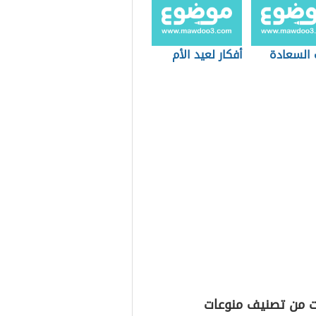
 السعادة
أفكار لعيد الأم
ت من تصنيف منوعات