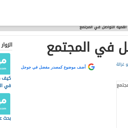
أهمية التواصل في المجتمع
ل في المجتمع
الزوار
و غزالة
أضف موضوع كمصدر مفضل في جوجل
كيف ك
في ال
بحث ع