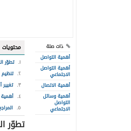
ذات صلة
محتويات
أهمية التواصل
١
تطوّر ال
أهمية التواصل
٢
تنظيم ا
الاجتماعي
٣
تغيير أ
أهمية الاتصال
أهمية وسائل
٤
أهمية 
التواصل
٥
المراجع
الاجتماعي
تطوّر ال