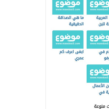
العربية
ما هي الصداقة
ة للبن
الحقيقية
ام في
ابغى اعرف كم
فو
عمري
ن الأعمال
ية في
ن التجاري
ت منوعة