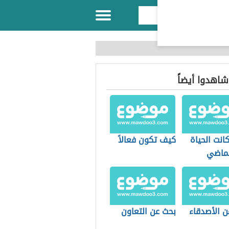
 شاهدوا أيضاً
انت الحياة
كيف تكون فعالاً
ماضي
ن الأصدقاء
بحث عن التعاون