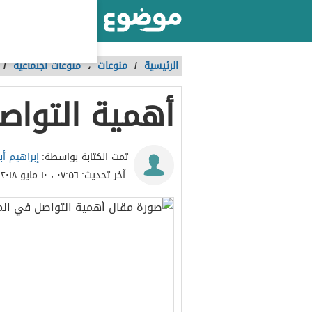
أكبر موقع عربي بالعالم
الرئيسية
/
منوعات
،
منوعات اجتماعية
/
أهمية التواص
إبراهيم أب
تمت الكتابة بواسطة:
آخر تحديث:
٠٧:٥٦ ، ١٠ مايو ٢٠١٨