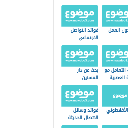
ول العمل
فوائد التواصل
الاجتماعي
 التعامل مع
بحث عن دار
 العصبية
المسنين
الأفلاطوني
فوائد وسائل
الاتصال الحديثة