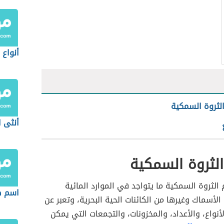
أنواع 
لثروة السمكية
أنثى 
لثروة السمكية
لثروة السمكية ما يتواجد في الموارد المائية
اسم ص
الأسماك وغيرها من الكائنات الحية البحرية، وتعبر عن
لأنواع، والأعداد، والمخزونات، والتجمعات التي يمكن