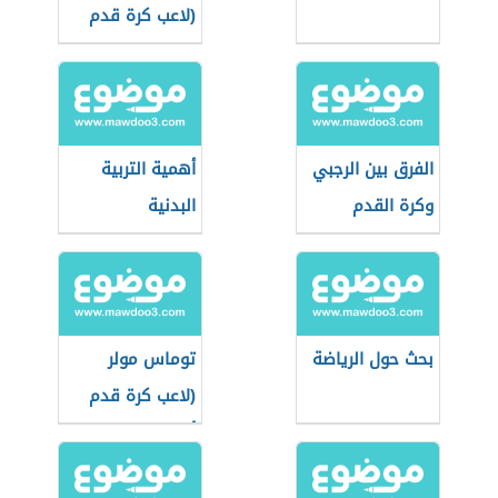
(لاعب كرة قدم
برازيلي)
الفرق بين الرجبي
أهمية التربية
وكرة القدم
البدنية
الأمريكية
بحث حول الرياضة
توماس مولر
(لاعب كرة قدم
ألماني)