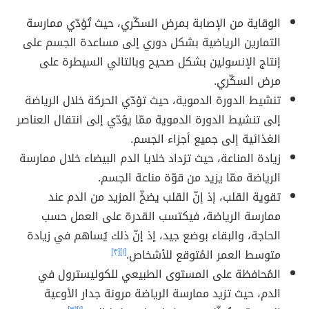
الوقاية من الإصابة بمرض السكّري، حيث تُؤدّي ممارسة
التمارين الرياضية بشكل دوري إلى مساعدة الجسم على
إنتاج الإنسولين بشكل صحيح وبالتالي السيطرة على
مرض السكّري.
تنشيط الدورة الدموية، حيث تؤدّي الحركة خلال الرياضة
إلى تنشيط الدورة الدموية ممّا يؤدّي إلى انتقال العناصر
الغذائية إلى جميع أجزاء الجسم.
زيادة المناعة، حيث تزداد خلايا الدم البيضاء خلال ممارسة
الرياضة ممّا يزيد من قوّة مناعة الجسم.
تقوية القلب، إذ إنّ القلب يضخّ المزيد من الدم عند
ممارسة الرياضة، فيكتسب القدرة على العمل حسب
الحاجة، والبقاء بوضع جيد، إذ إنّ ذلك يُساهم في زيادة
متوسط العمر المُتوقع للأشخاص.
[١]
[٣]
المُحافظة على المستوى الطبيعي للكوليسترول في
الدم، حيث تزيد ممارسة الرياضة مرونة جدار الأوعية