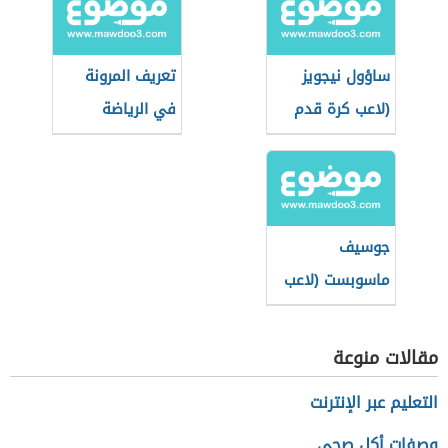
ساؤول نيجويز
تعريف المرونة
(لاعب كرة قدم
في الرياضة
إسباني)
جوسيف
ماسوبست (لاعب
كرة قدم تشيكي)
مقالات منوعة
التعليم عبر الإنترنت
وصفات أكل صحي