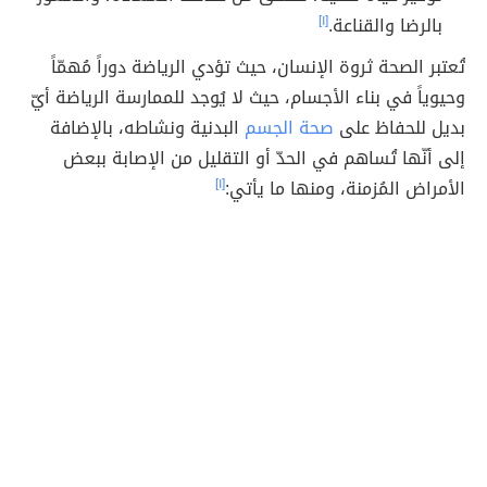
بالرضا والقناعة.
[١]
تُعتبر الصحة ثروة الإنسان، حيث تؤدي الرياضة دوراً مُهمّاً
وحيوياً في بناء الأجسام، حيث لا يُوجد للممارسة الرياضة أيّ
بديل للحفاظ على
صحة الجسم
البدنية ونشاطه، بالإضافة
إلى أنّها تُساهم في الحدّ أو التقليل من الإصابة ببعض
الأمراض المُزمنة، ومنها ما يأتي:
[١]