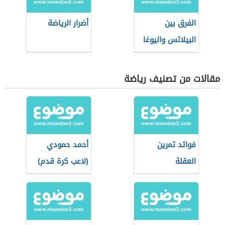
الفرق بين
أضرار الرياضة
البيلاتس واليوغا
مقالات من تصنيف رياضة
فوائد تمرين
أحمد حمودي
العقلة
(لاعب كرة قدم)