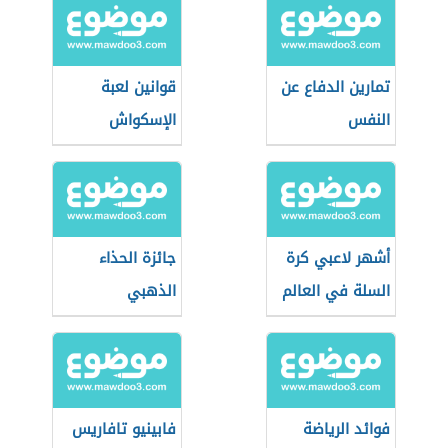
تمارين الدفاع عن
قوانين لعبة
النفس
الإسكواش
أشهر لاعبي كرة
جائزة الحذاء
السلة في العالم
الذهبي
فوائد الرياضة
فابينيو تافاريس