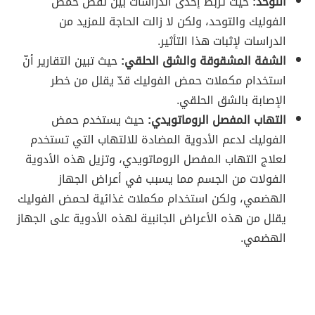
التوحد:
حيث تربط إحدى الدراسات بين نقص حمض
الفوليك والتوحد، ولكن لا زالت الحاجة للمزيد من
الدراسات لإثبات هذا التأثير.
الشفة المشقوقة والشق الحلقي:
حيث تبين التقارير أنّ
استخدام مكملات حمض الفوليك قدّ يقلل من خطر
الإصابة بالشق الحلقي.
التهاب المفصل الروماتويدي:
حيث يستخدم حمض
الفوليك لدعم الأدوية المضادة للالتهاب التي تستخدم
لعلاج التهاب المفصل الروماتويدي، وتزيل هذه الأدوية
الفولات من الجسم مما يسبب في أعراض الجهاز
الهضمي، ولكن استخدام مكملات غذائية لحمض الفوليك
يقلل من هذه الأعراض الجانبية لهذه الأدوية على الجهاز
الهضمي.