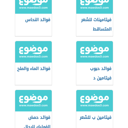
فيتامينات للشعر
فوائد النحاس
المتساقط
فوائد حبوب
فوائد الماء والملح
فيتامين د
فيتامين ب للشعر
فوائد حمض
الفوليك للرجال