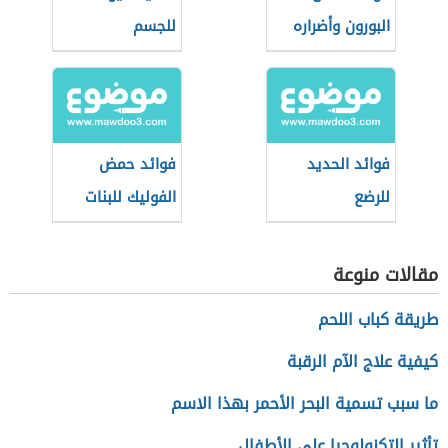
البورون وأضراره
للجسم
فوائد الحديد
فوائد حمض
للرضع
الفوليك للبنات
مقالات منوعة
طريقة كباب اللحم
كيفية علاج الآم الرقبة
ما سبب تسمية البحر الأحمر بهذا الاسم
تأثير التكنولوجيا على الأطفال