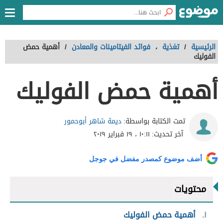
الرئيسية
/
تغذية
،
فوائد الفيتامينات والمعادن
/
أهمية حمض
الفوليك
أهمية حمض الفوليك
ديمة شاهر أبوحمور
تمت الكتابة بواسطة:
آخر تحديث:
١٠:١١ ، ١٩ فبراير ٢٠١٩
أضف موضوع كمصدر مفضل في جوجل
محتويات
١
أهمية حمض الفوليك