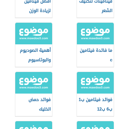
فيتامينات لتكثيف
أفضل فيتامين
الشعر
لزيادة الوزن
ما فائدة فيتامين
أهمية الصوديوم
c
والبوتاسيوم
لجسم الإنسان
فوائد فيتامين ب1
فوائد حمض
ب6 ب12
الخليك