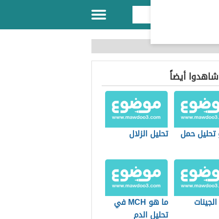
 شاهدوا أيضاً
 تحليل حمل
تحليل الزلال
الجينات
ما هو MCH في
تحليل الدم