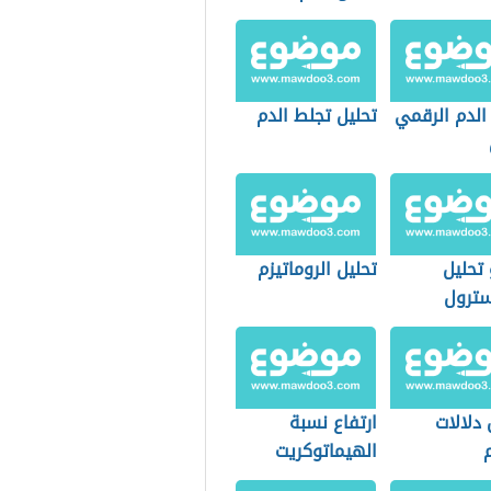
الدم الرقمي
تحليل تجلط الدم
تحليل
تحليل الروماتيزم
سترول
 دلالات
ارتفاع نسبة
م
الهيماتوكريت