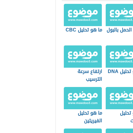
الحمل بالبول
ما هو تحليل CBC
حليل DNA
ارتفاع سرعة
الترسيب
تحليل
ما هو تحليل
ت
الفيريتين