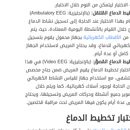
 الاختبار ليتمكن من النوم خلال الاختبار.
يط الدماغ المُتنقل:
(بالإنجليزية: Ambulatory EEG)
ام بهذا الاختبار عند الحاجة إلى تسجيل نشاط الدماغ
ّ خلال القيام بالأنشطة اليومية المعتادة، حيث يتم
 من
الأقطاب الكهربائية
بجهاز محمول يقوم بتسجيل
كهربائي للدماغ، وقد يحتاج المريض لاستخدام الجهاز
كامل أو عدة أيام.
يط الدماغ المُصوَّر:
(بالإنجليزية: Video EEG) في هذا
اختبار تخطيط الدماغ يقيم المريض ضمن جناح مخصص
تشفى، مع استخدام جهاز لقياس النشاط الكهربائي
ن الحاجة لوجود أسلاك كهربائية، كما ويتم خلال
تصوير جميع أنشطة وحركات المريض وتسجيلها، ويحتاج
إلى عدة أيام يكون فيها المريض تحت مراقبة مُختصين.
ختبار تخطيط الدماغ