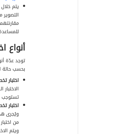
يتم خلال 
التصوير م
مقارنتهما 
للمساعدة
أنواع ا
توجد عدّة أنو
بحسب حالة ال
اختبار تخط
الاختبار 
تستوجب الق
اختبار تخط
ويُجرى هذ
من اختبار
ويتم الاخ