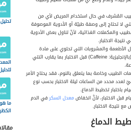
بيب المُشرف في حال استخدام المريض لأي من
تحليل cbc
لتي لا تحتاج إلى وصفة طبيّة أو الأدوية الموصوفة
لطبيب والمكملات الغذائية، لأنّ تناول بعض الأدوية
 نتيجة الاختبار.
ول الأطعمة والمشروبات التي تحتوي على مادة
(بالإنجليزية: Caffeine) قبل الاختبار بما يقارب اثنتي
المعد
ة.
لتحليل LT
يمات الطبيب وخاصة بما يتعلق بالنوم، فقد يحتاج الأمر
يّ لعدد محدد من الساعات ليلة الاختبار بحسب نوع
ام باختبار تخطيط الدماغ.
ام قبل الاختبار، لأنَّ انخفاض
معدل السكر
في الدم
ما هو 
مع نتيجة الاختبار.
الكظر
طيط الدماغ
مقالا