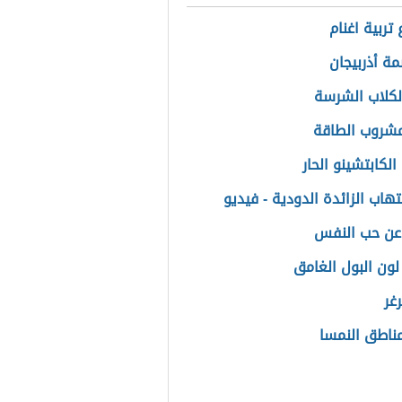
تربية اغنام
مة أذربيجان
الكلاب الشرسة
مشروب الطاقة
لكابتشينو الحار
تهاب الزائدة الدودية - فيديو
عن حب النفس
لون البول الغامق
غر
ناطق النمسا