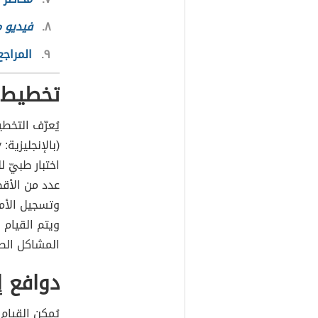
٨
فيديو 
٩
المراجع
تخطيط ا
يُعرّف التخط
اختبار طبيّ
عدد من الأقط
وتسجيل الأم
ويتم القيام 
المشاكل الصح
دوافع إ
يُمكن القيام