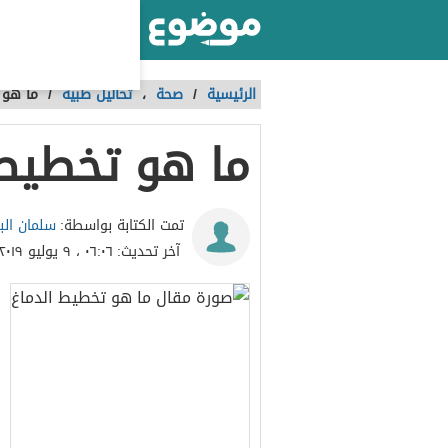
أكبر موقع عربي بالعالم
الرئيسية
/
صحة
،
تحاليل طبية
/
ما هو 
ما هو تخطيط 
سلمان الب
تمت الكتابة بواسطة:
آخر تحديث:
٠٦:٠٦ ، ٩ يوليو ٢٠١٩