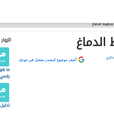
تخطيط الدماغ
الدماغ
الزوار
داوي
أضف موضوع كمصدر مفضل في جوجل
ما هو
رقمي
تحليل 