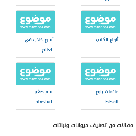
أنواع الكلاب
أسرع كلاب في
العالم
علامات بلوغ
اسم صغير
القطط
السلحفاة
مقالات من تصنيف حيوانات ونباتات