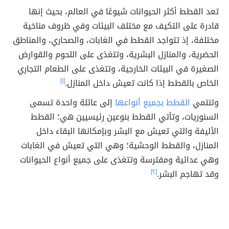
تعد القطط أكثر الحيوانات شيوعًا في العالم، بحيث إنها
قادرة على التكيف مع مختلف البيئات وفي ظروف مناخية
مختلفة، إذ تتواجد القطط في الغابات، والصحاري، والمناطق
الحضرية، والمنازل البشرية، وتتغذى على اللحوم والقوارض
الصغيرة في البيئات الخارجية، وتتغذى على الطعام التجاري
الخاص بالقطط إذا كانت تعيش داخل المنازل.
[١]
وتنتمي
القطط بجميع أنواعها
إلى عائلة واحدة تسمى
السنوريات، وتأتي القطط بنوعين رئيسيين هي؛ القطط
الأليفة والتي تعيش مع البشر وبإمكانها البقاء داخل
المنازل، والقطط الوحشية؛ وهي التي تعيش في الغابات
وهي عدائية ومفترسة وتتغذى على جميع أنواع الحيوانات
وقد تهاجم البشر.
[٢]