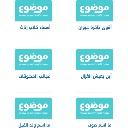
أقوى ذاكرة حيوان
أسماء كلاب إناث
أين يعيش الغزال
عجائب المخلوقات
ما اسم صوت
ما اسم ولد الفيل