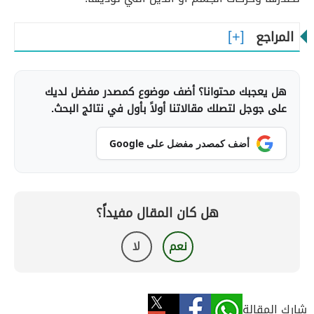
المراجع
هل يعجبك محتوانا؟ أضف موضوع كمصدر مفضل لديك
على جوجل لتصلك مقالاتنا أولاً بأول في نتائج البحث.
أضف كمصدر مفضل على Google
هل كان المقال مفيداً؟
نعم
لا
شارك المقالة