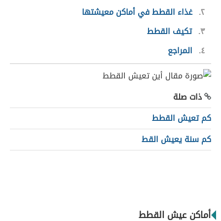
٢
غذاء القطط في أماكن معيشتها
٣
تكيف القطط
٤
المراجع
ذات صلة
كم تعيش القطط
كم سنة يعيش القط
أماكن عيش القطط