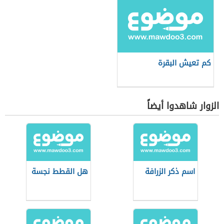
كم تعيش البقرة
الزوار شاهدوا أيضاً
اسم ذكر الزرافة
هل القطط نجسة