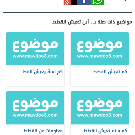
مواضيع ذات صلة بـ : أين تعيش القطط
كم تعيش القطط
كم سنة يعيش القط
كم سنة تعيش القطط
معلومات عن القطط