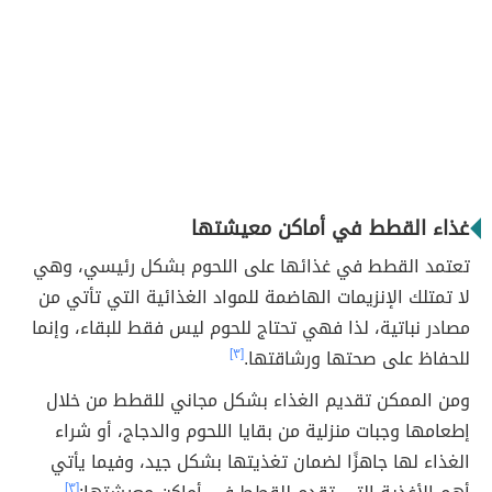
غذاء القطط في أماكن معيشتها
تعتمد القطط في غذائها على اللحوم بشكل رئيسي، وهي
لا تمتلك الإنزيمات الهاضمة للمواد الغذائية التي تأتي من
مصادر نباتية، لذا فهي تحتاج للحوم ليس فقط للبقاء، وإنما
للحفاظ على صحتها ورشاقتها.
[٣]
ومن الممكن تقديم الغذاء بشكل مجاني للقطط من خلال
إطعامها وجبات منزلية من بقايا اللحوم والدجاج، أو شراء
الغذاء لها جاهزًا لضمان تغذيتها بشكل جيد، وفيما يأتي
[٣]