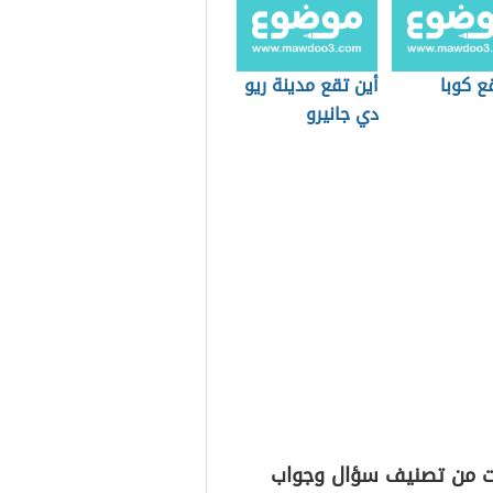
ع كوبا
أين تقع مدينة ريو
دي جانيرو
ت من تصنيف سؤال وجواب