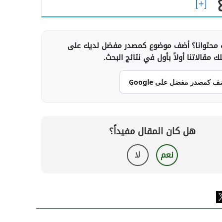
محتوانا؟ أضف موضوع كمصدر مفضل لديك على
 مقالاتنا أولاً بأول في نتائج البحث.
ف كمصدر مفضل على Google
هل كان المقال مفيداً؟
نعم
لا