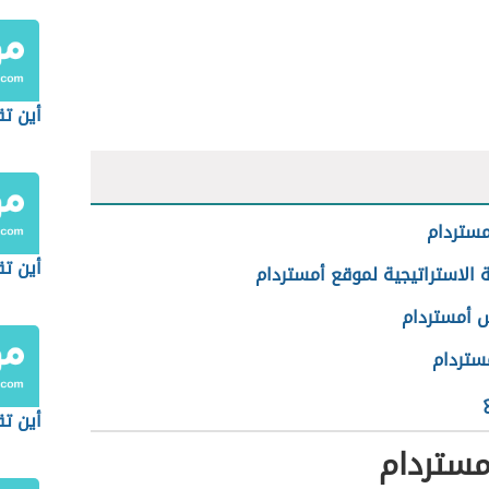
أين ت
مستردام
أين تق
ة الاستراتيجية لموقع أمستردام
 أمستردام
ستردام
أين ت
مستردام