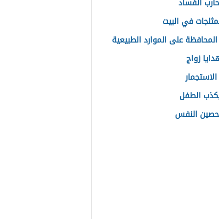
ارب الفساد
مثلجات في البيت
المحافظة على الموارد الطبيعية
دايا زواج
لاستجمار
يكذب الطفل
تحصين النفس