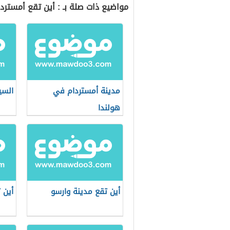
مواضيع ذات صلة بـ : أين تقع أمسترد
مدينة أمستردام في
السي
هولندا
أين تقع مدينة وارسو
أين 