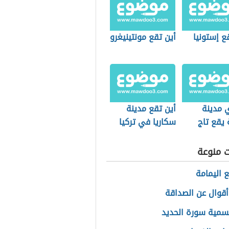
ع إستونيا
أين تقع مونتينيغرو
 مدينة
أين تقع مدينة
 يقع تاج
سكاريا في تركيا
ت منوعة
ع اليمامة
قوال عن الصداقة
مية سورة الحديد