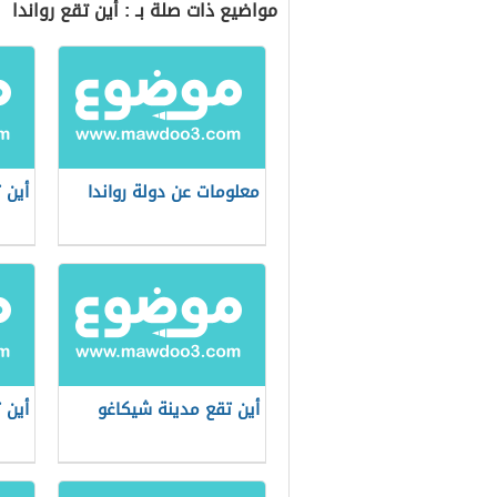
مواضيع ذات صلة بـ : أين تقع رواندا
معلومات عن دولة رواندا
أين 
أين تقع مدينة شيكاغو
أين 