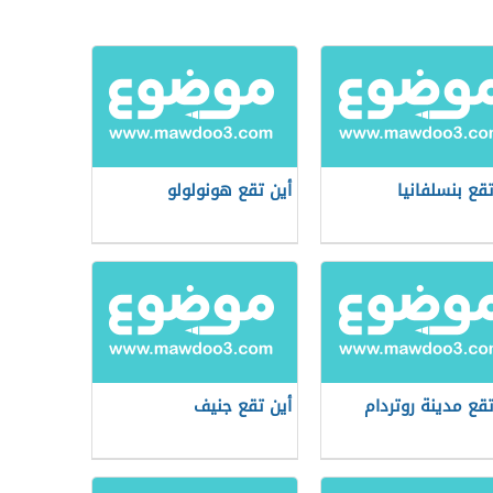
تقع بنسلفانيا
أين تقع هونولولو
تقع مدينة روتردام
أين تقع جنيف