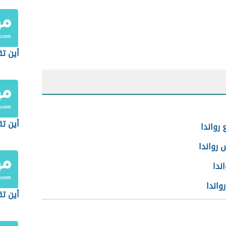
أين تق
أين تق
 رواندا
 رواندا
اندا
واندا
أين ت