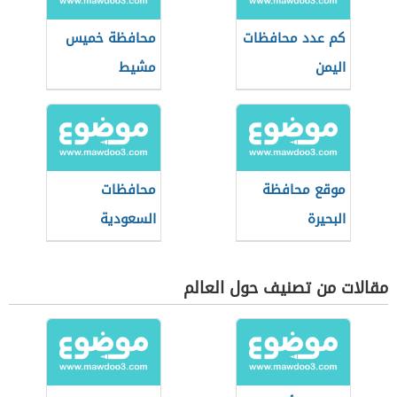
كم عدد محافظات
محافظة خميس
اليمن
مشيط
موقع محافظة
محافظات
البحيرة
السعودية
مقالات من تصنيف حول العالم