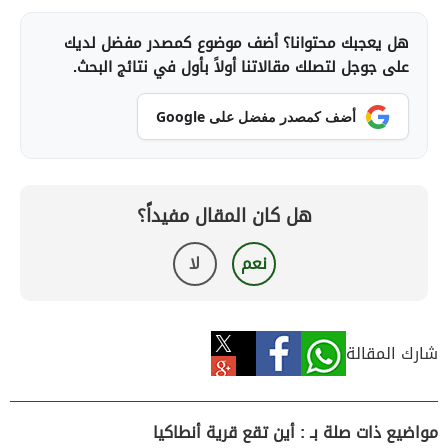
هل يعجبك محتوانا؟ أضف موضوع كمصدر مفضل لديك
على جوجل لتصلك مقالاتنا أولاً بأول في نتائج البحث.
أضف كمصدر مفضل على Google
هل كان المقال مفيداً؟
نعم
لا
شارك المقالة
مواضيع ذات صلة بـ : أين تقع قرية أنطاكيا