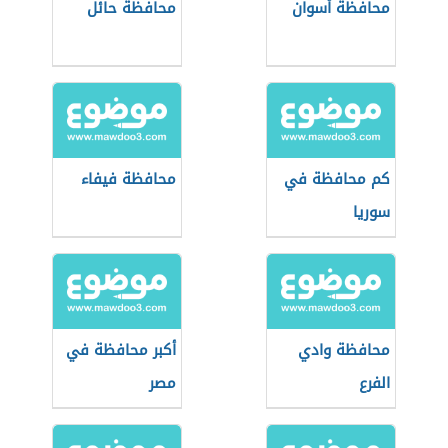
محافظة أسوان
محافظة حائل
كم محافظة في
محافظة فيفاء
سوريا
محافظة وادي
أكبر محافظة في
الفرع
مصر