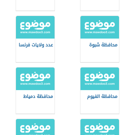
محافظة شبوة
عدد ولايات فرنسا
محافظة الفيوم
محافظة دمياط