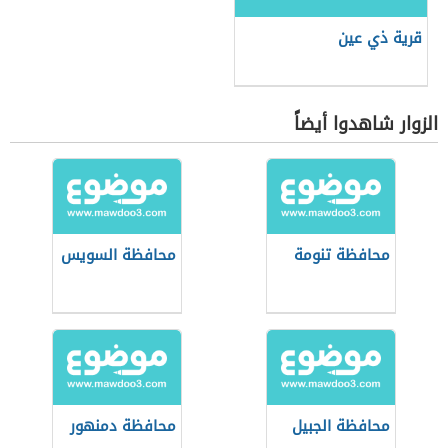
قرية ذي عين
الزوار شاهدوا أيضاً
محافظة تنومة
محافظة السويس
محافظة الجبيل
محافظة دمنهور