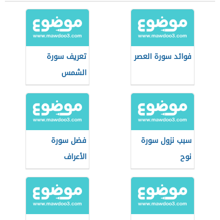
فوائد سورة العصر
تعريف سورة
الشمس
سبب نزول سورة
فضل سورة
نوح
الأعراف