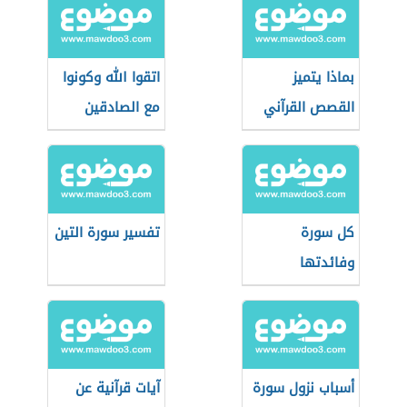
بماذا يتميز
اتقوا الله وكونوا
القصص القرآني
مع الصادقين
كل سورة
تفسير سورة التين
وفائدتها
أسباب نزول سورة
آيات قرآنية عن