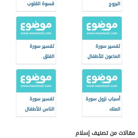
البروج
قسوة القلوب
تفسير سورة
تفسير سورة
الماعون للأطفال
الفلق
أسباب نزول سورة
تفسير سورة
الملك
الناس للأطفال
مقالات من تصنيف إسلام