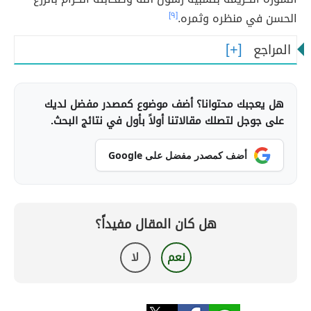
الحسن في منظره وثمره.
[٩]
المراجع
هل يعجبك محتوانا؟ أضف موضوع كمصدر مفضل لديك
على جوجل لتصلك مقالاتنا أولاً بأول في نتائج البحث.
أضف كمصدر مفضل على Google
هل كان المقال مفيداً؟
نعم
لا