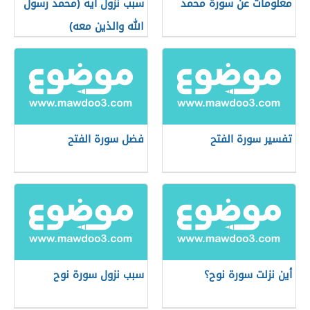
معلومات عن سورة محمد
سبب نزول آية (محمد رسول
الله والذين معه)
تفسير سورة الفتح
فضل سورة الفتح
أين نزلت سورة نوح؟
سبب نزول سورة نوح