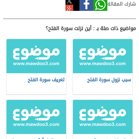
شارك المقالة
مواضيع ذات صلة بـ : أين نزلت سورة الفتح؟
سبب نزول سورة الفتح
تعريف سورة الفتح