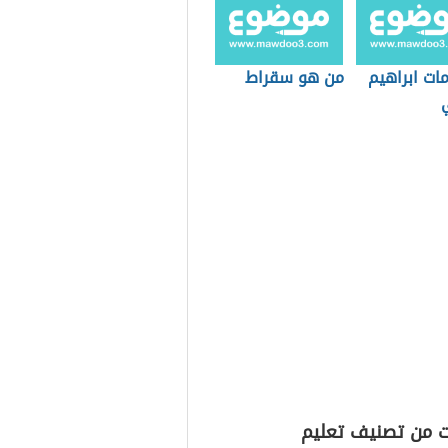
ات ابراهيم
من هو سقراط
ت من تصنيف تعليم