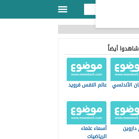
 شاهدوا أيضاً
ان الأندلسي
عالم النفس فرويد
 داروين
أسماء علماء
الرياضيات