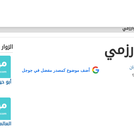
وارزمي
رزمي
الزوار
ان
أضف موضوع كمصدر مفضل في جوجل
أبو حي
العالم