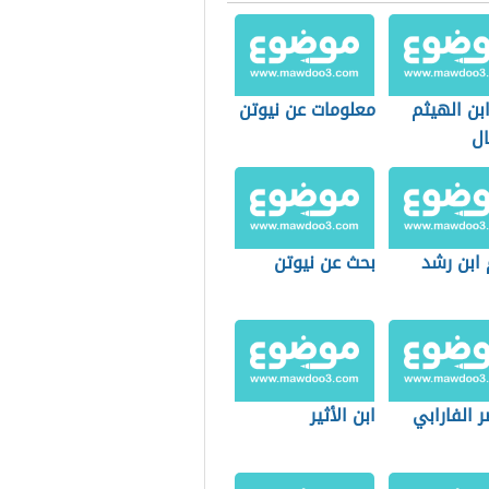
بن الهيثم
معلومات عن نيوتن
ال
 ابن رشد
بحث عن نيوتن
ر الفارابي
ابن الأثير