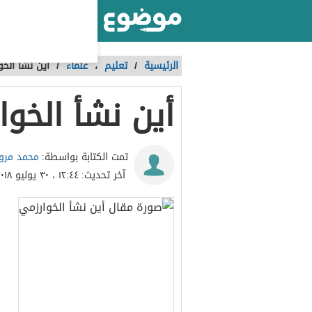
أكبر موقع عربي بالعالم
الرئيسية
/
تعليم
،
علماء
/
أين نشأ الخ
أين نشأ الخوا
محمد مرو
تمت الكتابة بواسطة:
آخر تحديث:
١٢:٤٤ ، ٣٠ يوليو ٢٠١٨