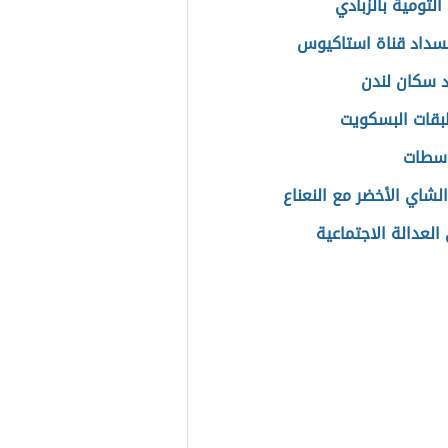
لثومية بالزبادي
نسداد قناة استاكيوس
 سكان لندن
قات البسكويت
 سطات
الشاي الأخضر مع النعناع
العدالة الاجتماعية