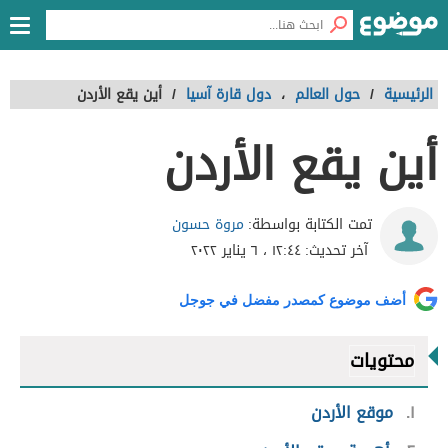
الرئيسية
/
حول العالم
،
دول قارة آسيا
/
أين يقع الأردن
أين يقع الأردن
مروة حسون
تمت الكتابة بواسطة:
آخر تحديث:
١٢:٤٤ ، ٦ يناير ٢٠٢٢
أضف موضوع كمصدر مفضل في جوجل
محتويات
١
موقع الأردن