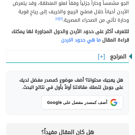
الجو مشمساً وحاراً جزئياً وفقاً لعلو المنطقة، وقد يتعرض
الأردن أحياناً خلال فصليّ الربيع والخريف إلى رياحٍ قوية
وحارة تأتي من الصحراء المصرية.
[٧]
[٨]
للتعرف أكثر على حدود الأردن والدول المجاورة لها يمكنك
قراءة المقال
ما هي حدود الاردن
المراجع
هل يعجبك محتوانا؟ أضف موضوع كمصدر مفضل لديك
على جوجل لتصلك مقالاتنا أولاً بأول في نتائج البحث.
أضف كمصدر مفضل على Google
هل كان المقال مفيداً؟