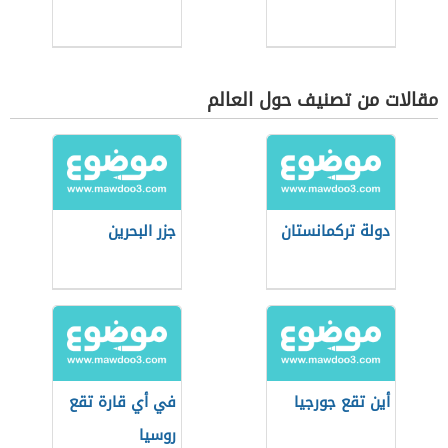
مقالات من تصنيف حول العالم
دولة تركمانستان
جزر البحرين
أين تقع جورجيا
في أي قارة تقع
روسيا