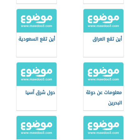
أين تقع العراق
أين تقع السعودية
معلومات عن دولة
دول شرق آسيا
البحرين