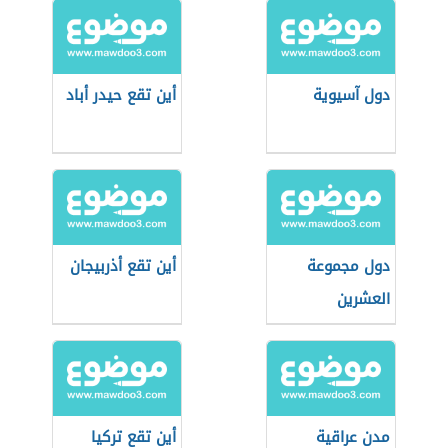
دول آسيوية
أين تقع حيدر أباد
دول مجموعة
أين تقع أذربيجان
العشرين
مدن عراقية
أين تقع تركيا