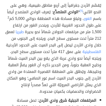
يُقسَّم الأردن جغرافياً إلى أربع مناطق طبيعية، وهي على
النحو الآتي:
[٦]
*
الوادي المتصدِّع:
يُعرف الوادي المتصدع أيضاً
باسم
الغور
، وتبلغ مساحة هذه المنطقة حوالي 5,000 كم
2
على طول الحدود الغربية للأردن، وينحدر الغور من ارتفاع
1,500 متر من مرتفعات الجولان شمالاً نحو بحيرة
طبريا
لعمق
212 متراً تحت مستوى سطح البحر، ويتجه إلى الجنوب من
خلال وادي الأردن ليصل إلى البحر الميت على الحدود الأردنية
الفلسطينية
على عمق 417 متراً تحت مستوى سطح البحر،
ويتجه أيضاً نحو وادي عربة الذي يقع بين البحر الميت شمالاً
وخليج العقبة جنوباً، ومن الجدير ذكره أن الغور يضمُّ العقبة
وخليجها، ويُطلق على المنطقة القصيرة الممتدة من وادي
الأردن إلى جنوب البحر الميت اسم غور الصافي؛ وهو المكان
الذي يمثل الأراضي المرويّة التي تعدُّ مصدراً لإنتاج
الخضراوات والحمضيات بكمياتٍ محدودة.
المرتفعات الجبلية شرق وادي الأردن:
تصل مساحة