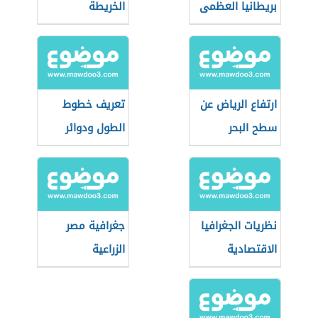
بريطانيا العظمى
الخريطة
ارتفاع الرياض عن
تعريف خطوط
سطح البحر
الطول ودوائر
العرض
نظريات الجغرافيا
جغرافية مصر
الاقتصادية
الزراعية