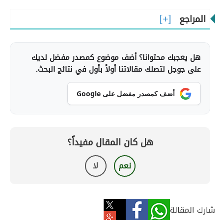
المراجع
هل يعجبك محتوانا؟ أضف موضوع كمصدر مفضل لديك
على جوجل لتصلك مقالاتنا أولاً بأول في نتائج البحث.
أضف كمصدر مفضل على Google
هل كان المقال مفيداً؟
نعم
لا
شارك المقالة