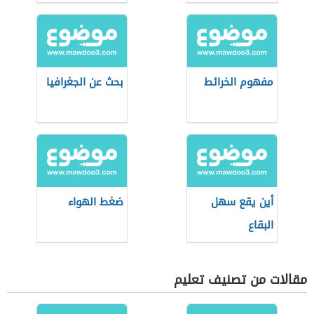
مفهوم الخرائط
بحث عن الجغرافيا
أين يقع سهل
ضغط الهواء
البقاع
مقالات من تصنيف تعليم