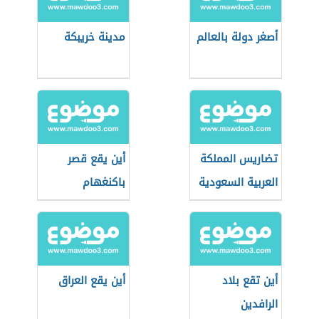
أصغر دولة بالعالم
مدينة خريبكة
تضاريس المملكة
أين يقع قصر
العربية السعودية
باكنغهام
أين تقع بلاد
أين يقع العراق
الرافدين