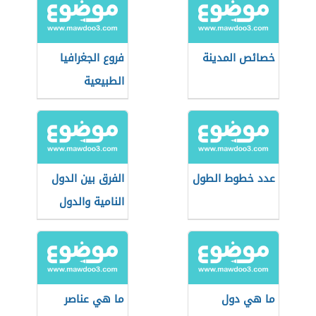
خصائص المدينة
فروع الجغرافيا
الطبيعية
عدد خطوط الطول
الفرق بين الدول
النامية والدول
المتقدمة
ما هي دول
ما هي عناصر