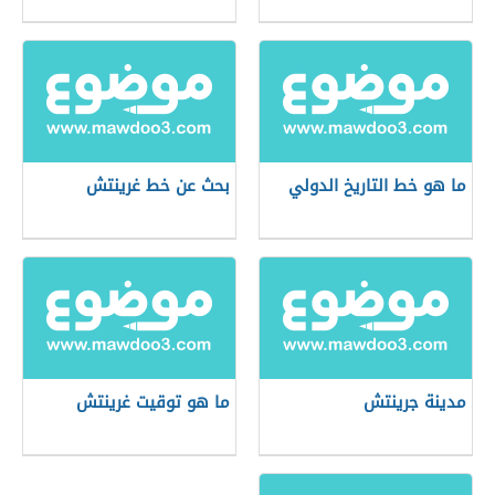
ما هو خط التاريخ الدولي
بحث عن خط غرينتش
مدينة جرينتش
ما هو توقيت غرينتش