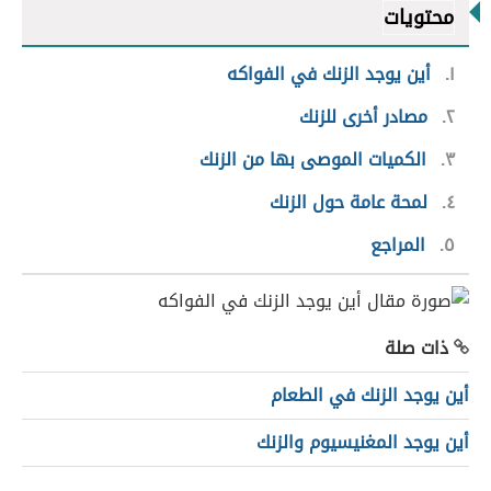
محتويات
١
أين يوجد الزنك في الفواكه
٢
مصادر أخرى للزنك
٣
الكميات الموصى بها من الزنك
٤
لمحة عامة حول الزنك
٥
المراجع
ذات صلة
أين يوجد الزنك في الطعام
أين يوجد المغنيسيوم والزنك