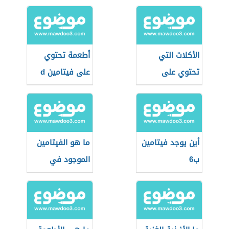
الأكلات التي
أطعمة تحتوي
تحتوي على
على فيتامين d
فيتامين د
أين يوجد فيتامين
ما هو الفيتامين
ب6
الموجود في
الشمس