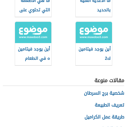
ما الأغذية الغنية
ما هي الأطعمة
بالحديد
التي تحتوي على
الحديد بنسب
عالية
أين يوجد فيتامين
أين يوجد فيتامين
ك2
ه في الطعام
مقالات منوعة
شخصية برج السرطان
تعريف الطبيعة
طريقة عمل الكراميل