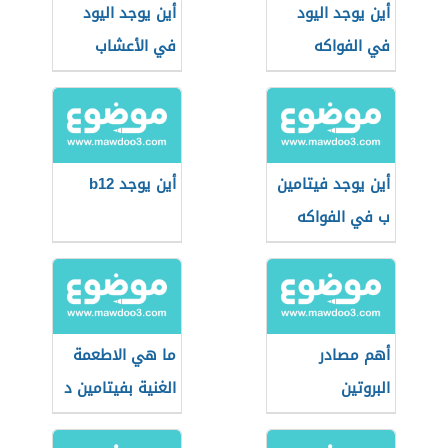
أين يوجد اليود
أين يوجد اليود
في الفواكه
في الأعشاب
أين يوجد فيتامين
أين يوجد b12
ب في الفواكه
أهم مصادر
ما هي الاطعمة
البروتين
الغنية بفيتامين د