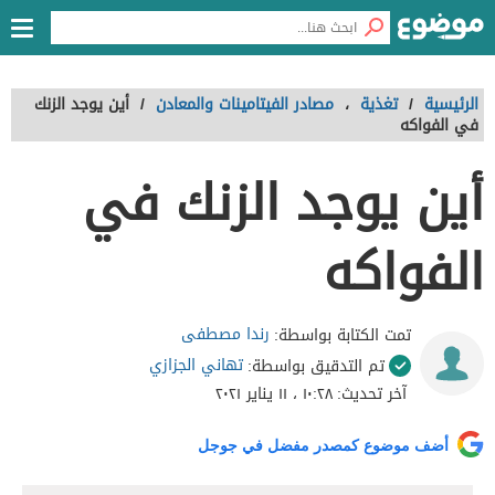
الرئيسية
/
تغذية
،
مصادر الفيتامينات والمعادن
/
أين يوجد الزنك
في الفواكه
أين يوجد الزنك في
الفواكه
رندا مصطفى
تمت الكتابة بواسطة:
تهاني الجزازي
تم التدقيق بواسطة:
آخر تحديث:
١٠:٢٨ ، ١١ يناير ٢٠٢١
أضف موضوع كمصدر مفضل في جوجل