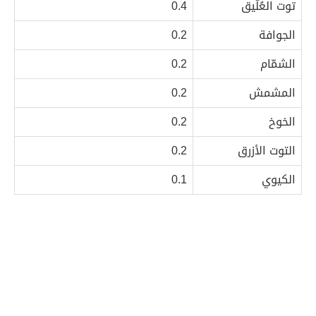
توت العُلّيق
0.4
الجوافة
0.2
الشمّام
0.2
المشمش
0.2
الخوخ
0.2
التوت الأزرق
0.2
الكيوي
0.1