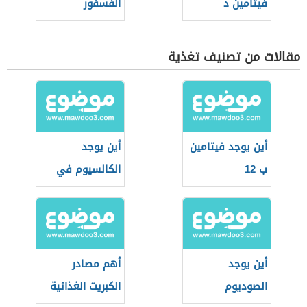
فيتامين د
الفسفور
مقالات من تصنيف تغذية
أين يوجد فيتامين
أين يوجد
ب 12
الكالسيوم في
الطعام
أين يوجد
أهم مصادر
الصوديوم
الكبريت الغذائية